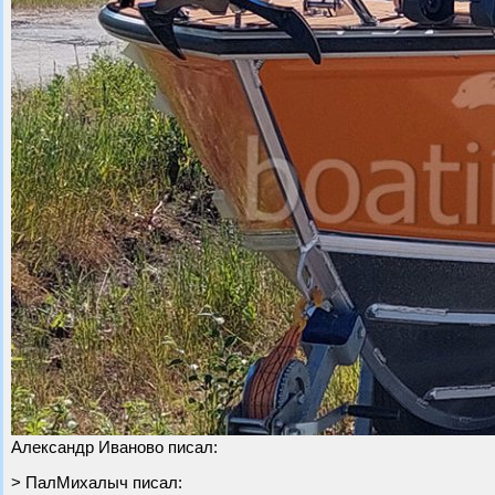
Александр Иваново писал:
> ПалМихалыч писал: