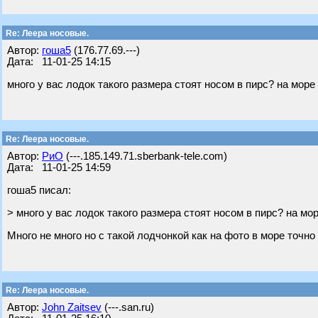
Re: Леера носовые.
Автор:
гоша5
(176.77.69.---)
Дата: 11-01-25 14:15
много у вас лодок такого размера стоят носом в пирс? на море
Re: Леера носовые.
Автор:
РиО
(---.185.149.71.sberbank-tele.com)
Дата: 11-01-25 14:59
гоша5 писал:
> много у вас лодок такого размера стоят носом в пирс? на мо
Много не много но с такой лодчонкой как на фото в море точно 
Re: Леера носовые.
Автор:
John Zaitsev
(---.san.ru)