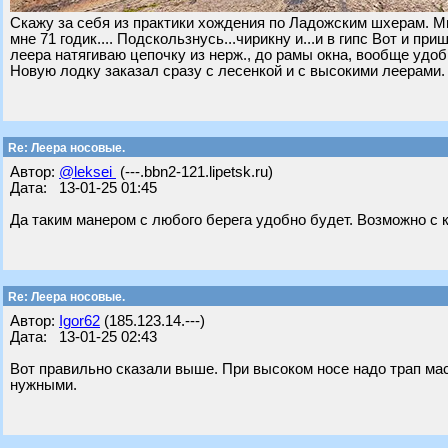
Скажу за себя из практики хождения по Ладожским шхерам. Мн
мне 71 годик.... Подскользнусь...чирикну и...и в гипс Вот и п
леера натягиваю цепочку из нерж., до рамы окна, вообще удоб
Новую лодку заказал сразу с лесенкой и с высокими леерами.
Re: Леера носовые.
Автор:
@leksei
(---.bbn2-121.lipetsk.ru)
Дата: 13-01-25 01:45
Да таким манером с любого берега удобно будет. Возможно с 
Re: Леера носовые.
Автор:
Igor62
(185.123.14.---)
Дата: 13-01-25 02:43
Вот правильно сказали выше. При высоком носе надо трап мас
нужными.