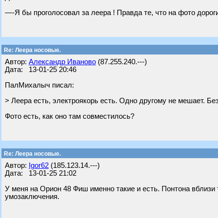
—-Я бы проголосовал за леера ! Правда те, что на фото дорог
Re: Леера носовые.
Автор:
Александр Иваново
(87.255.240.---)
Дата: 13-01-25 20:46
ПалМихалыч писал:
> Леера есть, электроякорь есть. Одно другому не мешает. Бе
Фото есть, как оно там совместилось?
Re: Леера носовые.
Автор:
Igor62
(185.123.14.---)
Дата: 13-01-25 21:02
У меня на Орион 48 Фиш именно такие и есть. Понтона вблизи т
умозаключения.