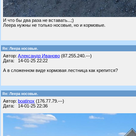
И что бы два раза не вставать...;)
Леера нужны не только носовые, но и кормовые.
Re: Леера носовые.
Автор:
Александр Иваново
(87.255.240.---)
Дата: 14-01-25 22:22
А в сложенном виде кормовая лестница как крепится?
Re: Леера носовые.
Автор:
boatinox
(176.77.79.---)
Дата: 14-01-25 22:36