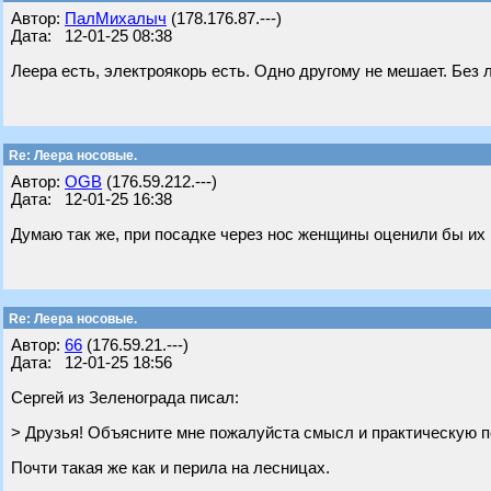
Автор:
ПалМихалыч
(178.176.87.---)
Дата: 12-01-25 08:38
Леера есть, электроякорь есть. Одно другому не мешает. Без 
Re: Леера носовые.
Автор:
OGB
(176.59.212.---)
Дата: 12-01-25 16:38
Думаю так же, при посадке через нос женщины оценили бы их
Re: Леера носовые.
Автор:
66
(176.59.21.---)
Дата: 12-01-25 18:56
Сергей из Зеленограда писал:
> Друзья! Объясните мне пожалуйста смысл и практическую п
Почти такая же как и перила на лесницах.