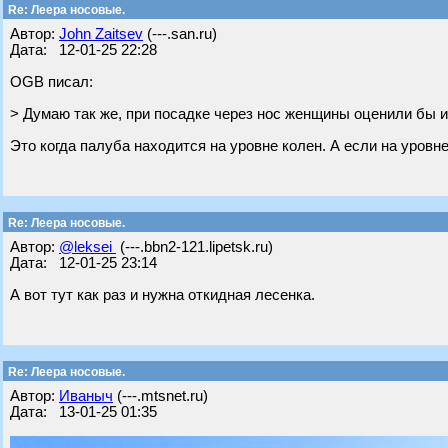
Re: Леера носовые.
Автор:
John Zaitsev
(---.san.ru)
Дата: 12-01-25 22:28
OGB писал:
> Думаю так же, при посадке через нос женщины оценили бы 
Это когда палуба находится на уровне колен. А если на уровне
Re: Леера носовые.
Автор:
@leksei
(---.bbn2-121.lipetsk.ru)
Дата: 12-01-25 23:14
А вот тут как раз и нужна откидная лесенка.
Re: Леера носовые.
Автор:
Иваныч
(---.mtsnet.ru)
Дата: 13-01-25 01:35