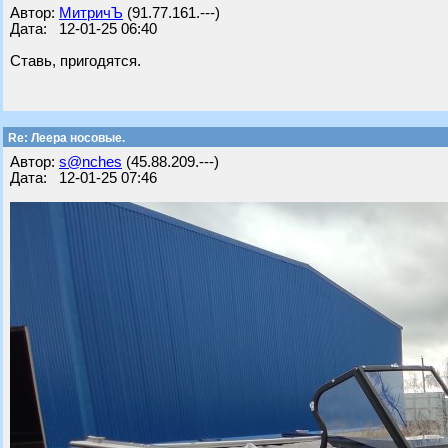
Автор:
МитричЪ
(91.77.161.---)
Дата: 12-01-25 06:40
Ставь, пригодятся.
Re: Леера носовые.
Автор:
s@nches
(45.88.209.---)
Дата: 12-01-25 07:46