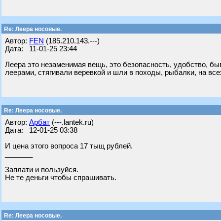
Re: Леера носовые.
Автор:
FEN
(185.210.143.---)
Дата: 11-01-25 23:44
Леера это незаменимая вещь, это безопасность, удобство, бы
леерами, стягивали веревкой и шли в походы, рыбалки, на все
Re: Леера носовые.
Автор:
Арбат
(---.lantek.ru)
Дата: 12-01-25 03:38
И цена этого вопроса 17 тыщ рублей.
_______
Заплати и пользуйся.
Не те деньги чтобы спрашивать.
Re: Леера носовые.