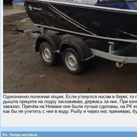
Однозначно полезная опция. Если уткнулся носом в берег, то 
дышла прицепа на лодку заскакиваю, держась за них. При кач
заказал. Причём на Немане они были лучше сделаны, на РК е
как бы не улететь с нее в воду. Рыбу я через нос принимаю, б
Re: Леера носовые.