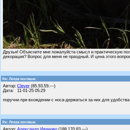
Друзья! Объясните мне пожалуйста смысл и практическую пол
декорация? Вопрос для меня не праздный. И цена этого вопро
Re: Леера носовые.
Автор:
Clever
(85.93.59.---)
Дата: 11-01-25 05:29
поручни при вхождении с носа-держаться за них для удобства
Re: Леера носовые.
Автор:
Александр Иваново
(188.170.83.---)