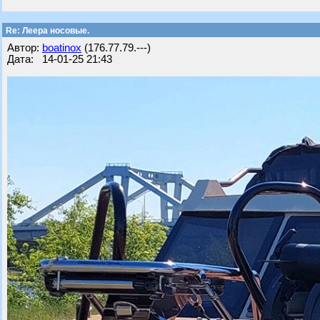
Re: Леера носовые.
Автор:
boatinox
(176.77.79.---)
Дата: 14-01-25 21:43