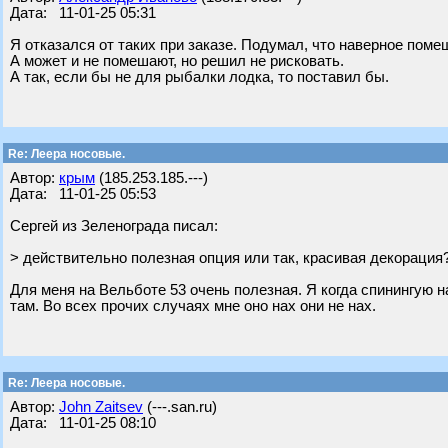
Дата: 11-01-25 05:31
Я отказался от таких при заказе. Подумал, что наверное поме
А может и не помешают, но решил не рисковать.
А так, если бы не для рыбалки лодка, то поставил бы.
Re: Леера носовые.
Автор:
крым
(185.253.185.---)
Дата: 11-01-25 05:53
Сергей из Зеленограда писал:
> действительно полезная опция или так, красивая декорация
Для меня на Вельботе 53 очень полезная. Я когда спинингую н
там. Во всех прочих случаях мне оно нах они не нах.
Re: Леера носовые.
Автор:
John Zaitsev
(---.san.ru)
Дата: 11-01-25 08:10