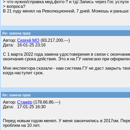
> что нужно/справка мед,фото-? и тд/.Запись через Гос услуги
> вопроса?
В 21 году менял на Революционной, 7 дней. Можешь и раньше 
Re: замена прав
Автор:
Сергей МО
(83.217.200.---)
Дата: 16-01-25 23:16
С 1 марта 2022 года замена удостоверения в связи с окончан
окончания срока действия. Это и на ГУ написано при оформле
Мне инспектора сказали - нам система ГУ не даст закрыть тво
когда наступит срок.
Re: замена прав
Автор:
Стажёр
(178.66.86.---)
Дата: 17-01-25 16:30
Перед новым годом менял. У меня закончились в 2017ом. Пере
проблем на 10 лет.