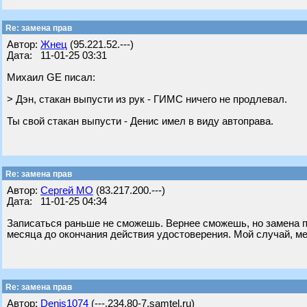
Re: замена прав
Автор:
Жнец
(95.221.52.---)
Дата: 11-01-25 03:31
Михаил GE писал:
> Дэн, стакан выпусти из рук - ГИМС ничего не продлевал.
Ты свой стакан выпусти - Денис имел в виду автоправа.
Re: замена прав
Автор:
Сергей МО
(83.217.200.---)
Дата: 11-01-25 04:34
Записаться раньше не сможешь. Вернее сможешь, но замена п
месяца до окончания действия удостоверения. Мой случай, ме
Re: замена прав
Автор:
Denis1074
(---.234.80-7.samtel.ru)