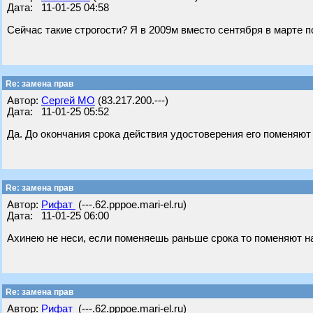
Дата: 11-01-25 04:58
Сейчас такие строгости? Я в 2009м вместо сентября в марте 
Re: замена прав
Автор:
Сергей МО
(83.217.200.---)
Дата: 11-01-25 05:52
Да. До окончания срока действия удостоверения его поменяют 
Re: замена прав
Автор:
Рифат
(---.62.pppoe.mari-el.ru)
Дата: 11-01-25 06:00
Ахинею не неси, если поменяешь раньше срока то поменяют н
Re: замена прав
Автор:
Рифат
(---.62.pppoe.mari-el.ru)