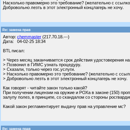
Насколько правомерно это требование? (желательно с ссылко
Добровольно лезть в этот электронный концлагерь не хочу.
Re: замена прав
Автор:
chemmaster
(217.70.18.---)
Дата: 04-02-25 18:34
BTL писал:
> Через месяц заканчивается срок действия удостоверения н
> Позвонил в ГИМС узнать процедуру.
> Сказали, только через гос.услуги.
> Насколько правомерно это требование? (желательно с ссыл
> Добровольно лезть в этот электронный концлагерь не хочу.
Как говорят - читайте закон только какой?
При получении лицензии на оружие и РОХа в законе (150) пр
залупу полез, в принципе, со скандалом со стороны росгварди
Какой закон регламентирует выдачу прав на управление мс?
Re: замена прав