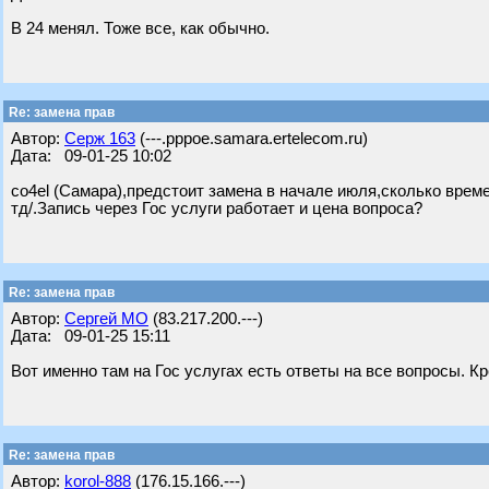
В 24 менял. Тоже все, как обычно.
Re: замена прав
Автор:
Серж 163
(---.pppoe.samara.ertelecom.ru)
Дата: 09-01-25 10:02
co4el (Самара),предстоит замена в начале июля,сколько време
тд/.Запись через Гос услуги работает и цена вопроса?
Re: замена прав
Автор:
Сергей МО
(83.217.200.---)
Дата: 09-01-25 15:11
Вот именно там на Гос услугах есть ответы на все вопросы. К
Re: замена прав
Автор:
korol-888
(176.15.166.---)