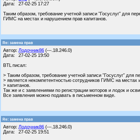
Дата: 27-02-25 17:27
Таким образом, требование учетной записи "Госуслуг" для пе
ГИМС на местах и нарушением прав капитанов.
Re: замена прав
Автор:
Лодочник86
(---.18.246.0)
Дата: 27-02-25 19:50
BTL писал:
> Таким образом, требование учетной записи "Госуслуг" для п
> является некомпетентностью сотрудников ГИМС на местах 
> капитанов.
Так же и с заявлениями по регистрации моторов и лодок и ос
Все заявления можно подавать в письменном виде.
Re: замена прав
Автор:
Лодочник86
(---.18.246.0)
Дата: 27-02-25 19:51