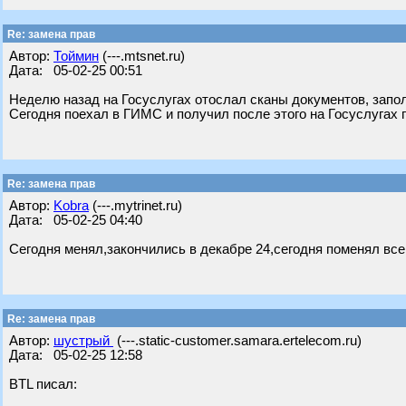
Re: замена прав
Автор:
Тоймин
(---.mtsnet.ru)
Дата: 05-02-25 00:51
Неделю назад на Госуслугах отослал сканы документов, запол
Сегодня поехал в ГИМС и получил после этого на Госуслугах 
Re: замена прав
Автор:
Kobra
(---.mytrinet.ru)
Дата: 05-02-25 04:40
Сегодня менял,закончились в декабре 24,сегодня поменял все 
Re: замена прав
Автор:
шустрый
(---.static-customer.samara.ertelecom.ru)
Дата: 05-02-25 12:58
BTL писал: