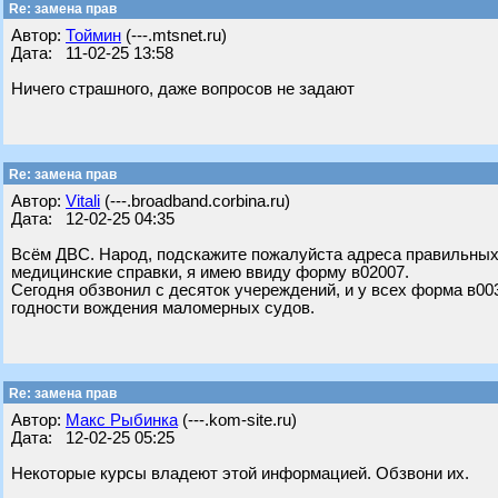
Re: замена прав
Автор:
Тоймин
(---.mtsnet.ru)
Дата: 11-02-25 13:58
Ничего страшного, даже вопросов не задают
Re: замена прав
Автор:
Vitali
(---.broadband.corbina.ru)
Дата: 12-02-25 04:35
Всём ДВС. Народ, подскажите пожалуйста адреса правильных
медицинские справки, я имею ввиду форму в02007.
Сегодня обзвонил с десяток учереждений, и у всех форма в003
годности вождения маломерных судов.
Re: замена прав
Автор:
Макс Рыбинка
(---.kom-site.ru)
Дата: 12-02-25 05:25
Некоторые курсы владеют этой информацией. Обзвони их.