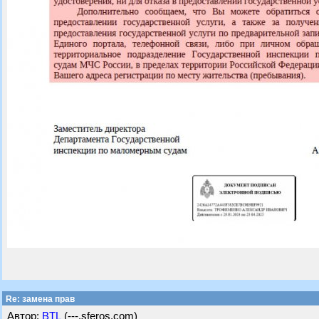
Re: замена прав
Автор:
BTL
(---.sferos.com)