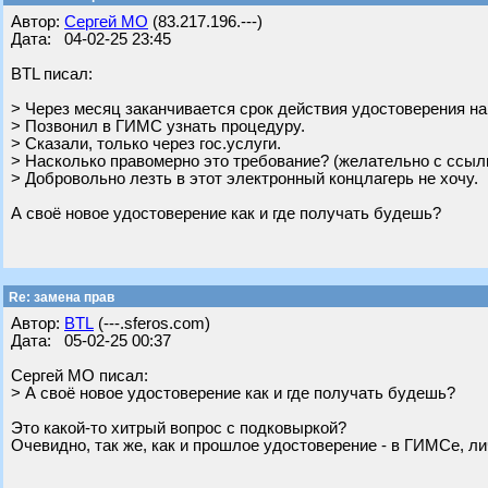
Автор:
Сергей МО
(83.217.196.---)
Дата: 04-02-25 23:45
BTL писал:
> Через месяц заканчивается срок действия удостоверения н
> Позвонил в ГИМС узнать процедуру.
> Сказали, только через гос.услуги.
> Насколько правомерно это требование? (желательно с ссыл
> Добровольно лезть в этот электронный концлагерь не хочу.
А своё новое удостоверение как и где получать будешь?
Re: замена прав
Автор:
BTL
(---.sferos.com)
Дата: 05-02-25 00:37
Сергей МО писал:
> А своё новое удостоверение как и где получать будешь?
Это какой-то хитрый вопрос с подковыркой?
Очевидно, так же, как и прошлое удостоверение - в ГИМСе, ли