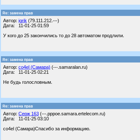
Re: замена прав
Автор:
igrik
(79.111.212.---)
Дата: 11-01-25 01:59
У кого до 25 закончились то до 28 автоматом продлили.
Re: замена прав
Автор:
co4el (Самара)
(---.samaralan.ru)
Дата: 11-01-25 02:21
Не будь голословным.
Re: замена прав
Автор:
Серж 163
(---.pppoe.samara.ertelecom.ru)
Дата: 11-01-25 03:10
co4el (Самара)Спасибо за информацию.