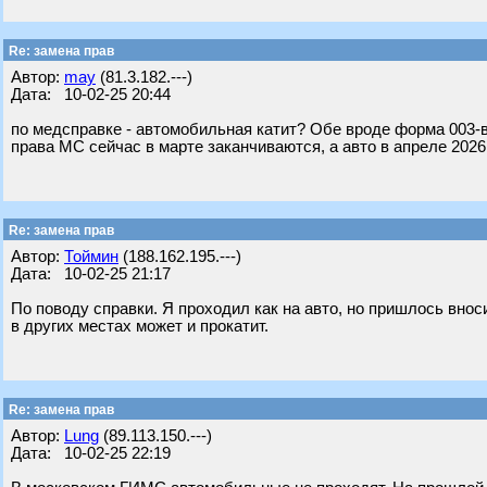
Re: замена прав
Автор:
may
(81.3.182.---)
Дата: 10-02-25 20:44
по медсправке - автомобильная катит? Обе вроде форма 003-ву
права МС сейчас в марте заканчиваются, а авто в апреле 2026
Re: замена прав
Автор:
Тоймин
(188.162.195.---)
Дата: 10-02-25 21:17
По поводу справки. Я проходил как на авто, но пришлось внос
в других местах может и прокатит.
Re: замена прав
Автор:
Lung
(89.113.150.---)
Дата: 10-02-25 22:19