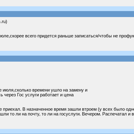
.ru)
юле,скорее всего придется раньше записаться/чтобы не профука
ле июля,сколько времени ушло на замену и
ь через Гос услуги работает и цена
 приехал. В назначенное время зашли втроем (у всех было одно
ли то ли на почту, то ли на госуслуги. Вечером. Распечатал и в