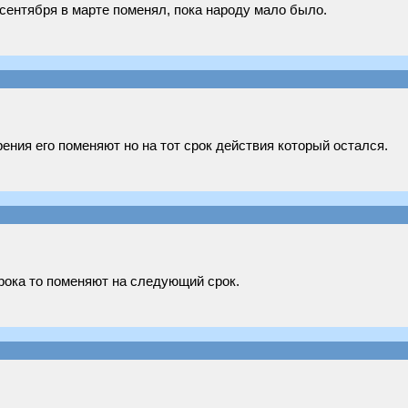
 сентября в марте поменял, пока народу мало было.
ения его поменяют но на тот срок действия который остался.
рока то поменяют на следующий срок.