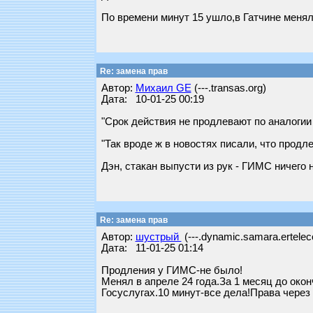
По времени минут 15 ушло,в Гатчине менял
Re: замена прав
Автор:
Михаил GE
(---.transas.org)
Дата: 10-01-25 00:19
"Срок действия не продлевают по аналогии 
"Так вроде ж в новостях писали, что продл
Дэн, стакан выпусти из рук - ГИМС ничего 
Re: замена прав
Автор:
шустрый
(---.dynamic.samara.ertelec
Дата: 11-01-25 01:14
Продления у ГИМС-не было!
Менял в апреле 24 года.За 1 месяц до око
Госуслугах.10 минут-все дела!Права через