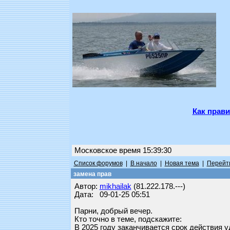
Как прави
Московское время 15:39:30
Список форумов
|
В начало
|
Новая тема
|
Перейти
замена прав
Автор:
mikhailak
(81.222.178.---)
Дата: 09-01-25 05:51
Парни, добрый вечер.
Кто точно в теме, подскажите:
В 2025 году заканчивается срок действия 