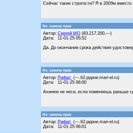
Сейчас такие строгости? Я в 2009м вместо
Re: замена прав
Автор:
Сергей МО
(83.217.200.---)
Дата: 11-01-25 05:52
Да. До окончания срока действия удостовер
Re: замена прав
Автор:
Рифат
(---.62.pppoe.mari-el.ru)
Дата: 11-01-25 06:00
Ахинею не неси, если поменяешь раньше с
Re: замена прав
Автор:
Рифат
(---.62.pppoe.mari-el.ru)
Дата: 11-01-25 06:01