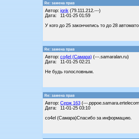
Re: замена прав
Автор:
igrik
(79.111.212.---)
Дата: 11-01-25 01:59
У кого до 25 закончились то до 28 автомат
Re: замена прав
Автор:
co4el (Самара)
(---.samaralan.ru)
Дата: 11-01-25 02:21
Не будь голословным.
Re: замена прав
Автор:
Серж 163
(---.pppoe.samara.ertelecom
Дата: 11-01-25 03:10
co4el (Самара)Спасибо за информацию.