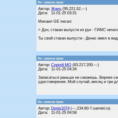
Re: замена прав
Автор:
Жнец
(95.221.52.---)
Дата: 11-01-25 03:31
Михаил GE писал:
> Дэн, стакан выпусти из рук - ГИМС ничег
Ты свой стакан выпусти - Денис имел в вид
Re: замена прав
Автор:
Сергей МО
(83.217.200.---)
Дата: 11-01-25 04:34
Записаться раньше не сможешь. Вернее см
удостоверения. Мой случай, месяц и три д
Re: замена прав
Автор:
Denis1074
(---.234.80-7.samtel.ru)
Дата: 11-01-25 04:58