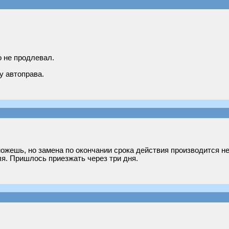
о не продлевал.
у автоправа.
ожешь, но замена по окончании срока действия производится н
ля. Пришлось приезжать через три дня.