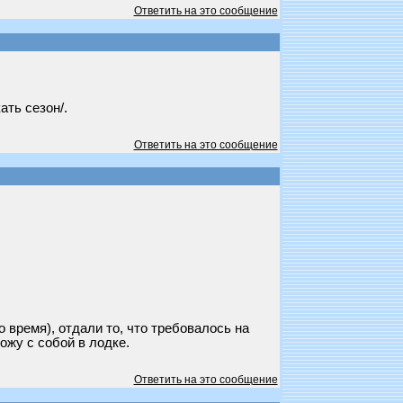
Ответить на это сообщение
ть сезон/.
Ответить на это сообщение
 время), отдали то, что требовалось на
ожу с собой в лодке.
Ответить на это сообщение