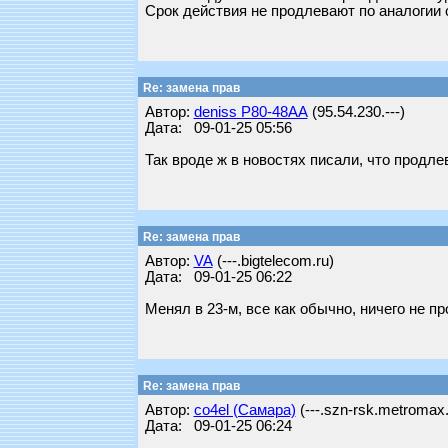
Срок действия не продлевают по аналогии с
Re: замена прав
Автор:
deniss Р80-48АА
(95.54.230.---)
Дата: 09-01-25 05:56
Так вроде ж в новостях писали, что продл
Re: замена прав
Автор:
VA
(---.bigtelecom.ru)
Дата: 09-01-25 06:22
Менял в 23-м, все как обычно, ничего не п
Re: замена прав
Автор:
co4el (Самара)
(---.szn-rsk.metromax.
Дата: 09-01-25 06:24