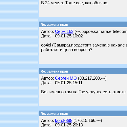
В 24 менял. Тоже все, как обычно.
Re: замена прав
Автор:
Серж 163
(---.pppoe.samara.ertelecom
Дата: 09-01-25 10:02
co4el (Самара),предстоит замена в начале 
работает и цена вопроса?
Re: замена прав
Автор:
Сергей МО
(83.217.200.---)
Дата: 09-01-25 15:11
Вот именно там на Гос услугах есть ответы
Re: замена прав
Автор:
korol-888
(176.15.166.---)
Дата: 09-01-25 20:13