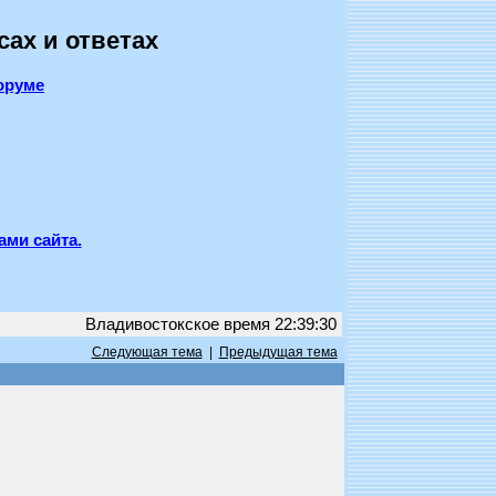
сах и ответах
оруме
ами сайта.
Владивостокское время 22:39:30
Следующая тема
|
Предыдущая тема