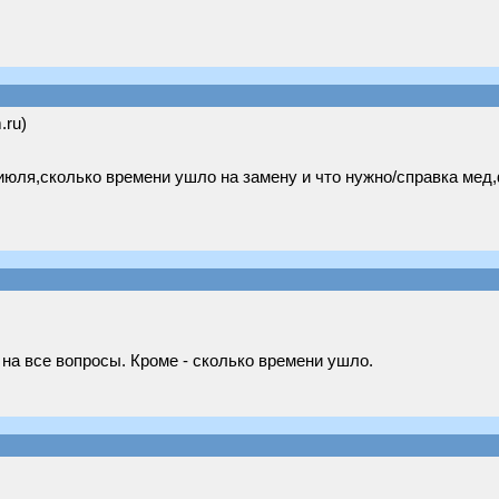
.ru)
июля,сколько времени ушло на замену и что нужно/справка мед,ф
 на все вопросы. Кроме - сколько времени ушло.