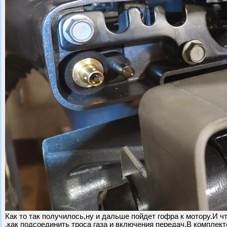
Как то так получилось,ну и дальше пойдет гофра к мотору.И 
,как подсоединить троса газа и включения передач.В комплект