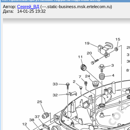
Автор:
Сергей_ВД
(---.static-business.msk.ertelecom.ru)
Дата: 14-01-25 19:32