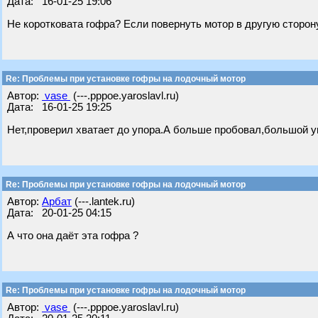
Дата: 16-01-25 19:06
Не коротковата гофра? Если повернуть мотор в другую сторон
Re: Проблемы при установке гофры на лодочный мотор
Автор:
vase
(---.pppoe.yaroslavl.ru)
Дата: 16-01-25 19:25
Нет,проверил хватает до упора.А больше пробовал,большой у
Re: Проблемы при установке гофры на лодочный мотор
Автор:
Арбат
(---.lantek.ru)
Дата: 20-01-25 04:15
А что она даёт эта гофра ?
Re: Проблемы при установке гофры на лодочный мотор
Автор:
vase
(---.pppoe.yaroslavl.ru)