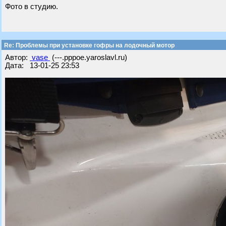
Фото в студию.
Re: Проблемы при установке гофры на лодочный мотор
Автор:
vase
(---.pppoe.yaroslavl.ru)
Дата: 13-01-25 23:53