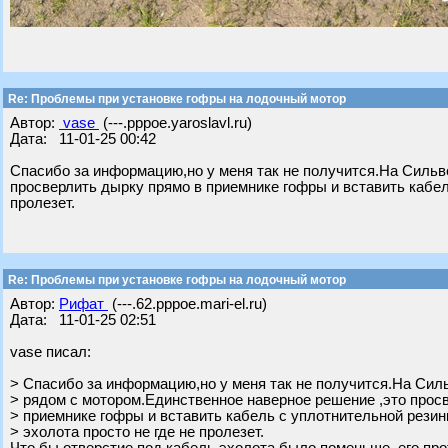
Re: Проблемы при установке гофры на лодочный мотор
Автор:
vase
(---.pppoe.yaroslavl.ru)
Дата: 11-01-25 00:42
Спасибо за информацию,но у меня так не получится.На Сильв
просверлить дырку прямо в приемнике гофры и вставить кабель
пролезет.
Re: Проблемы при установке гофры на лодочный мотор
Автор:
Рифат
(---.62.pppoe.mari-el.ru)
Дата: 11-01-25 02:51
vase писал:
> Спасибо за информацию,но у меня так не получится.На Сил
> рядом с мотором.Единственное наверное решение ,это прос
> приемнике гофры и вставить кабель с уплотнительной резинк
> эхолота просто не где не пролезет.