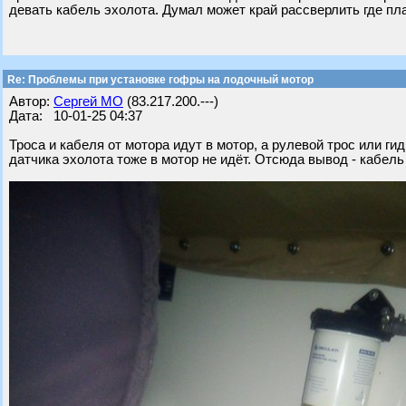
девать кабель эхолота. Думал может край рассверлить где пл
Re: Проблемы при установке гофры на лодочный мотор
Автор:
Сергей МО
(83.217.200.---)
Дата: 10-01-25 04:37
Троса и кабеля от мотора идут в мотор, а рулевой трос или ги
датчика эхолота тоже в мотор не идёт. Отсюда вывод - кабел