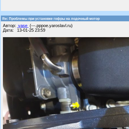
Re: Проблемы при установке гофры на лодочный мотор
Автор:
vase
(---.pppoe.yaroslavl.ru)
Дата: 13-01-25 23:59