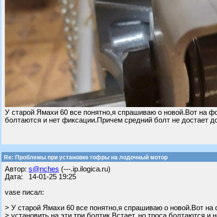
У старой Ямахи 60 все понятно,я спрашиваю о новой.Вот на фо
болтаются и нет фиксации.Причем средний болт не достает д
Re: Проблемы при установке гофры на лодочный мотор
Автор:
s@nches
(---.ip.ilogica.ru)
Дата: 14-01-25 19:25
vase писал:
> У старой Ямахи 60 все понятно,я спрашиваю о новой.Вот на
> установить на эти три болтик.Встает, но троса болтаются и