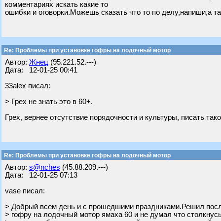
комментариях искать какие то
ошибки и оговорки.Можешь сказать что то по делу,напиши,а та
Re: Проблемы при установке гофры на лодочный мотор
Автор:
Жнец
(95.221.52.---)
Дата: 12-01-25 00:41
33alex писал:
> Грех не знать это в 60+.
Грех, вернее отсутствие порядочности и культуры, писать так
Re: Проблемы при установке гофры на лодочный мотор
Автор:
s@nches
(45.88.209.---)
Дата: 12-01-25 07:13
vase писал:
> Добрый всем день и с прошедшими праздниками.Решил посл
> гофру на лодочный мотор ямаха 60 и не думал что столкнус