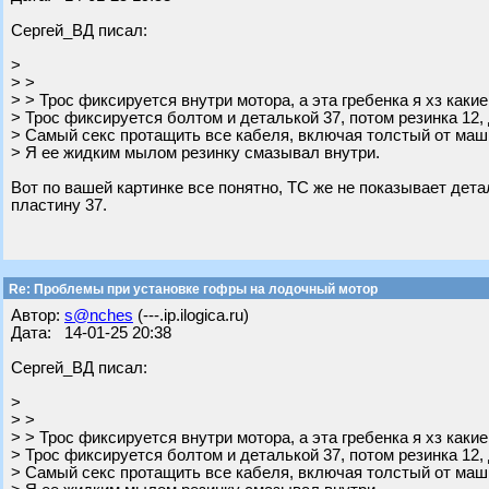
Сергей_ВД писал:
>
> >
> > Трос фиксируется внутри мотора, а эта гребенка я хз каки
> Трос фиксируется болтом и деталькой 37, потом резинка 12, 
> Самый секс протащить все кабеля, включая толстый от маши
> Я ее жидким мылом резинку смазывал внутри.
Вот по вашей картинке все понятно, ТС же не показывает дета
пластину 37.
Re: Проблемы при установке гофры на лодочный мотор
Автор:
s@nches
(---.ip.ilogica.ru)
Дата: 14-01-25 20:38
Сергей_ВД писал:
>
> >
> > Трос фиксируется внутри мотора, а эта гребенка я хз каки
> Трос фиксируется болтом и деталькой 37, потом резинка 12, 
> Самый секс протащить все кабеля, включая толстый от маши