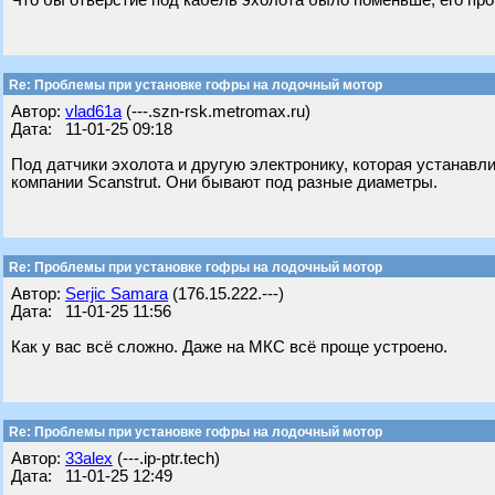
Что бы отверстие под кабель эхолота было поменьше, его прот
Re: Проблемы при установке гофры на лодочный мотор
Автор:
vlad61a
(---.szn-rsk.metromax.ru)
Дата: 11-01-25 09:18
Под датчики эхолота и другую электронику, которая устанавл
компании Scanstrut. Они бывают под разные диаметры.
Re: Проблемы при установке гофры на лодочный мотор
Автор:
Serjic Samara
(176.15.222.---)
Дата: 11-01-25 11:56
Как у вас всё сложно. Даже на МКС всё проще устроено.
Re: Проблемы при установке гофры на лодочный мотор
Автор:
33alex
(---.ip-ptr.tech)
Дата: 11-01-25 12:49