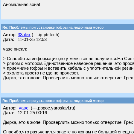
Аномальная зона!
Re: Проблемы при установке гофры на лодочный мотор
Автор:
33alex
(---.ip-ptr.tech)
Дата: 11-01-25 12:53
vase писал:
> Спасибо за информацию,но у меня так не получится.На Сил
> рядом с мотором.Единственное наверное решение ,это прос
> приемнике гофры и вставить кабель с уплотнительной резинк
> эхолота просто не где не пролезет.
Дырка, это в жопе. Просверлить можно только отверстие. Грех 
Re: Проблемы при установке гофры на лодочный мотор
Автор:
vase
(---.pppoe.yaroslavl.ru)
Дата: 12-01-25 00:16
Дырка, это в жопе. Просверлить можно только отверстие. Грех 
Спасибо,что разъяснил,я знаете по жопам не большой спец,но 