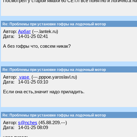
Посмотрел у старой ямахи 60 СЕТЛ все понятно и логично.а на
Re: Проблемы при установке гофры на лодочный мотор
Автор:
Арбат
(---.lantek.ru)
Дата: 14-01-25 02:41
А без гофры что, совсем никак?
Re: Проблемы при установке гофры на лодочный мотор
Автор:
vase
(---.pppoe.yaroslavl.ru)
Дата: 14-01-25 03:10
Если она есть,значит надо приладить.
Re: Проблемы при установке гофры на лодочный мотор
Автор:
s@nches
(45.88.209.---)
Дата: 14-01-25 08:09