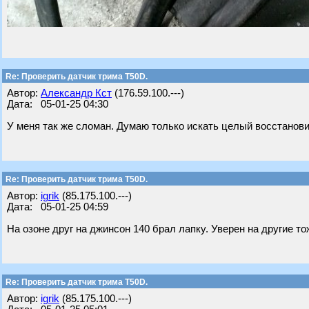
Re: Проверить датчик трима Т50D.
Автор:
Александр Кст
(176.59.100.---)
Дата: 05-01-25 04:30
У меня так же сломан. Думаю только искать целый восстанови
Re: Проверить датчик трима Т50D.
Автор:
igrik
(85.175.100.---)
Дата: 05-01-25 04:59
На озоне друг на джинсон 140 брал лапку. Уверен на другие т
Re: Проверить датчик трима Т50D.
Автор:
igrik
(85.175.100.---)