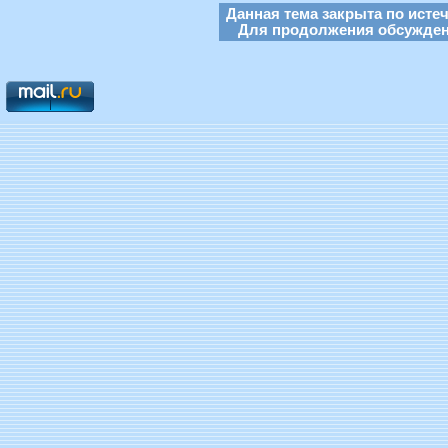
Данная тема закрыта по исте
Для продолжения обсуждени