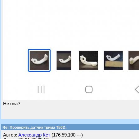
Не она?
Re: Проверить датчик трима Т50D.
Автор:
Александр Кст
(176.59.100.---)