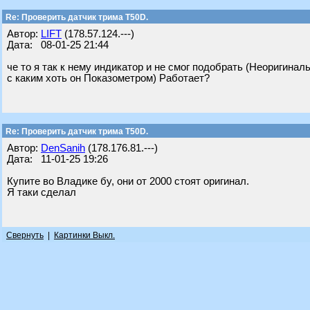
Re: Проверить датчик трима Т50D.
Автор:
LIFT
(178.57.124.---)
Дата: 08-01-25 21:44
че то я так к нему индикатор и не смог подобрать (Неоригинал
с каким хоть он Показометром) Работает?
Re: Проверить датчик трима Т50D.
Автор:
DenSanih
(178.176.81.---)
Дата: 11-01-25 19:26
Купите во Владике бу, они от 2000 стоят оригинал.
Я таки сделал
Свернуть
|
Картинки Выкл.