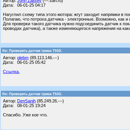
Автор:
John Zaitsev
(---.san.ru)
Дата: 06-01-25 04:17
Нагуглил схему типа этого мотора: жгут заходит напрямки в по
Полагаю, что потроха датчика - электронные. Возможно, как и
Для проверки такого датчика нужно подсоединить датчик к пок
проводах датчика), а также изменяющегося напряжения на как
Re: Проверить датчик трима Т50D.
Автор:
glebm
(89.113.146.---)
Дата: 06-01-25 05:42
Ссылка.
Re: Проверить датчик трима Т50D.
Автор:
DenSanih
(85.249.26.---)
Дата: 08-01-25 19:24
Спасибо. Уже кое что.