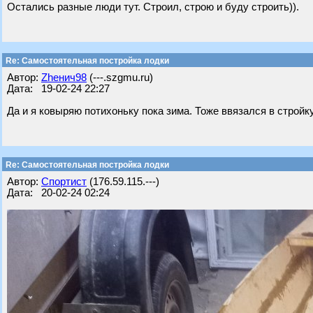
Остались разные люди тут. Строил, строю и буду строить)).
Re: Самостоятельная постройка лодки
Автор:
Zhенич98
(---.szgmu.ru)
Дата: 19-02-24 22:27
Да и я ковыряю потихоньку пока зима. Тоже ввязался в стройку,
Re: Самостоятельная постройка лодки
Автор:
Спортист
(176.59.115.---)
Дата: 20-02-24 02:24