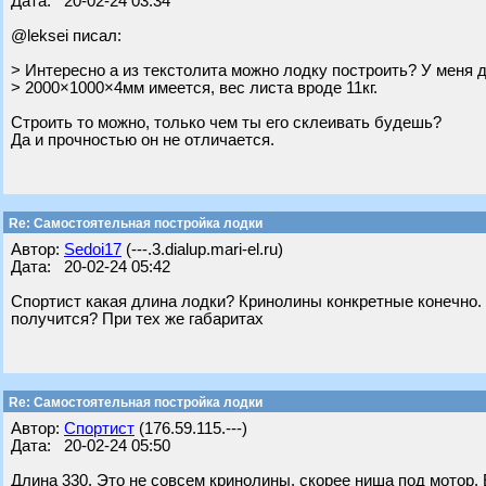
Дата: 20-02-24 03:34
@leksei писал:
> Интересно а из текстолита можно лодку построить? У меня 
> 2000×1000×4мм имеется, вес листа вроде 11кг.
Строить то можно, только чем ты его склеивать будешь?
Да и прочностью он не отличается.
Re: Самостоятельная постройка лодки
Автор:
Sedoi17
(---.3.dialup.mari-el.ru)
Дата: 20-02-24 05:42
Спортист какая длина лодки? Кринолины конкретные конечно.
получится? При тех же габаритах
Re: Самостоятельная постройка лодки
Автор:
Спортист
(176.59.115.---)
Дата: 20-02-24 05:50
Длина 330. Это не совсем кринолины, скорее ниша под мотор.