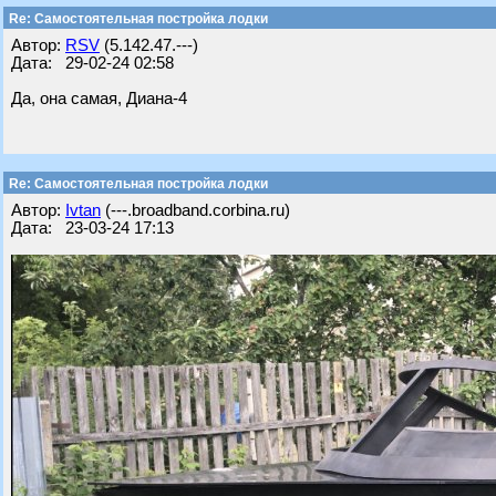
Re: Самостоятельная постройка лодки
Автор:
RSV
(5.142.47.---)
Дата: 29-02-24 02:58
Да, она самая, Диана-4
Re: Самостоятельная постройка лодки
Автор:
Ivtan
(---.broadband.corbina.ru)
Дата: 23-03-24 17:13