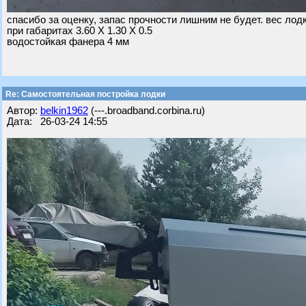
спасибо за оценку, запас прочности лишним не будет. вес лодк
при габаритах 3.60 Х 1.30 Х 0.5
водостойкая фанера 4 мм
Re: Самостоятельная постройка лодки
Автор:
belkin1962
(---.broadband.corbina.ru)
Дата: 26-03-24 14:55