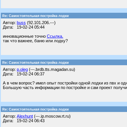
Re: Самостоятельная постройка лодки
Автор:
buss
(92.101.206.---)
Дата: 19-02-24 05:44
инновационные точно
Ссылка.
так что важнее, баню или лодку?
Re: Самостоятельная постройка лодки
Автор:
p.oleg
(---.brdb.tts.magadan.su)
Дата: 19-02-24 06:37
А в чем вопрос? имел опыт постройки одной лодки из пвх и од
Большую часть информации по постройке и сам проект получ
Re: Самостоятельная постройка лодки
Автор:
Alexhunt
(---.ip.moscow.rt.ru)
Дата: 19-02-24 06:43