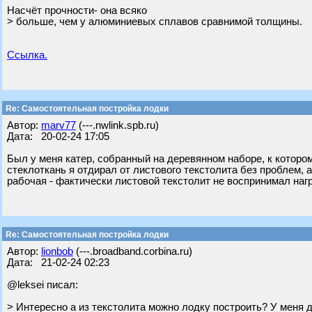
Насчёт прочности- она всяко
> больше, чем у алюминиевых сплавов сравнимой толщины.
Ссылка.
Re: Самостоятельная постройка лодки
Автор:
marv77
(---.nwlink.spb.ru)
Дата: 20-02-24 17:05
Был у меня катер, собранный на деревянном наборе, к котором
стеклоткань я отдирал от листового текстолита без проблем, 
рабочая - фактически листовой текстолит не воспринимал наг
Re: Самостоятельная постройка лодки
Автор:
lionbob
(---.broadband.corbina.ru)
Дата: 21-02-24 02:23
@leksei писал:
> Интересно а из текстолита можно лодку построить? У меня 