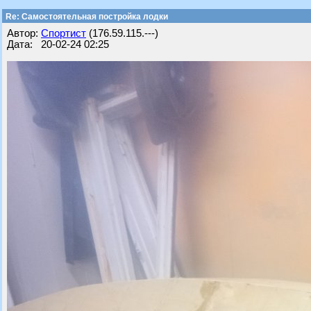
Re: Самостоятельная постройка лодки
Автор:
Спортист
(176.59.115.---)
Дата: 20-02-24 02:25