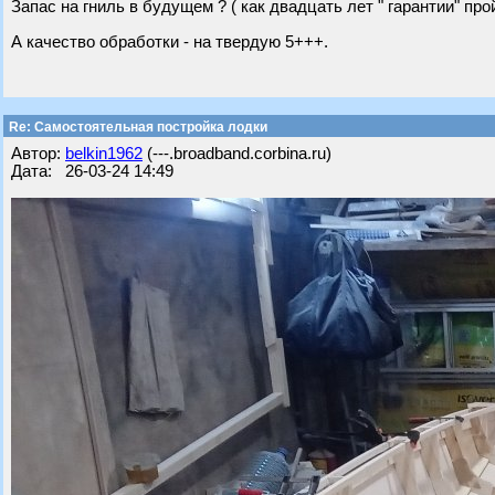
Запас на гниль в будущем ? ( как двадцать лет " гарантии" про
А качество обработки - на твердую 5+++.
Re: Самостоятельная постройка лодки
Автор:
belkin1962
(---.broadband.corbina.ru)
Дата: 26-03-24 14:49