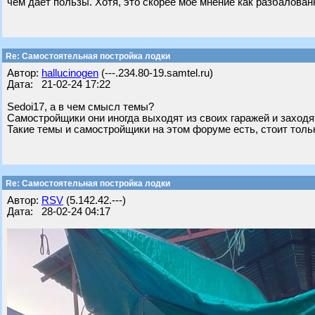
чем даёт пользы. Хотя, это скорее моё мнение как разбалова
Re: Самостоятельная постройка лодки
Автор:
hallucinogen
(---.234.80-19.samtel.ru)
Дата: 21-02-24 17:22
Sedoi17, а в чем смысл темы?
Самостройщики они иногда выходят из своих гаражей и заходя
Такие темы и самостройщики на этом форуме есть, стоит только
Re: Самостоятельная постройка лодки
Автор:
RSV
(5.142.42.---)
Дата: 28-02-24 04:17