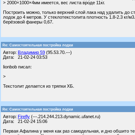
> 2000×1000×4мм имеется, вес листа вроде 11кг.
Построить можно, только верхний слой лака над удалить до ст
лодок до 4 метров. У стеклотекстолита плотность 1.8-2.3 кг/м3
берёзовой фанеры 0,67.
Re: Самостоятельная постройка лодки
Автор:
Владимир 59
(95.53.70.---)
Дата: 21-02-24 03:53
lionbob писал:
>
Текстолит делается из тряпки ХБ.
Re: Самостоятельная постройка лодки
Автор:
Firefly
(---.214.244.213.dynamic.ufanet.ru)
Дата: 21-02-24 15:06
Первая Афалина у меня как раз самодельная, и дно обшито те