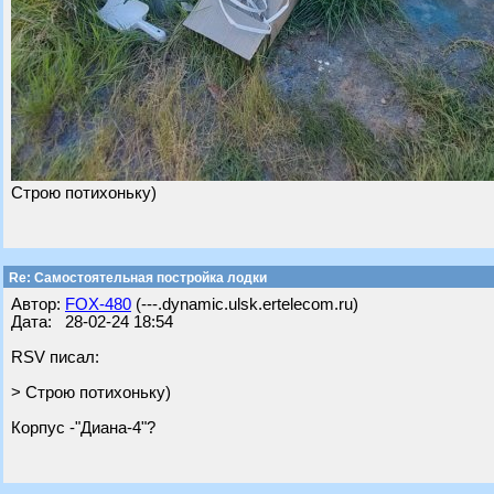
Строю потихоньку)
Re: Самостоятельная постройка лодки
Автор:
FOX-480
(---.dynamic.ulsk.ertelecom.ru)
Дата: 28-02-24 18:54
RSV писал:
> Строю потихоньку)
Корпус -"Диана-4"?