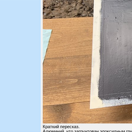
Краткий пересказ.
Алюминий, что загрунтован эпоксидным гру