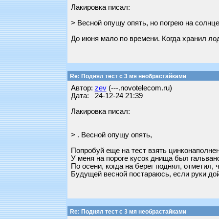
Лакировка писал:
> Весной опущу опять, но погрею на солнце
До июня мало по времени. Когда хранил лод
Re: Поднял тест с 3 мя необрастайками
Автор:
zev
(---.novotelecom.ru)
Дата: 24-12-24 21:39
Лакировка писал:
> . Весной опущу опять,
Попробуй еще на тест взять цинконаполнен
У меня на пороге кусок днища был гальван
По осени, когда на берег поднял, отметил, 
Будущей весной постараюсь, если руки дой
Re: Поднял тест с 3 мя необрастайками