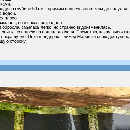
ками.
оду на глубине 50 см с прямым солнечным светом до полудня.
с водой.
ся плохо
о смылась, но и сама пострадала
 обросла, смылась легко, но странно видоизменилась.
 опять, но погрею на солнце до июня. Посмотрю, какая высохнкт
и покрашу его. Пока в лидерах Плимер Марин за свою доступнос
чшую сторону.