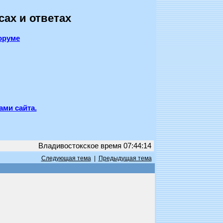
сах и ответах
оруме
ами сайта.
Владивостокское время 07:44:14
Следующая тема
|
Предыдущая тема