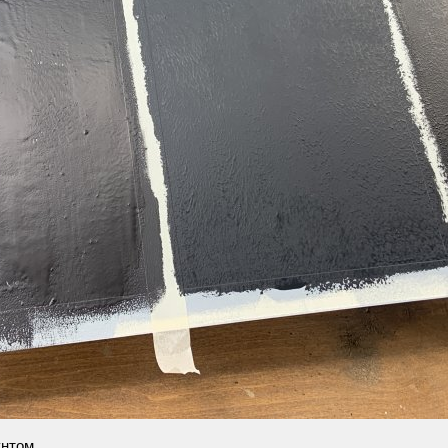
нтом.