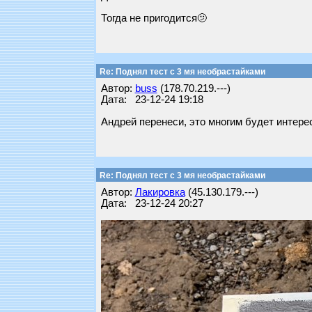
Тогда не пригодится🫤
Re: Поднял тест с 3 мя необрастайками
Автор:
buss
(178.70.219.---)
Дата: 23-12-24 19:18
Андрей перенеси, это многим будет интере
Re: Поднял тест с 3 мя необрастайками
Автор:
Лакировка
(45.130.179.---)
Дата: 23-12-24 20:27