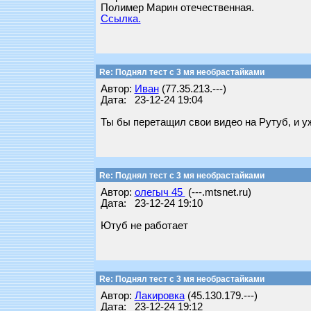
Полимер Марин отечественная.
Ссылка.
Re: Поднял тест с 3 мя необрастайками
Автор:
Иван
(77.35.213.---)
Дата: 23-12-24 19:04
Ты бы перетащил свои видео на Рутуб, и у
Re: Поднял тест с 3 мя необрастайками
Автор:
олегыч 45
(---.mtsnet.ru)
Дата: 23-12-24 19:10
Ютуб не работает
Re: Поднял тест с 3 мя необрастайками
Автор:
Лакировка
(45.130.179.---)
Дата: 23-12-24 19:12