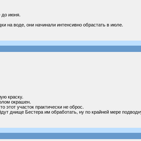
 до июня.
ки на воде, они начинали интенсивно обрастать в июле.
ую краску.
олом окрашен.
что этот участок практически не оброс.
дут днище Бестера им обработать, ну по крайней мере подводн