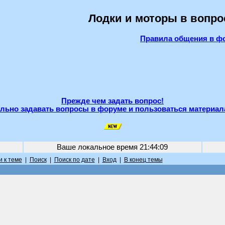
Лодки и моторы в вопро
Правила общения в ф
Прежде чем задать вопрос!
льно задавать вопросы в форуме и пользоваться материал
Ваше локальное время
21:44:09
 к теме
|
Поиск
|
Поиск по дате
|
Вход
|
В конец темы