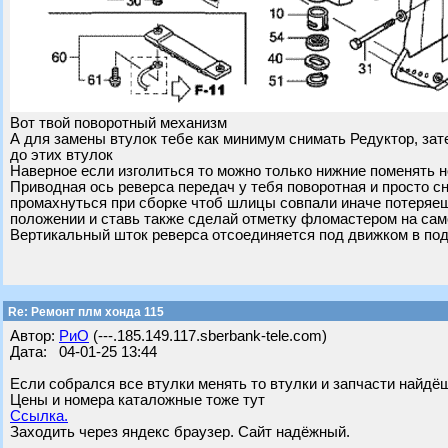
Вот твой поворотный механизм
А для замены втулок тебе как минимум снимать Редуктор, зат
до этих втулок
Наверное если изголиться то можно только нижние поменять н
Приводная ось реверса передач у тебя поворотная и просто с
промахнуться при сборке чтоб шлицы совпали иначе потеряеш
положении и ставь также сделай отметку фломастером на сам
Вертикальный шток реверса отсоединяется под движком в под
Re: Ремонт плм хонда 115
Автор:
РиО
(---.185.149.117.sberbank-tele.com)
Дата: 04-01-25 13:44
Если собрался все втулки менять то втулки и запчасти найдё
Цены и номера каталожные тоже тут
Ссылка.
Заходить через яндекс браузер. Сайт надёжный.