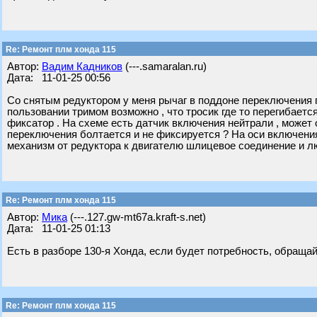
Re: Ремонт плм хонда 115
Автор:
Вадим Кадников
(---.samaralan.ru)
Дата: 11-01-25 00:56
Со снятым редуктором у меня рычаг в поддоне переключения г
пользовании тримом возможно , что тросик где то перегибаетс
фиксатор . На схеме есть датчик включения нейтрали , может 
переключения болтается и не фиксируется ? На оси включени
механизм от редуктора к двигателю шлицевое соединение и л
Re: Ремонт плм хонда 115
Автор:
Мика
(---.127.gw-mt67a.kraft-s.net)
Дата: 11-01-25 01:13
Есть в разборе 130-я Хонда, если будет потребность, обращай
Re: Ремонт плм хонда 115