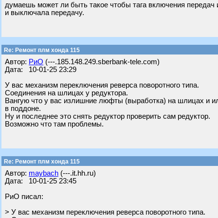
думаешь может ли быть такое чтобы тага включения передач и
и выключала передачу.
Re: Ремонт плм хонда 115
Автор:
РиО
(---.185.148.249.sberbank-tele.com)
Дата: 10-01-25 23:29
У вас механизм переключения реверса поворотного типа.
Соединения на шлицах у редуктора.
Вангую что у вас излишние люфты (выработка) на шлицах и ил
в поддоне.
Ну и последнее это снять редуктор проверить сам редуктор.
Возможно что там проблемы.
Re: Ремонт плм хонда 115
Автор:
maybach
(---.it.hh.ru)
Дата: 10-01-25 23:45
РиО писал:
> У вас механизм переключения реверса поворотного типа.