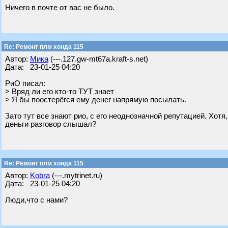
Ничего в почте от вас не было.
Re: Ремонт плм хонда 115
Автор:
Мика
(---.127.gw-mt67a.kraft-s.net)
Дата: 23-01-25 04:20
РиО писал:
> Вряд ли его кто-то ТУТ знает
> Я бы поостерёгся ему денег напрямую посылать.
Зато тут все знают рио, с его неоднозначной репутацией. Хотя
деньги разговор слышал?
Re: Ремонт плм хонда 115
Автор:
Kobra
(---.mytrinet.ru)
Дата: 23-01-25 04:20
Люди,что с нами?