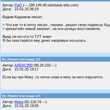
Автор:
РиО
(---.185.149.40.sberbank-tele.com)
Дата: 22-01-25 06:19
Вадим Кадников писал:
> Что как то в почту писал , тишина , решил свою подвеску бу
> кронштейн новый заказал , на оси шлицы восстановлю.
Вряд ли его кто-то ТУТ знает
Я бы поостерёгся ему денег напрямую посылать.
Re: Ремонт плм хонда 115
Автор:
АЛЕКС999
(85.26.232.---)
Дата: 22-01-25 19:17
Если вы про Мику ,то лично знаю и могу за него поручится.
Re: Ремонт плм хонда 115
Автор:
Мика
(62.118.74.---)
Дата: 22-01-25 19:55