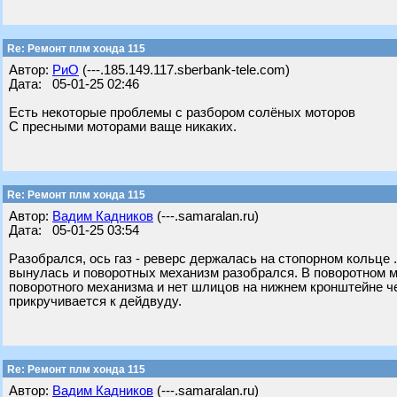
Re: Ремонт плм хонда 115
Автор:
РиО
(---.185.149.117.sberbank-tele.com)
Дата: 05-01-25 02:46
Есть некоторые проблемы с разбором солёных моторов
С пресными моторами ваще никаких.
Re: Ремонт плм хонда 115
Автор:
Вадим Кадников
(---.samaralan.ru)
Дата: 05-01-25 03:54
Разобрался, ось газ - реверс держалась на стопорном кольце
вынулась и поворотных механизм разобрался. В поворотном м
поворотного механизма и нет шлицов на нижнем кронштейне че
прикручивается к дейдвуду.
Re: Ремонт плм хонда 115
Автор:
Вадим Кадников
(---.samaralan.ru)