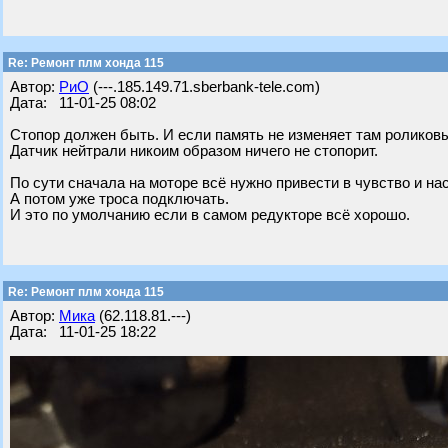
Re: Ремонт плм хонда 115
Автор:
РиО
(---.185.149.71.sberbank-tele.com)
Дата: 11-01-25 08:02
Стопор должен быть. И если память не изменяет там роликов
Датчик нейтрали никоим образом ничего не стопорит.
По сути сначала на моторе всё нужно привести в чувство и 
А потом уже троса подключать.
И это по умолчанию если в самом редукторе всё хорошо.
Re: Ремонт плм хонда 115
Автор:
Мика
(62.118.81.---)
Дата: 11-01-25 18:22