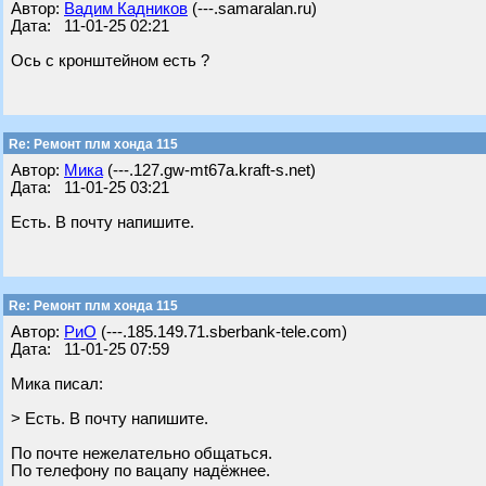
Автор:
Вадим Кадников
(---.samaralan.ru)
Дата: 11-01-25 02:21
Ось с кронштейном есть ?
Re: Ремонт плм хонда 115
Автор:
Мика
(---.127.gw-mt67a.kraft-s.net)
Дата: 11-01-25 03:21
Есть. В почту напишите.
Re: Ремонт плм хонда 115
Автор:
РиО
(---.185.149.71.sberbank-tele.com)
Дата: 11-01-25 07:59
Мика писал:
> Есть. В почту напишите.
По почте нежелательно общаться.
По телефону по вацапу надёжнее.