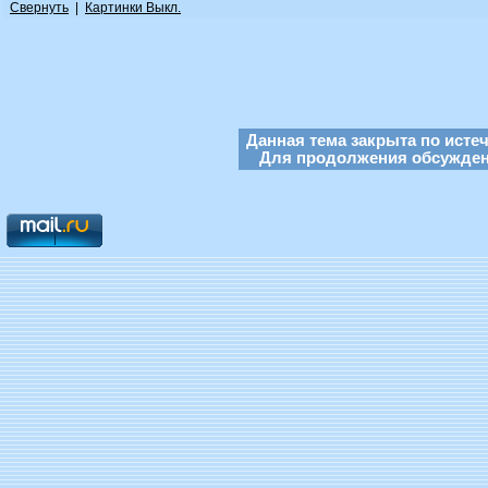
Свернуть
|
Картинки Выкл.
Данная тема закрыта по исте
Для продолжения обсуждени