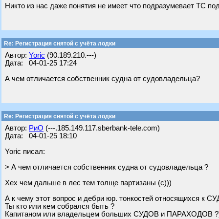
Никто из нас даже понятия не имеет что подразумевает ТС по
Re: Регистрация снятой с учёта лодки
Автор:
Yoric
(90.189.210.---)
Дата: 04-01-25 17:24
А чем отличается собственник судна от судовладельца?
Re: Регистрация снятой с учёта лодки
Автор:
РиО
(---.185.149.117.sberbank-tele.com)
Дата: 04-01-25 18:10
Yoric писал:
> А чем отличается собственник судна от судовладельца ?
Хех чем дальше в лес тем толще партизаны (с)))
А к чему этот вопрос и дебри юр. тонкостей относящихся к С
Ты кто или кем собрался быть ?
Капитаном или владельцем больших СУДОВ и ПАРАХОДОВ ?))))