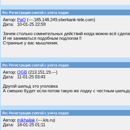
Re: Регистрация снятой с учёта лодки
Автор:
РиО
(---.185.148.249.sberbank-tele.com)
Дата: 10-01-25 22:59
Зачем столько сомнительных действий когда можно всё сдела
И не заниматься подобным подлогом !!
Странные у вас мышления.
Re: Регистрация снятой с учёта лодки
Автор:
OGB
(213.151.19.---)
Дата: 11-01-25 03:43
Другой шильд это уголовка
А смешно будет если потом такую же лодку с честным шильд
Re: Регистрация снятой с учёта лодки
Автор:
mikhailak
(---.kis.ru)
Дата: 18-01-25 01:11