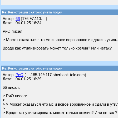
Re: Регистрация снятой с учёта лодки
Автор:
66
(176.97.110.---)
Дата: 04-01-25 16:34
РиО писал:
> Может оказаться что мс и вовсе ворованное и сдали в утиль
Вроде как утилизировать может только хозяин? Или нетак?
Re: Регистрация снятой с учёта лодки
Автор:
РиО
(---.185.149.117.sberbank-tele.com)
Дата: 04-01-25 16:39
66 писал:
> РиО писал:
>
> > Может оказаться что мс и вовсе ворованное и сдали в утил
>
> Вроде как утилизировать может только хозяин? Или не так ?