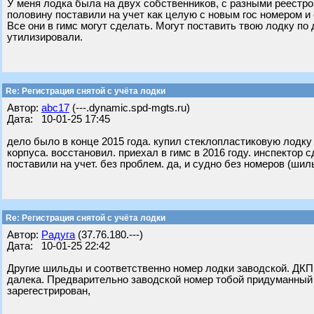
У меня лодка была на двух собственников, с разными реестр
половину поставили на учет как целую с новым гос номером 
Все они в гимс могут сделать. Могут поставить твою лодку по
утилизировали.
Re: Регистрация снятой с учёта лодки
Автор:
abc17
(---.dynamic.spd-mgts.ru)
Дата: 10-01-25 17:45
дело было в конце 2015 года. купил стеклопластиковую лодку 
корпуса. восстановил. приехал в гимс в 2016 году. инспектор
поставили на учет. без проблем. да, и судно без номеров (ши
Re: Регистрация снятой с учёта лодки
Автор:
Радуга
(37.76.180.---)
Дата: 10-01-25 22:42
Другие шильды и соответственно номер лодки заводской. ДКП с
далека. Предварительно заводской номер тобой придуманный 
зарегестрирован,