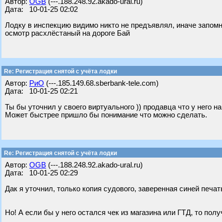
Автор:
OGB
(---.188.248.92.akado-ural.ru)
Дата: 10-01-25 02:02
Лодку в инспекцию видимо никто не предъявлял, иначе запомн
осмотр расхлёстаный на дороге Бай
Re: Регистрация снятой с учёта лодки
Автор:
РиО
(---.185.149.68.sberbank-tele.com)
Дата: 10-01-25 02:21
Ты бы уточнил у своего виртуального )) продавца что у него на
Может быстрее пришло бы понимание что можно сделать.
Re: Регистрация снятой с учёта лодки
Автор:
OGB
(---.188.248.92.akado-ural.ru)
Дата: 10-01-25 02:29
Дак я уточнил, только копия судового, заверенная синей печат
Но! А если бы у него остался чек из магазина или ГТД, то пол