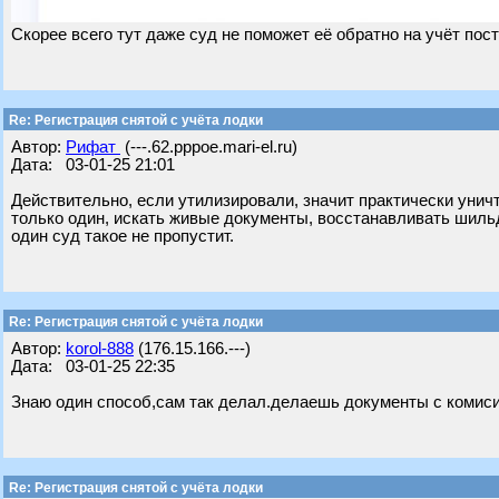
Скорее всего тут даже суд не поможет её обратно на учёт пост
Re: Регистрация снятой с учёта лодки
Автор:
Рифат
(---.62.pppoe.mari-el.ru)
Дата: 03-01-25 21:01
Действительно, если утилизировали, значит практически уничт
только один, искать живые документы, восстанавливать шильд
один суд такое не пропустит.
Re: Регистрация снятой с учёта лодки
Автор:
korol-888
(176.15.166.---)
Дата: 03-01-25 22:35
Знаю один способ,сам так делал.делаешь документы с комисио
Re: Регистрация снятой с учёта лодки