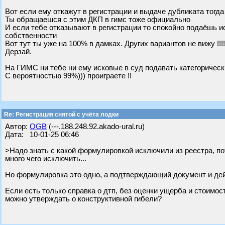
Вот если ему откажут в регистрации и выдаче дубликата тогд
Ты обращаешся с этим ДКП в гимс тоже официально
И если тебе отказывают в регистрации то спокойно подаёшь 
собственности
Вот тут ты уже на 100% в дамках. Других вариантов не вижу !!!!!!
Дерзай.
На ГИМС ни тебе ни ему исковые в суд подавать категорически н
С вероятностью 99%))) проиграете !!
Re: Регистрация снятой с учёта лодки
Автор:
OGB
(---.188.248.92.akado-ural.ru)
Дата: 10-01-25 06:46
>Надо знать с какой формулировкой исключили из реестра, пот
много чего исключить...
Но формулировка это одно, а подтверждающий документ и дей
Если есть только справка о дтп, без оценки ущерба и стоимос
можно утверждать о конструктивной гибели?