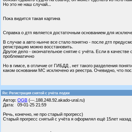
Но это не наш случай...
Пока видится такая картина
Справка о дтп является достаточным основанием для исключе
В случае а авто нынче все стало понятно - после дтп предусм
регистрацию можно восстановить.
Другое дело - окончательное снятие с учёта. Если в качестве
проблематично
Но в гимсе, в отличие от ГИБДД , нет такого разделения поня
каком основании МС исключено из реестра. Очевидно, что пос
Re: Регистрация снятой с учёта лодки
Автор:
OGB
(---.188.248.92.akado-ural.ru)
Дата: 09-01-25 21:59
Речь, конечно, не про старый прогресс)
Старый прогресс снятый с учёта я оформлял ещё 15лет назад