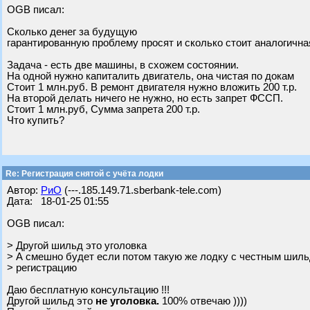
OGB писал:
Сколько денег за будущую
гарантированную проблему просят и сколько стоит аналогичн
Задача - есть две машины, в схожем состоянии.
На одной нужно капиталить двигатель, она чистая по докам
Стоит 1 млн.руб. В ремонт двигателя нужно вложить 200 т.р.
На второй делать ничего не нужно, но есть запрет ФССП.
Стоит 1 млн.руб, Сумма запрета 200 т.р.
Что купить?
Re: Регистрация снятой с учёта лодки
Автор:
РиО
(---.185.149.71.sberbank-tele.com)
Дата: 18-01-25 01:55
OGB писал:
> Другой шильд это уголовка
> А смешно будет если потом такую же лодку с честным шиль
> регистрацию
Даю бесплатную консультацию !!!
Другой шильд это
не уголовка.
100% отвечаю ))))