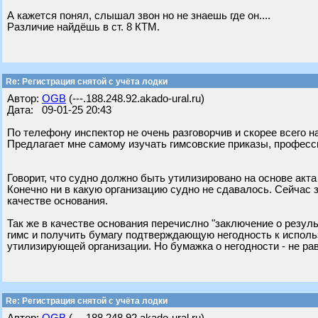
А кажется понял, слышал звон но не знаешь где он....
Различие найдёшь в ст. 8 КТМ.
Re: Регистрация снятой с учёта лодки
Автор:
OGB
(---.188.248.92.akado-ural.ru)
Дата: 09-01-25 20:43
По телефону инспектор не очень разговорчив и скорее всего на
Предлагает мне самому изучать гимсовские приказы, професс
Говорит, что судно должно быть утилизировано на основе акт
Конечно ни в какую организацию судно не сдавалось. Сейчас 
качестве основания.
Так же в качестве основания перечислно "заключение о резуль
гимс и получить бумагу подтверждающую негодность к исполь
утилизирующей организации. Но бумажка о негодности - не ра
Re: Регистрация снятой с учёта лодки