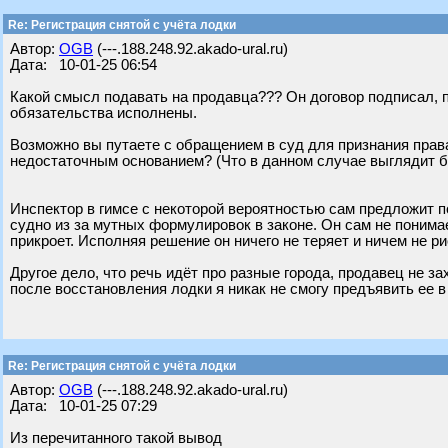
Re: Регистрация снятой с учёта лодки
Автор:
OGB
(---.188.248.92.akado-ural.ru)
Дата: 10-01-25 06:54
Какой смысл подавать на продавца??? Он договор подписал, 
обязательства исполнены.
Возможно вы путаете с обращением в суд для признания права
недостаточным основанием? (Что в данном случае выглядит 
Инспектор в гимсе с некоторой вероятностью сам предложит п
судно из за мутных формулировок в законе. Он сам не понимае
прикроет. Исполняя решение он ничего не теряет и ничем не ри
Другое дело, что речь идёт про разные города, продавец не з
после восстановления лодки я никак не смогу предъявить ее в 
Re: Регистрация снятой с учёта лодки
Автор:
OGB
(---.188.248.92.akado-ural.ru)
Дата: 10-01-25 07:29
Из перечитанного такой вывод