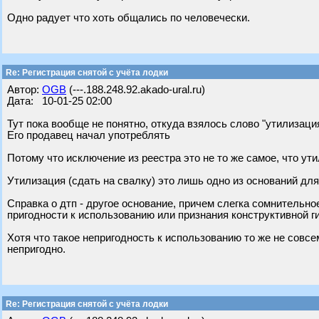
Одно радует что хоть общались по человечески.
Re: Регистрация снятой с учёта лодки
Автор:
OGB
(---.188.248.92.akado-ural.ru)
Дата: 10-01-25 02:00
Тут пока вообще не понятно, откуда взялось слово "утилизаци
Его продавец начал употреблять
Потому что исключение из реестра это не то же самое, что ут
Утилизация (сдать на свалку) это лишь одно из оснований дл
Справка о дтп - другое основание, причем слегка сомнительно
пригодности к использованию или признания конструктивной г
Хотя что такое непригодность к использованию то же не совсе
непригодно.
Re: Регистрация снятой с учёта лодки