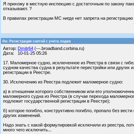
Я прихожу в местную инспекцию с достаточным по закону паке
отказывают. ?
В правилах регистрации МС нигде нет запрета на регистрацию
Re: Регистрация снятой с учёта лодки
Автор:
Dmitr64
(---.broadband.corbina.ru)
Дата: 10-01-25 05:26
17. Маломерное судно, исключенное из Реестра в связи с гиб
судном качества судна в результате перестройки или других 
регистрации в Реестре.
30. Исключению из Реестра подлежит маломерное судно:
а) в отношении которого собственником или его уполномочен
маломерного судна из Реестра (в случае перехода маломерног
подлежит государственной регистрации в Реестре);
б) которое погибло, конструктивно погибло, пропало без вести
других изменений.
Надо знать с какой формулировкой исключили из реестра, пото
много чего исключить...