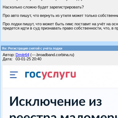
Насколько сложно будет зарегистрировать?
Про авто пишут, что вернуть из утиля может только собственни
Про лодки пишут, что может быть гимс поставит на учёт на осн
придется идти в суд признавать право собственности, что, в п
Re: Регистрация снятой с учёта лодки
Автор:
Dmitr64
(---.broadband.corbina.ru)
Дата: 03-01-25 20:40