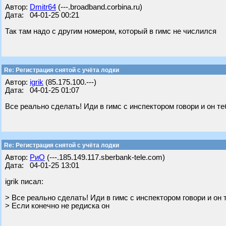
Автор:
Dmitr64
(---.broadband.corbina.ru)
Дата: 04-01-25 00:21
Так там надо с другим номером, который в гимс не числился
Re: Регистрация снятой с учёта лодки
Автор:
igrik
(85.175.100.---)
Дата: 04-01-25 01:07
Все реально сделать! Иди в гимс с инспектором говори и он те
Re: Регистрация снятой с учёта лодки
Автор:
РиО
(---.185.149.117.sberbank-tele.com)
Дата: 04-01-25 13:01
igrik писал:
> Все реально сделать! Иди в гимс с инспектором говори и он 
> Если конечно не редиска он