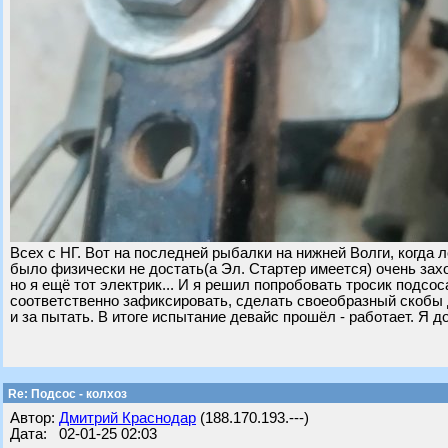
Всех с НГ. Вот на последней рыбалки на нижней Волги, когда л
было физически не достать(а Эл. Стартер имеется) очень захо
но я ещё тот электрик... И я решил попробовать тросик подсос
соответственно зафиксировать, сделать своеобразный скобы 
и за пытать. В итоге испытание девайс прошёл - работает. Я 
Re: Подсос - колхоз
Автор:
Дмитрий Краснодар
(188.170.193.---)
Дата: 02-01-25 02:03