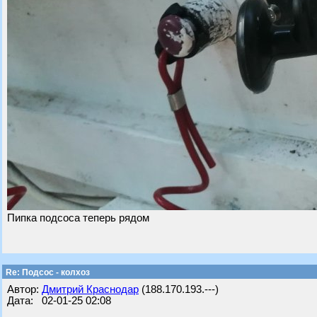
Пипка подсоса теперь рядом
Re: Подсос - колхоз
Автор:
Дмитрий Краснодар
(188.170.193.---)
Дата: 02-01-25 02:08