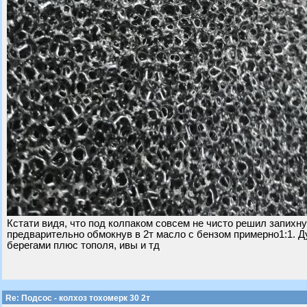
Кстати видя, что под колпаком совсем не чисто решил запихну
предварительно обмокнув в 2т масло с бензом примерно1:1. Ду
берегами плюс тополя, ивы и тд
Re: Подсос - колхоз тохомерк 30 2т