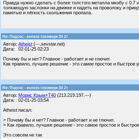
Правда нужно сделать с более толстого металла мкобу с 0.7 
толкающую заслонки на движке и надеть на проволоку и прикру
памятью и лёгкость скольжения пропала.
Re: Подсос - колхоз тохомерк 30 2т
Автор:
Atheist
(---.sevstar.net)
Дата: 02-01-25 02:23
Почему бы и нет? Главное - работает и не глючит.
Как правило, лучшее решение - это самое простое и быстрое 
Re: Подсос - колхоз тохомерк 30 2т
Автор:
Морис Крым+Т40
(213.219.197.---)
Дата: 02-01-25 03:54
Atheist писал:
> Почему бы и нет? Главное - работает и не глючит.
> Как правило, лучшее решение - это самое простое и быстро
Это совсем не так