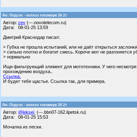
Re: Подсос - колхоз тохомерк 30 2т
Автор:
zev
(---.novotelecom.ru)
Дата: 08-01-25 13:59
Дмитрий Краснодар писал:
> Губка не прошла испытаний, или не даёт открыться заслонк
> сильно плотно и богатит смесь. Короче мот не разгоняется у
> нормально
Ищи фильтрующий элемент для мототехники. У него несмотря
прохождению воздуха..
Ссылка.
И будет тебе щастье. Ссылка так, для примера.
Re: Подсос - колхоз тохомерк 30 2т
Автор:
@leksei
(---.bbn07-162.lipetsk.ru)
Дата: 08-01-25 15:53
Мочалка из лески.