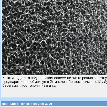
Кстати видя, что под колпаком совсем не чисто решил запихну
предварительно обмокнув в 2т масло с бензом примерно1:1. Ду
берегами плюс тополя, ивы и тд
Re: Подсос - колхоз тохомерк 30 2т