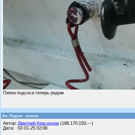
Пипка подсоса теперь рядом
Re: Подсос - колхоз
Автор:
Дмитрий Краснодар
(188.170.193.---)
Дата: 02-01-25 02:08