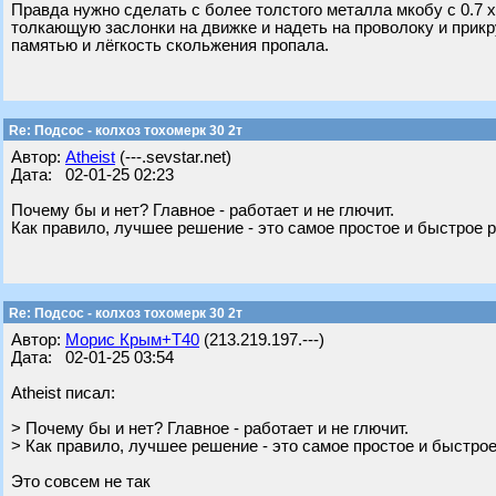
Правда нужно сделать с более толстого металла мкобу с 0.7 
толкающую заслонки на движке и надеть на проволоку и прикру
памятью и лёгкость скольжения пропала.
Re: Подсос - колхоз тохомерк 30 2т
Автор:
Atheist
(---.sevstar.net)
Дата: 02-01-25 02:23
Почему бы и нет? Главное - работает и не глючит.
Как правило, лучшее решение - это самое простое и быстрое 
Re: Подсос - колхоз тохомерк 30 2т
Автор:
Морис Крым+Т40
(213.219.197.---)
Дата: 02-01-25 03:54
Atheist писал:
> Почему бы и нет? Главное - работает и не глючит.
> Как правило, лучшее решение - это самое простое и быстро
Это совсем не так