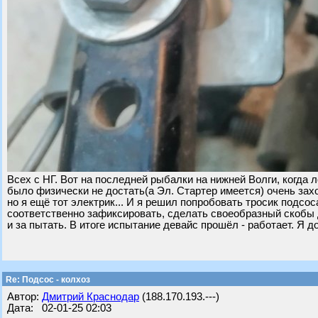
Всех с НГ. Вот на последней рыбалки на нижней Волги, когда л
было физически не достать(а Эл. Стартер имеется) очень захо
но я ещё тот электрик... И я решил попробовать тросик подсос
соответственно зафиксировать, сделать своеобразный скобы 
и за пытать. В итоге испытание девайс прошёл - работает. Я 
Re: Подсос - колхоз
Автор:
Дмитрий Краснодар
(188.170.193.---)
Дата: 02-01-25 02:03