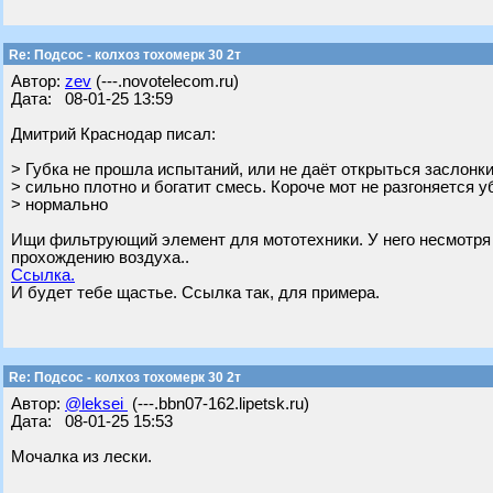
Re: Подсос - колхоз тохомерк 30 2т
Автор:
zev
(---.novotelecom.ru)
Дата: 08-01-25 13:59
Дмитрий Краснодар писал:
> Губка не прошла испытаний, или не даёт открыться заслонк
> сильно плотно и богатит смесь. Короче мот не разгоняется у
> нормально
Ищи фильтрующий элемент для мототехники. У него несмотря
прохождению воздуха..
Ссылка.
И будет тебе щастье. Ссылка так, для примера.
Re: Подсос - колхоз тохомерк 30 2т
Автор:
@leksei
(---.bbn07-162.lipetsk.ru)
Дата: 08-01-25 15:53
Мочалка из лески.