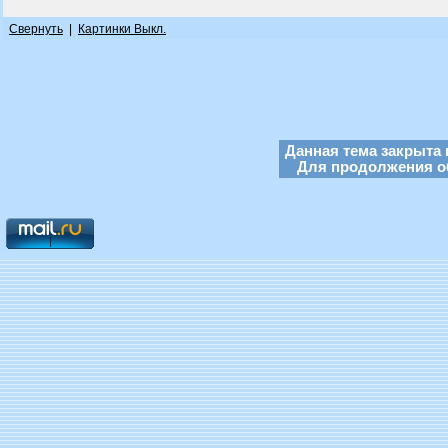
Свернуть
|
Картинки Выкл.
Данная тема закрыта 
Для продолжения об