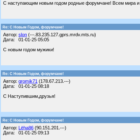
С наступающим новым годом родные форумчане! Всем мира и
Re: С Новым Годом, форумчане!
Автор:
slon
(---.83.235.127.gprs.mrdv.mts.ru)
Дата: 01-01-25 05:05
С новым годом мужики!
Re: С Новым Годом, форумчане!
Автор:
gromik71
(178.67.213.---)
Дата: 01-01-25 08:18
С Наступившим,друзья!
Re: С Новым Годом, форумчане!
Автор:
Lёha86
(90.151.201.---)
Дата: 01-01-25 09:13