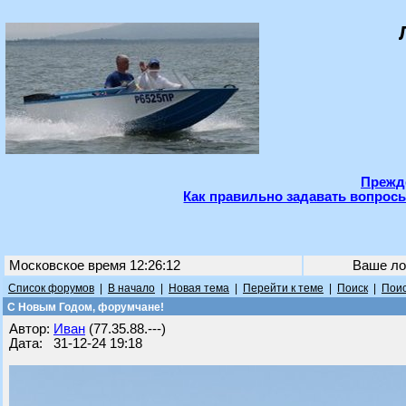
Прежде
Как правильно задавать вопросы
Московское время 12:26:12
Ваше ло
Список форумов
|
В начало
|
Новая тема
|
Перейти к теме
|
Поиск
|
Поис
С Новым Годом, форумчане!
Автор:
Иван
(77.35.88.---)
Дата: 31-12-24 19:18