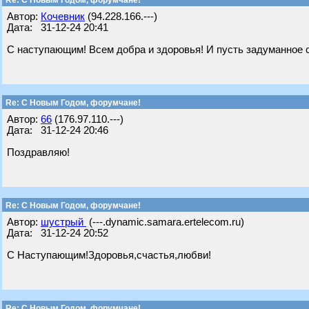
Re: С Новым Годом, форумчане!
Автор:
Кочевник
(94.228.166.---)
Дата: 31-12-24 20:41
С наступающим! Всем добра и здоровья! И пусть задуманное 
Re: С Новым Годом, форумчане!
Автор:
66
(176.97.110.---)
Дата: 31-12-24 20:46
Поздравляю!
Re: С Новым Годом, форумчане!
Автор:
шустрый
(---.dynamic.samara.ertelecom.ru)
Дата: 31-12-24 20:52
С Наступающим!Здоровья,счастья,любви!
Re: С Новым Годом, форумчане!