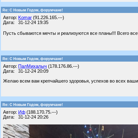
Re: С Новым Годом, форумчане!
Автор:
Komar
(91.226.165.---)
Дата: 31-12-24 19:35
Пусть сбываются мечты и реализуются все планы!!! Всего всего в
Re: С Новым Годом, форумчане!
Автор:
ПалМихалыч
(178.176.86.---)
Дата: 31-12-24 20:09
Желаю всем вам крепчайшего здоровья, успехов во всех ваших
Re: С Новым Годом, форумчане!
Автор:
Иф
(188.170.75.---)
Дата: 31-12-24 20:26