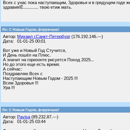
Всех с унас пока наступающим, Здоровья и в грядущем годе ж
здравия!Ё............. твою етиж мать.
Re: С Новым Годом, форумчане!
Автор:
Михаил г.Санкт-Петербург
(176.192.146.---)
Дата: 01-01-25 00:01
Вот уже и Новый Год Стучится,
И День пошёл на Плюс.
А значит на горизонте рисуется Поход 2025...
Но до этого еще есть время.
А сейчас:
Поздравляю Всех с
Наступающим Новым Годом - 2025 !!!
Всем Здоровья !!!
Ура !!!
Re: С Новым Годом, форумчане!
Автор:
Pavisa
(89.232.87.---)
Дата: 01-01-25 03:44