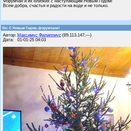
Форумчан и их близких с наступающим Новым Годом!
Всем добра, счастья и радости на воде и не только.
Re: С Новым Годом, форумчане!
Автор:
Максимус Филиппиус
(89.113.147.---)
Дата: 01-01-25 04:03