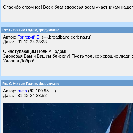
Спасибо огромное! Всех благ здоровья всем участникам наше
Re: С Новым Годом, форумчане!
Автор:
Григорий Б.
(---.broadband.corbina.ru)
Дата: 31-12-24 23:28
С наступающим Новым Годом!
Здоровья Вам и Вашим близким! Пусть только хорошие люди в
Удачи и Добра!
Re: С Новым Годом, форумчане!
Автор:
buss
(92.100.95.---)
Дата: 31-12-24 23:52