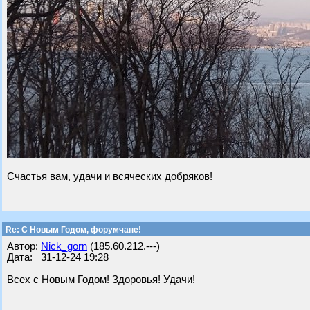
Счастья вам, удачи и всяческих добряков!
Re: С Новым Годом, форумчане!
Автор:
Nick_gorn
(185.60.212.---)
Дата: 31-12-24 19:28
Всех с Новым Годом! Здоровья! Удачи!