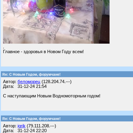
.
Главное - здоровья в Новом Году всем!
Re: С Новым Годом, форумчане!
Автор:
беломорец
(128.204.74.---)
Дата: 31-12-24 21:54
С наступающим Новым Водномоторным годом!
Re: С Новым Годом, форумчане!
Автор:
igrik
(79.111.208.---)
Дата: 31-12-24 22:20