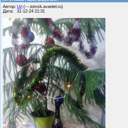
Автор:
Uri
(---.tomsk.avantel.ru)
Дата: 31-12-24 21:31