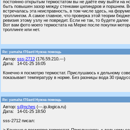
постоянно открытым термостатом вы не даёте ему выйти на н
быть повышен зазор между стенками цилиндров и поршнем. Вот
встречалась эта неисправность, в том числе здесь, на форуме
троллингом. А самое главное, что проверка этой теории бюдже
ревизия этому узлу не повредит. Если не так, то будете далее 
Вот вам фото моего термостата на Мерке после покупки мотора
троллинге или нет.
Re: yamaha f70aetl Нужна помощь
Автор:
sss-2712
(176.59.210.---)
Дата: 14-01-25 16:05
Конечно я посмотрю термостат. Прислушаюсь к дельному сове
показывает температуру в норме. Без разницы вода 30 градусов
Re: yamaha f70aetl Нужна помощь
Автор:
s@nches
(---.ip.ilogica.ru)
Дата: 14-01-25 18:50
sss-2712 писал: