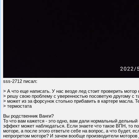
sss-2712 писал:
> А что еще написать. У нас везде лед стоит проверить мотор 
> решу свою проблему с уверенностью посоветую другому с т
> может из за форсунок столько прибавить в картере масла. Т
> термостата
Вы родственник Ванги?
То что вам кажется - это одно, вам дали нормальный дельный с
эффект может наблюдаться. Если знаете что такое ВПН, то п
моторе, а после этого ответьте себе на вопрос, а что будет, 
непрогретом моторе? И зачем вообще производители моторов