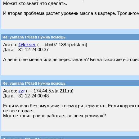
Может кто знает что сделать.
И вторая проблема растет уровень масла в картере. Тролингом
Re: yamaha f70aetl Нужна помощь
Автор:
@leksei
(---.bbn07-138.lipetsk.ru)
Дата: 31-12-24 00:37
А ничего не менял или не переставлял? Была такая же история
Re: yamaha f70aetl Нужна помощь
Автор:
zzr
(---.174.44.5.sta.211.ru)
Дата: 31-12-24 00:48
Если масло без эмульсии, то смотри термостат. Если корректно
не все сгорает.
Мот не троит, ровно работает во всех режимах?