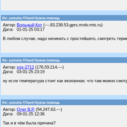
Re: yamaha f70aetl Нужна помощь
Автор:
Вольный Кот
(---.83.238.53.gprs.mrdv.mts.ru)
Дата: 01-01-25 03:17
В любом случае, надо начинать с простейшего, смотреть термо
Re: yamaha f70aetl Нужна помощь
Автор:
sss-2712
(176.59.214.---)
Дата: 03-01-25 23:19
ну если температура стоит как вкопанная. что там можно смотр
Re: yamaha f70aetl Нужна помощь
Автор:
Олег В.Р.
(94.247.63.---)
Дата: 09-01-25 12:36
Так и в чём была причина?