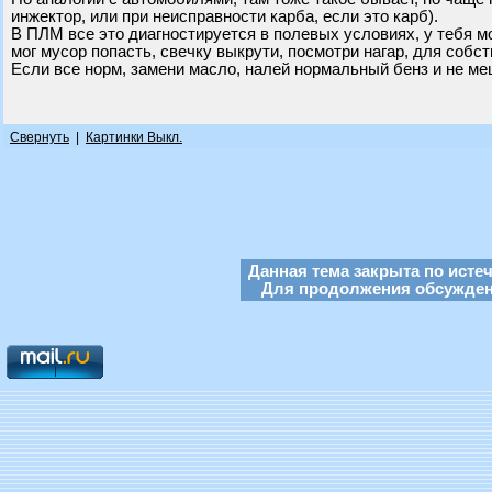
инжектор, или при неисправности карба, если это карб).
В ПЛМ все это диагностируется в полевых условиях, у тебя мо
мог мусор попасть, свечку выкрути, посмотри нагар, для собс
Если все норм, замени масло, налей нормальный бенз и не ме
Свернуть
|
Картинки Выкл.
Данная тема закрыта по исте
Для продолжения обсуждени