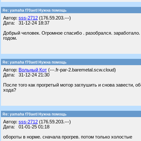
Re: yamaha f70aetl Нужна помощь
Автор:
sss-2712
(176.59.203.---)
Дата: 31-12-24 18:37
Добрый человек. Огромное спасибо . разобрался. заработало.
годом.
Re: yamaha f70aetl Нужна помощь
Автор:
Вольный Кот
(---.fr-par-2.baremetal.scw.cloud)
Дата: 31-12-24 21:30
После того как прогретый мотор заглушить и снова завести, 
хода?
Re: yamaha f70aetl Нужна помощь
Автор:
sss-2712
(176.59.203.---)
Дата: 01-01-25 01:18
обороты в норме. сначала прогрев. потом только холостые