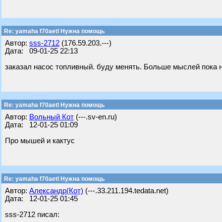
Re: yamaha f70aetl Нужна помощь
Автор:
sss-2712
(176.59.203.---)
Дата: 09-01-25 22:13
заказал насос топливный. буду менять. Больше мыслей пока 
Re: yamaha f70aetl Нужна помощь
Автор:
Вольный Кот
(---.sv-en.ru)
Дата: 12-01-25 01:09
Про мышей и кактус
Re: yamaha f70aetl Нужна помощь
Автор:
Александр(Кот)
(---.33.211.194.tedata.net)
Дата: 12-01-25 01:45
sss-2712 писал: