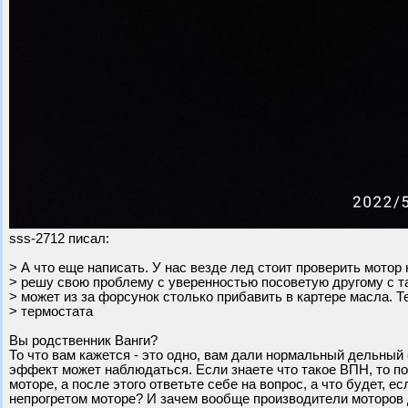
sss-2712 писал:
> А что еще написать. У нас везде лед стоит проверить мотор 
> решу свою проблему с уверенностью посоветую другому с т
> может из за форсунок столько прибавить в картере масла. Т
> термостата
Вы родственник Ванги?
То что вам кажется - это одно, вам дали нормальный дельный с
эффект может наблюдаться. Если знаете что такое ВПН, то п
моторе, а после этого ответьте себе на вопрос, а что будет, 
непрогретом моторе? И зачем вообще производители моторов