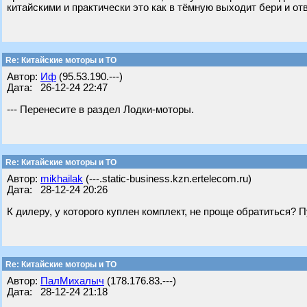
китайскими и практически это как в тёмную выходит бери и отв
Re: Китайские моторы и ТО
Автор:
Иф
(95.53.190.---)
Дата: 26-12-24 22:47
--- Перенесите в раздел Лодки-моторы.
Re: Китайские моторы и ТО
Автор:
mikhailak
(---.static-business.kzn.ertelecom.ru)
Дата: 28-12-24 20:26
К дилеру, у которого куплен комплект, не проще обратиться? 
Re: Китайские моторы и ТО
Автор:
ПалМихалыч
(178.176.83.---)
Дата: 28-12-24 21:18