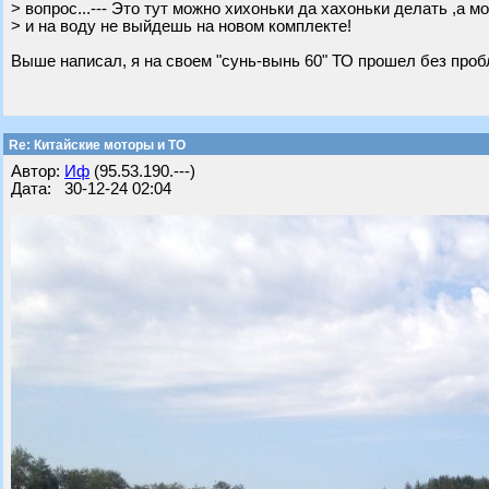
> вопрос...--- Это тут можно хихоньки да хахоньки делать ,а м
> и на воду не выйдешь на новом комплекте!
Выше написал, я на своем "сунь-вынь 60" ТО прошел без пробл
Re: Китайские моторы и ТО
Автор:
Иф
(95.53.190.---)
Дата: 30-12-24 02:04