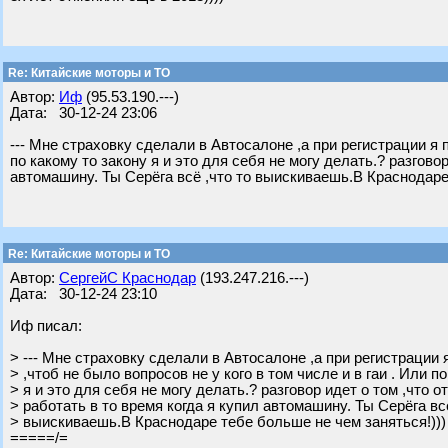
Re: Китайские моторы и ТО
Автор:
Иф
(95.53.190.---)
Дата: 30-12-24 23:06
--- Мне страховку сделали в Автосалоне ,а при регистрации я 
по какому то закону я и это для себя не могу делать.? разгово
автомашину. Ты Серёга всё ,что то выискиваешь.В Краснодаре 
Re: Китайские моторы и ТО
Автор:
СергейС Краснодар
(193.247.216.---)
Дата: 30-12-24 23:10
Иф писал:
> --- Мне страховку сделали в Автосалоне ,а при регистрации
> ,чтоб не было вопросов не у кого в том числе и в гаи . Или п
> я и это для себя не могу делать.? разговор идет о том ,что
> работать в то время когда я купил автомашину. Ты Серёга всё
> выискиваешь.В Краснодаре тебе больше не чем заняться!)))
=====/=