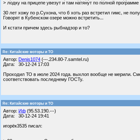
> лодку на прицепе увезут и там натянут по полной программе
30 лет хожу по р.Сухона, что б хоть раз встретил гимс, не пол
Говорят в Кубенском озере можно встретить...
И кстати причем здесь рыбнадзор и то?
Re: Китайские моторы и ТО
Автор:
Denis1074
(---.234.80-7.samtel.ru)
Дата: 30-12-24 17:03
Проходил ТО в июле 2024 года. выхлоп вообще не мерили. См
соответствовать последнему ГОСТу.
Re: Китайские моторы и ТО
Автор:
Иф
(95.53.190.---)
Дата: 30-12-24 19:41
игорёк3535 писал: