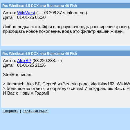
Re: Windboat 4.5 DCX или Волжанка 46 Fish
Автор:
WildWest
(---.73.208.37.s-inform.net)
Дата: 01-01-25 05:20
Любая лодка это кайф и в первую очередь расширение границ
приобщать новое поколение, вода это фильтр нашей жизни.
Re: Windboat 4.5 DCX или Волжанка 46 Fish
Автор:
AlexBP
(83.220.238.---)
Дата: 01-01-25 21:26
StrelBor писал:
> ttemmich, AlexBP, Сергей из Зеленограда, vladislav163, WildW
> большое за ответы и обратную связь! И поздравляю Вас с
И Вас с Новым Годом!!
Свернуть
|
Картинки Выкл.