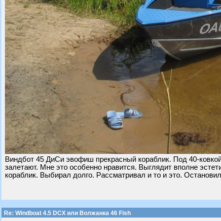
Виндбот 45 ДиСи эвофиш прекрасный кораблик. Под 40-ковкой 
залетают. Мне это особенно нравится. Выглядит вполне эстет
кораблик. Выбирал долго. Рассматривал и то и это. Остановил
Re: Windboat 4.5 DCX или Волжанка 46 Fish