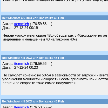
Re: Windboat 4.5 DCX или Волжанка 46 Fish
Автор:
ttemmich
(176.59.56.---)
Дата: 27-12-24 00:19
Неа,не мало.у меня орион 48ф обводы как у 46волжанки но он 
медленнее и меньше чем 49 на такойже 40ке.
Re: Windboat 4.5 DCX или Волжанка 46 Fish
Автор:
ttemmich
(176.59.56.---)
Дата: 27-12-24 00:23
Не самолет конечно но 50-54 в зависимости от загрузки и винт
увеличении мощности и скорости носом прилипать начинает,та
легче и по скорости тоже самое получается.
Re: Windboat 4.5 DCX или Волжанка 46 Fish
Автор:
ttemmich
(176.59.56.---)