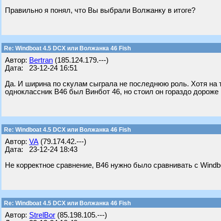
Правильно я понял, что Вы выбрали Волжанку в итоге?
Re: Windboat 4.5 DCX или Волжанка 46 Fish
Автор:
Bertran
(185.124.179.---)
Дата: 23-12-24 16:51
Да. И ширина по скулам сыграла не последнюю роль. Хотя на 
одноклассник В46 был Винбот 46, но стоил он гораздо дороже
Re: Windboat 4.5 DCX или Волжанка 46 Fish
Автор:
VA
(79.174.42.---)
Дата: 23-12-24 18:43
Не корректное сравнение, В46 нужно было сравнивать с Windbo
Re: Windboat 4.5 DCX или Волжанка 46 Fish
Автор:
StrelBor
(85.198.105.---)