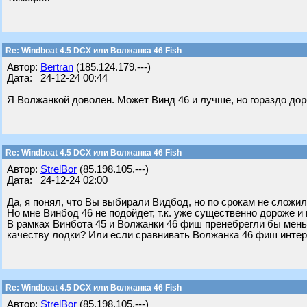
Re: Windboat 4.5 DCX или Волжанка 46 Fish
Автор:
Bertran
(185.124.179.---)
Дата: 24-12-24 00:44
Я Волжанкой доволен. Может Винд 46 и лучше, но гораздо дор
Re: Windboat 4.5 DCX или Волжанка 46 Fish
Автор:
StrelBor
(85.198.105.---)
Дата: 24-12-24 02:00
Да, я понял, что Вы выбирали Видбод, но по срокам не сложил
Но мне Винбод 46 не подойдет, т.к. уже существенно дороже и
В рамках Винбота 45 и Волжанки 46 фиш пренебрегли бы мен
качеству лодки? Или если сравнивать Волжанка 46 фиш инте
Re: Windboat 4.5 DCX или Волжанка 46 Fish
Автор:
StrelBor
(85.198.105.---)