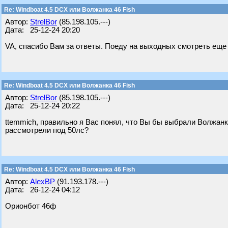
Re: Windboat 4.5 DCX или Волжанка 46 Fish
Автор:
StrelBor
(85.198.105.---)
Дата: 25-12-24 20:20
VA, спасибо Вам за ответы. Поеду на выходных смотреть еще 
Re: Windboat 4.5 DCX или Волжанка 46 Fish
Автор:
StrelBor
(85.198.105.---)
Дата: 25-12-24 20:22
ttemmich, правильно я Вас понял, что Вы бы выбрали Волжанку
рассмотрели под 50лс?
Re: Windboat 4.5 DCX или Волжанка 46 Fish
Автор:
AlexBP
(91.193.178.---)
Дата: 26-12-24 04:12
Орионбот 46ф