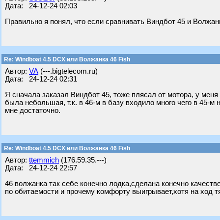
Дата: 24-12-24 02:03
Правильно я понял, что если сравнивать Виндбот 45 и Волжа
Re: Windboat 4.5 DCX или Волжанка 46 Fish
Автор:
VA
(---.bigtelecom.ru)
Дата: 24-12-24 02:31
Я сначала заказал Виндбот 45, тоже плясал от мотора, у меня
была небольшая, т.к. в 46-м в базу входило много чего в 45-м
мне достаточно.
Re: Windboat 4.5 DCX или Волжанка 46 Fish
Автор:
ttemmich
(176.59.35.---)
Дата: 24-12-24 22:57
46 волжанка так себе конечно лодка,сделана конечно качестве
по обитаемости и прочему комфорту выигрывает,хотя на ход т