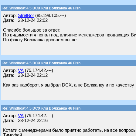
Re: Windboat 4.5 DCX или Волжанка 46 Fish
Автор:
StrelBor
(85.198.105.---)
Дата: 23-12-24 22:02
Спасибо большое за ответ.
По видимости я попал под влияние менеджеров продающих В
По факту Волжанка уровнем выше.
Re: Windboat 4.5 DCX или Волжанка 46 Fish
Автор:
VA
(79.174.42.---)
Дата: 23-12-24 22:12
Как раз наоборот, я выбрал DCX, а не Волжанку и по качеству
Re: Windboat 4.5 DCX или Волжанка 46 Fish
Автор:
VA
(79.174.42.---)
Дата: 23-12-24 22:16
Кстати с менеджерами было приятно работать, на все вопросы
Тимофей