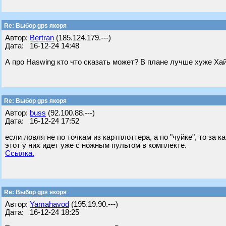
Re: Выбор gps якоря
Автор:
Bertran
(185.124.179.---)
Дата: 16-12-24 14:48
А про Haswing кто что сказать может? В плане лучше хуже Ха
Re: Выбор gps якоря
Автор:
buss
(92.100.88.---)
Дата: 16-12-24 17:52
если ловля не по точкам из картплоттера, а по "чуйке", то за
этот у них идет уже с ножным пультом в комплекте.
Ссылка.
Re: Выбор gps якоря
Автор:
Yamahavod
(195.19.90.---)
Дата: 16-12-24 18:25