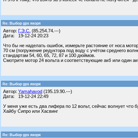
Re: Выбор gps якоря
Автор:
Г.Э.С.
(85.254.74.---)
Дата: 19-12-24 20:23
Что бы не наделать ошибок, измерьте растояние от носа мотор
70 см (погружение редуктора под воду с учётом среднего вол
стандартам 54, 60, 65, 72, 87 и 100 дюймов.
Смотрите мотор 24 вольта и соответствующие акб или один ак
Re: Выбор gps якоря
Автор:
Yamahavod
(195.19.90.---)
Дата: 19-12-24 22:49
У меня уже есть два лифера по 12 вольт, сейчас волнует что б
Хайбу Сипро или Хасвинг
Re: Выбор gps якоря