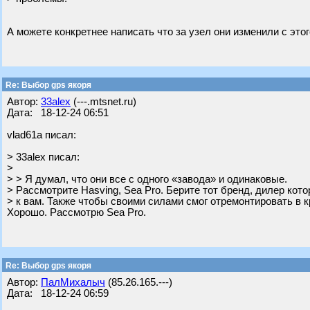
А можете конкретнее написать что за узел они изменили с этог
Re: Выбор gps якоря
Автор:
33alex
(---.mtsnet.ru)
Дата: 18-12-24 06:51
vlad61a писал:
> 33alex писал:
>
> > Я думал, что они все с одного «завода» и одинаковые.
> Рассмотрите Hasving, Sea Pro. Берите тот бренд, дилер кот
> к вам. Также чтобы своими силами смог отремонтировать в 
Хорошо. Рассмотрю Sea Pro.
Re: Выбор gps якоря
Автор:
ПалМихалыч
(85.26.165.---)
Дата: 18-12-24 06:59