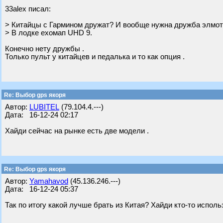
33alex писал:
> Китайцы с Гармином дружат? И вообще нужна дружба элмот
> В лодке ехомап UHD 9.
Конечно нету дружбы .
Только пульт у китайцев и педалька и то как опция .
Re: Выбор gps якоря
Автор:
LUBITEL
(79.104.4.---)
Дата: 16-12-24 02:17
Хайди сейчас на рынке есть две модели .
Re: Выбор gps якоря
Автор:
Yamahavod
(45.136.246.---)
Дата: 16-12-24 05:37
Так по итогу какой лучше брать из Китая? Хайди кто-то исполь