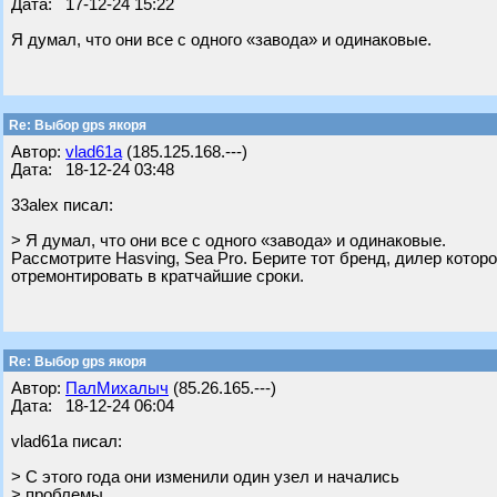
Дата: 17-12-24 15:22
Я думал, что они все с одного «завода» и одинаковые.
Re: Выбор gps якоря
Автор:
vlad61a
(185.125.168.---)
Дата: 18-12-24 03:48
33alex писал:
> Я думал, что они все с одного «завода» и одинаковые.
Рассмотрите Hasving, Sea Pro. Берите тот бренд, дилер котор
отремонтировать в кратчайшие сроки.
Re: Выбор gps якоря
Автор:
ПалМихалыч
(85.26.165.---)
Дата: 18-12-24 06:04
vlad61a писал:
> С этого года они изменили один узел и начались
> проблемы.