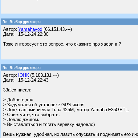
Re: Выбор gps якоря
Автор:
Yamahavod
(66.151.43.---)
Дата: 15-12-24 22:30
Тоже интересует это вопрос, что скажите про хасвинг ?
Re: Выбор gps якоря
Автор:
ЮНК
(5.183.131.---)
Дата: 15-12-24 22:43
33alex писал:
> Доброго дня.
> Задумался об установке GPS якоря.
> Лодка алюминиевая Tuna 425M, мотор Yamaha F25GETL.
> Советуйте, что выбрать.
> Ловлю джигом.
> Выставляться и тягать веревку надоело)
Вещь нужная, удобная, но лазить опускать и поднимать его ин