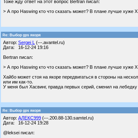
Тоже жду ответ на этот вопрос Bertran писал:
> А про Haswing кто что сказать может? В плане лучше хуже Х
Re: Выбор gps якоря
Автор:
Sergei L
(---.avantel.ru)
Дата: 16-12-24 19:16
Bertran писал:
> А про Haswing кто что сказать может? В плане лучше хуже Х
Хайбо может стоя на якоре передвигаться в стороны на нескол
или им как-то.
У меня был Хасвинг, правда первых серий, сменил на лебедку
Re: Выбор gps якоря
Автор:
АЛЕКС999
(---.200.88-130.samtel.ru)
Дата: 16-12-24 19:28
@leksei писал: