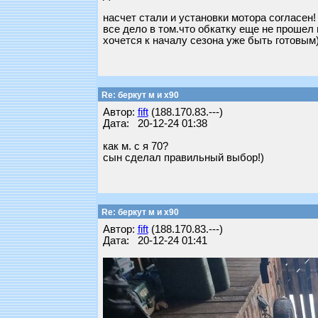
насчет стали и установки мотора согласен!
все дело в том.что обкатку еще не прошел 
хочется к началу сезона уже быть готовым
Re: беркут м и х90
Автор:
fift
(188.170.83.---)
Дата: 20-12-24 01:38
как м. с я 70?
сын сделал правильный выбор!)
Re: беркут м и х90
Автор:
fift
(188.170.83.---)
Дата: 20-12-24 01:41