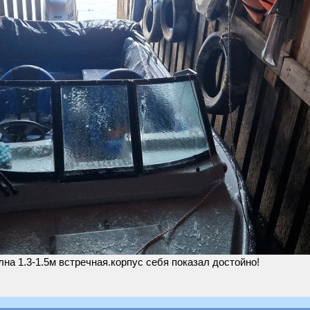
на 1.3-1.5м встречная.корпус себя показал достойно!