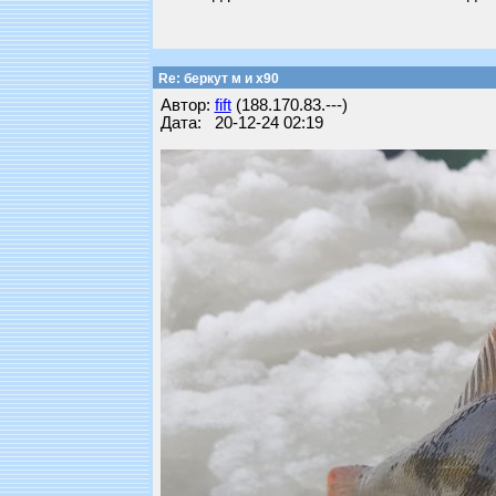
Re: беркут м и х90
Автор:
fift
(188.170.83.---)
Дата: 20-12-24 02:19