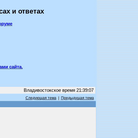
сах и ответах
оруме
ами сайта.
Владивостокское время 21:39:07
Следующая тема
|
Предыдущая тема