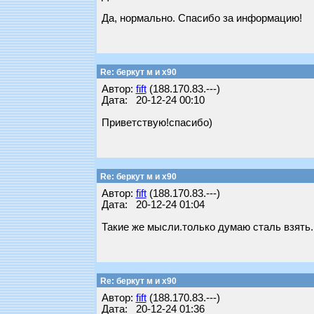
Да, нормально. Спасибо за информацию!
Re: беркут м и х90
Автор:
fift
(188.170.83.---)
Дата: 20-12-24 00:10
Приветствую!спасибо)
Re: беркут м и х90
Автор:
fift
(188.170.83.---)
Дата: 20-12-24 01:04
Такие же мысли.только думаю сталь взять.
Re: беркут м и х90
Автор:
fift
(188.170.83.---)
Дата: 20-12-24 01:36