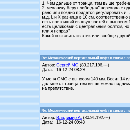
1. Чем дальше от транца, тем выше гребен
2. механику берут либо для" перехода с од
рано или поздно придется регулировать и ..
м.д. L и X разница в 10 см, соответственн
есть состоящий из двух частей с выносом 1
есть целиковый с центральным болтом, но 
или я неправ?
Какой поставить из этих или вообще друго
Re: Механический вертикальный лифт в связи с пе
Автор:
Сергей МО
(83.217.196.---)
Дата: 16-12-24 08:29
У меня СМС с выносом 140 мм. Весит 14 или
дальше от транца тем выше можно поднимать
на препятствие.
Re: Механический вертикальный лифт в связи с пе
Автор:
Владимир А.
(80.91.192.---)
Дата: 16-12-24 09:48