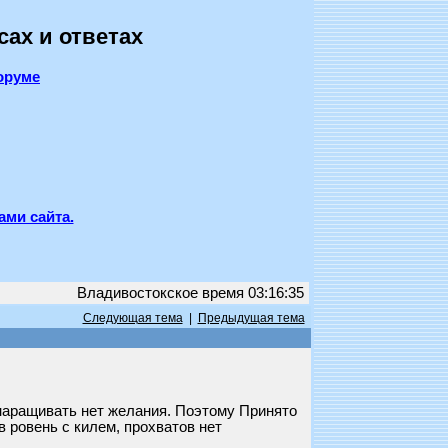
сах и ответах
оруме
ами сайта.
Владивостокское время 03:16:35
Следующая тема
|
Предыдущая тема
наращивать нет желания. Поэтому Принято
 ровень с килем, прохватов нет