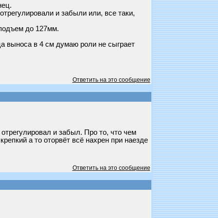
нец.
отрегулировали и забыли или, все таки,
 подъем до 127мм.
а выноса в 4 см думаю роли не сыграет
Ответить на это сообщение
 отрегулировал и забыл. Про то, что чем
крепкий а то оторвёт всё нахрен при наезде
Ответить на это сообщение