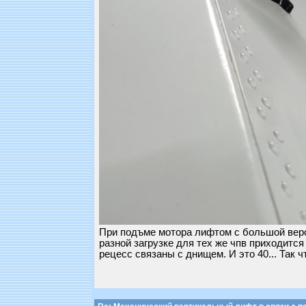
При подъме мотора лифтом с большой веро
разной загрузке для тех же чпв приходитс
рецесс связаны с днищем. И это 40... Так чт