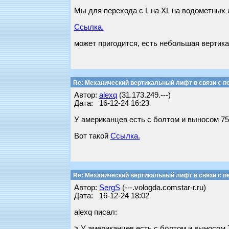
Мы для перехода с L на XL на водометных 
Ссылка.
может пригодится, есть небольшая вертикал
Re: Механический вертикальный лифт в связи с пе
Автор:
alexq
(31.173.249.---)
Дата: 16-12-24 16:23
У американцев есть с болтом и выносом 75
Вот такой
Ссылка.
Re: Механический вертикальный лифт в связи с пе
Автор:
SergS
(---.vologda.comstar-r.ru)
Дата: 16-12-24 18:02
alexq писал:
> У американцев есть с болтом и выносом 