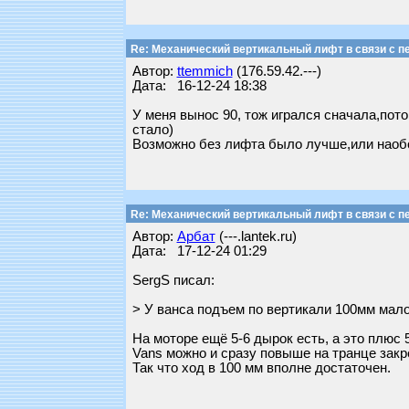
Re: Механический вертикальный лифт в связи с пе
Автор:
ttemmich
(176.59.42.---)
Дата: 16-12-24 18:38
У меня вынос 90, тож игрался сначала,пото
стало)
Возможно без лифта было лучше,или наобо
Re: Механический вертикальный лифт в связи с пе
Автор:
Арбат
(---.lantek.ru)
Дата: 17-12-24 01:29
SergS писал:
> У ванса подъем по вертикали 100мм мал
На моторе ещё 5-6 дырок есть, а это плюс 5
Vans можно и сразу повыше на транце закре
Так что ход в 100 мм вполне достаточен.