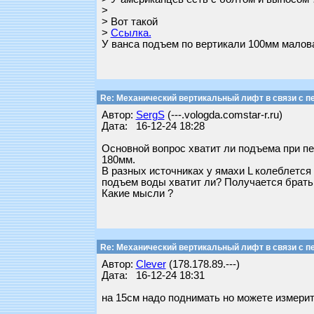
>
> Вот такой
>
Ссылка.
У ванса подъем по вертикали 100мм малов
Re: Механический вертикальный лифт в связи с пе
Автор:
SergS
(---.vologda.comstar-r.ru)
Дата: 16-12-24 18:28
Основной вопрос хватит ли подъема при пер
180мм.
В разных источниках у ямахи L колеблется 
подъем воды хватит ли? Получается брать
Какие мысли ?
Re: Механический вертикальный лифт в связи с пе
Автор:
Clever
(178.178.89.---)
Дата: 16-12-24 18:31
на 15см надо поднимать но можете измерит