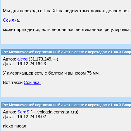
Мы для перехода с L на XL на водометных лодках делаем вот
Ссылка.
может пригодится, есть небольшая вертикальная регулировка, 
Re: Механический вертикальный лифт в связи с переходом с L на Х Воп
Автор:
alexq
(31.173.249.---)
Дата: 16-12-24 16:23
У американцев есть с болтом и выносом 75 мм.
Вот такой
Ссылка.
Re: Механический вертикальный лифт в связи с переходом с L на Х Воп
Автор:
SergS
(---.vologda.comstar-r.ru)
Дата: 16-12-24 18:02
alexq писал: