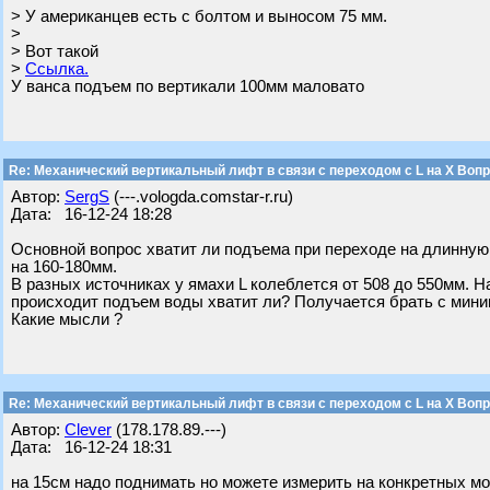
> У американцев есть с болтом и выносом 75 мм.
>
> Вот такой
>
Ссылка.
У ванса подъем по вертикали 100мм маловато
Re: Механический вертикальный лифт в связи с переходом с L на Х Воп
Автор:
SergS
(---.vologda.comstar-r.ru)
Дата: 16-12-24 18:28
Основной вопрос хватит ли подъема при переходе на длинную 
на 160-180мм.
В разных источниках у ямахи L колеблется от 508 до 550мм. На
происходит подъем воды хватит ли? Получается брать с мин
Какие мысли ?
Re: Механический вертикальный лифт в связи с переходом с L на Х Воп
Автор:
Clever
(178.178.89.---)
Дата: 16-12-24 18:31
на 15см надо поднимать но можете измерить на конкретных мо