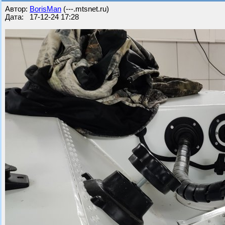
Автор:
BorisMan
(---.mtsnet.ru)
Дата: 17-12-24 17:28