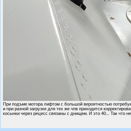
При подъме мотора лифтом с большой вероятностью потребует
и при разной загрузке для тех же чпв приходится корректиров
косынки через рецесс связаны с днищем. И это 40... Так что не