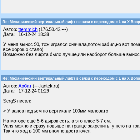
Re: Механический вертикальный лифт в связи с переходом с L на Х Воп
Автор:
ttemmich
(176.59.42.---)
Дата: 16-12-24 18:38
У меня вынос 90, тож игрался сначала,потом забил,но вот поме
всё хорошо стало)
Возможно без лифта было лучше,или наоборот больше вынос,
Re: Механический вертикальный лифт в связи с переходом с L на Х Воп
Автор:
Арбат
(---.lantek.ru)
Дата: 17-12-24 01:29
SergS писал:
> У ванса подъем по вертикали 100мм маловато
На моторе ещё 5-6 дырок есть, а это плюс 5-7 см.
Vans можно и сразу повыше на транце закрепить, у него на тр
Так что ход в 100 мм вполне достаточен.