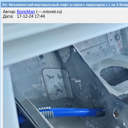
Re: Механический вертикальный лифт в связи с переходом с L на Х Воп
Автор:
BorisMan
(---.mtsnet.ru)
Дата: 17-12-24 17:44