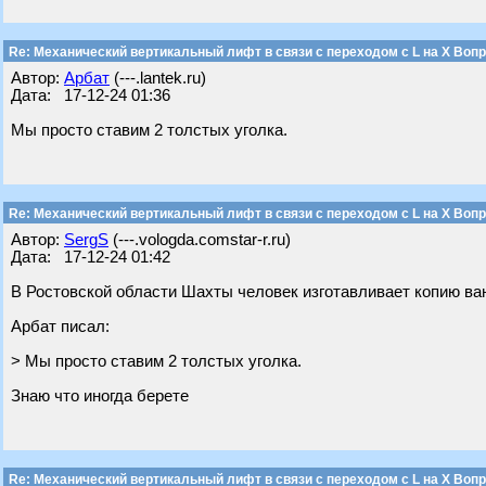
Re: Механический вертикальный лифт в связи с переходом с L на Х Воп
Автор:
Арбат
(---.lantek.ru)
Дата: 17-12-24 01:36
Мы просто ставим 2 толстых уголка.
Re: Механический вертикальный лифт в связи с переходом с L на Х Воп
Автор:
SergS
(---.vologda.comstar-r.ru)
Дата: 17-12-24 01:42
В Ростовской области Шахты человек изготавливает копию ван
Арбат писал:
> Мы просто ставим 2 толстых уголка.
Знаю что иногда берете
Re: Механический вертикальный лифт в связи с переходом с L на Х Воп