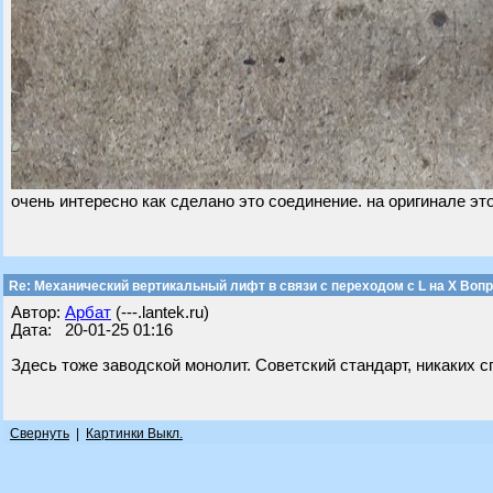
очень интересно как сделано это соединение. на оригинале эт
Re: Механический вертикальный лифт в связи с переходом с L на Х Воп
Автор:
Арбат
(---.lantek.ru)
Дата: 20-01-25 01:16
Здесь тоже заводской монолит. Советский стандарт, никаких
Свернуть
|
Картинки Выкл.