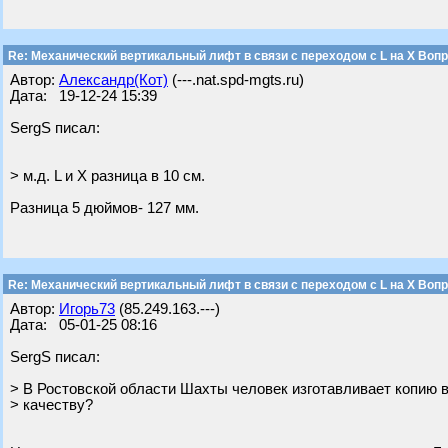
Re: Механический вертикальный лифт в связи с переходом с L на Х Воп
Автор:
Александр(Кот)
(---.nat.spd-mgts.ru)
Дата: 19-12-24 15:39
SergS писал:
> м.д. L и X разница в 10 см.
Разница 5 дюймов- 127 мм.
Re: Механический вертикальный лифт в связи с переходом с L на Х Воп
Автор:
Игорь73
(85.249.163.---)
Дата: 05-01-25 08:16
SergS писал:
> В Ростовской области Шахты человек изготавливает копию в
> качеству?