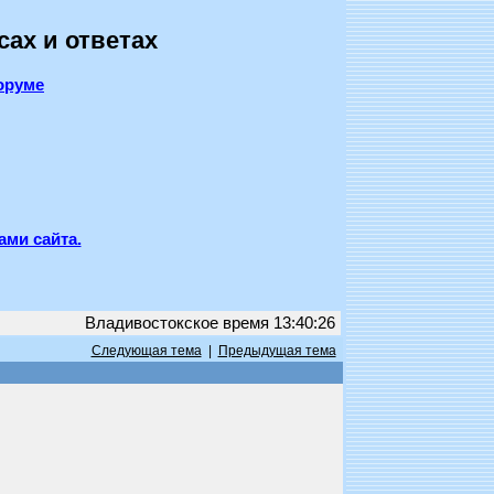
сах и ответах
оруме
ами сайта.
Владивостокское время 13:40:26
Следующая тема
|
Предыдущая тема