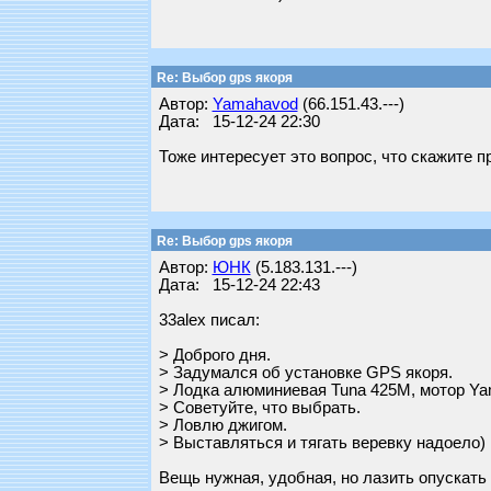
Re: Выбор gps якоря
Автор:
Yamahavod
(66.151.43.---)
Дата: 15-12-24 22:30
Тоже интересует это вопрос, что скажите п
Re: Выбор gps якоря
Автор:
ЮНК
(5.183.131.---)
Дата: 15-12-24 22:43
33alex писал:
> Доброго дня.
> Задумался об установке GPS якоря.
> Лодка алюминиевая Tuna 425M, мотор Y
> Советуйте, что выбрать.
> Ловлю джигом.
> Выставляться и тягать веревку надоело)
Вещь нужная, удобная, но лазить опускать 