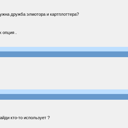
ужна дружба элмотора и картплоттера?
к опция .
Хайди кто-то использует ?