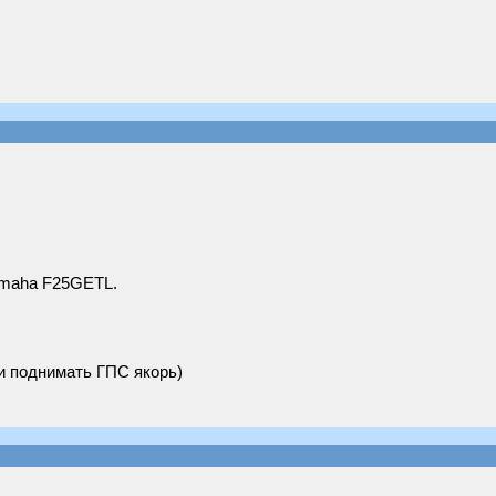
amaha F25GETL.
и поднимать ГПС якорь)