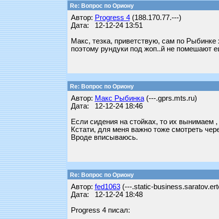
Re: Вопрос по Ориону
Автор:
Progress 4
(188.170.77.---)
Дата: 12-12-24 13:51
Макс, тезка, приветствую, сам по Рыбинке 
поэтому рундуки под жоп..й не помешают е
Re: Вопрос по Ориону
Автор:
Макс Рыбинка
(---.gprs.mts.ru)
Дата: 12-12-24 18:46
Если сидения на стойках, то их вынимаем ,
Кстати, для меня важно тоже смотреть чер
Вроде вписываюсь.
Re: Вопрос по Ориону
Автор:
fed1063
(---.static-business.saratov.er
Дата: 12-12-24 18:48
Progress 4 писал: