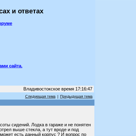
сах и ответах
оруме
ами сайта.
Владивостокское время 17:16:47
Следующая тема
|
Предыдущая тема
оты сидений. Лодка в гараже и не понятен
отрел выше стекла, а тут вроде и под
о может есть данный корпус ? И вопрос по