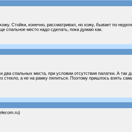
хожу. Стойки, конечно, рассматривал, но хожу, бывает по недел
ще спальное место надо сделать, пока думаю как.
 и два спальных места, при условии отсутствия палатки. А так д
ез стекло, а не на рамку пялиться. Поэтому пришлось взять са
telecom.ru)