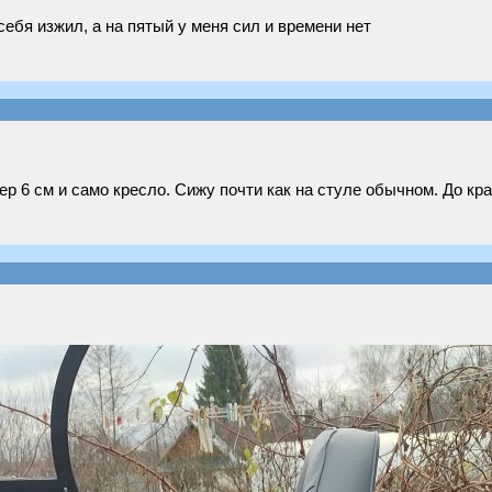
себя изжил, а на пятый у меня сил и времени нет
р 6 см и само кресло. Сижу почти как на стуле обычном. До кра