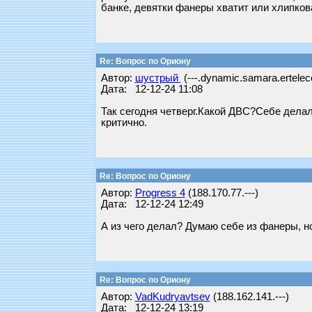
банке, девятки фанеры хватит или хлипков
Re: Вопрос по Ориону
Автор:
шустрый
(---.dynamic.samara.ertelec
Дата: 12-12-24 11:08
Так сегодня четверг.Какой ДВС?Себе дела
критично.
Re: Вопрос по Ориону
Автор:
Progress 4
(188.170.77.---)
Дата: 12-12-24 12:49
А из чего делал? Думаю себе из фанеры, н
Re: Вопрос по Ориону
Автор:
VadKudryavtsev
(188.162.141.---)
Дата: 12-12-24 13:19