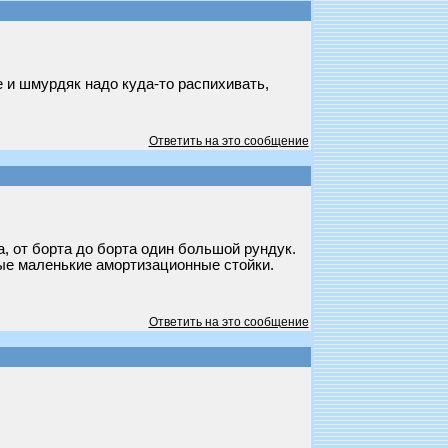
е и шмурдяк надо куда-то распихивать,
Ответить на это сообщение
а, от борта до борта один большой рундук.
мые маленькие амортизационные стойки.
Ответить на это сообщение