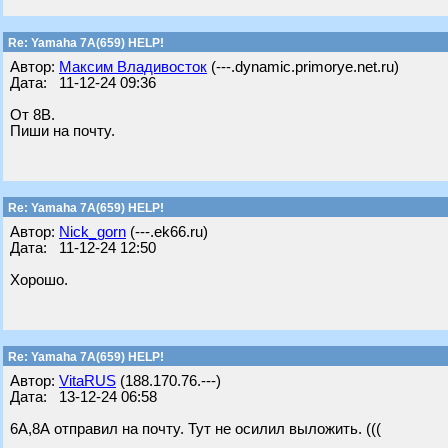
Re: Yamaha 7A(659) HELP!
Автор:
Максим Владивосток
(---.dynamic.primorye.net.ru)
Дата: 11-12-24 09:36
От 8В.
Пиши на почту.
Re: Yamaha 7A(659) HELP!
Автор:
Nick_gorn
(---.ek66.ru)
Дата: 11-12-24 12:50
Хорошо.
Re: Yamaha 7A(659) HELP!
Автор:
VitaRUS
(188.170.76.---)
Дата: 13-12-24 06:58
6А,8А отправил на почту. Тут не осилил выложить. (((