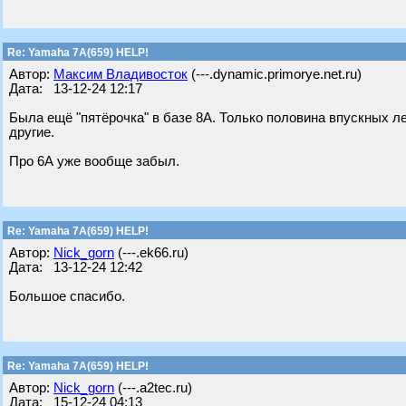
Re: Yamaha 7A(659) HELP!
Автор:
Максим Владивосток
(---.dynamic.primorye.net.ru)
Дата: 13-12-24 12:17
Была ещё "пятёрочка" в базе 8А. Только половина впускных л
другие.
Про 6А уже вообще забыл.
Re: Yamaha 7A(659) HELP!
Автор:
Nick_gorn
(---.ek66.ru)
Дата: 13-12-24 12:42
Большое спасибо.
Re: Yamaha 7A(659) HELP!
Автор:
Nick_gorn
(---.a2tec.ru)
Дата: 15-12-24 04:13