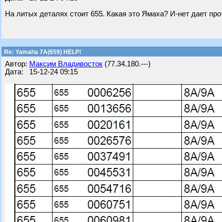
На литых деталях стоит 655. Какая это Ямаха? И-нет дает п
Re: Yamaha 7A(659) HELP!
Автор:
Максим Владивосток
(77.34.180.---)
Дата: 15-12-24 09:15