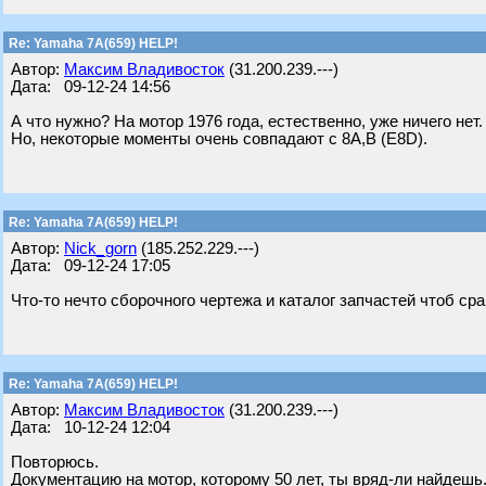
Re: Yamaha 7A(659) HELP!
Автор:
Максим Владивосток
(31.200.239.---)
Дата: 09-12-24 14:56
А что нужно? На мотор 1976 года, естественно, уже ничего нет.
Но, некоторые моменты очень совпадают с 8А,В (E8D).
Re: Yamaha 7A(659) HELP!
Автор:
Nick_gorn
(185.252.229.---)
Дата: 09-12-24 17:05
Что-то нечто сборочного чертежа и каталог запчастей чтоб сра
Re: Yamaha 7A(659) HELP!
Автор:
Максим Владивосток
(31.200.239.---)
Дата: 10-12-24 12:04
Повторюсь.
Документацию на мотор, которому 50 лет, ты вряд-ли найдешь