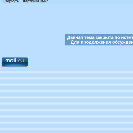
Свернуть
|
Картинки Выкл.
Данная тема закрыта по исте
Для продолжения обсуждени