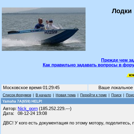
Лодки 
Прежде чем за
Как правильно задавать вопросы в фору
Московское время 01:29:45
Ваше локальное
Список форумов
|
В начало
|
Новая тема
|
Перейти к теме
|
Поиск
|
Поис
Yamaha 7A(659) HELP!
Автор:
Nick_gorn
(185.252.229.---)
Дата: 08-12-24 19:08
ДВС! У кого есть документация по этому мотору, поделитесь, 