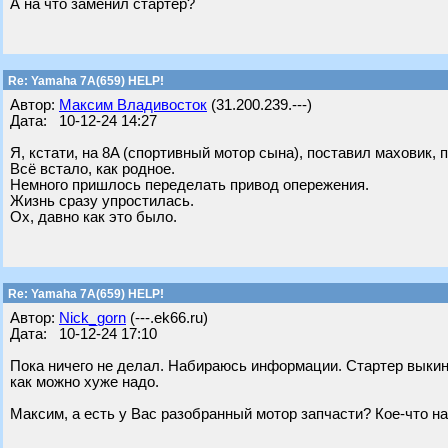
А на что заменил стартер?
Re: Yamaha 7A(659) HELP!
Автор:
Максим Владивосток
(31.200.239.---)
Дата: 10-12-24 14:27
Я, кстати, на 8A (спортивный мотор сына), поставил маховик, 
Всё встало, как родное.
Немного пришлось переделать привод опережения.
Жизнь сразу упростилась.
Ох, давно как это было.
Re: Yamaha 7A(659) HELP!
Автор:
Nick_gorn
(---.ek66.ru)
Дата: 10-12-24 17:10
Пока ничего не делал. Набираюсь информации. Стартер выкин
как можно хуже надо.
Максим, а есть у Вас разобранный мотор запчасти? Кое-что на