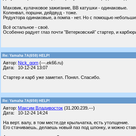
Маховик, кулачковое зажигание, ВВ катушки - одинаковые.
Коленвал, поршни, дейдвуд - тоже.
Редуктора одинаковые, а помпа - нет. Но с помощью небольши
Всё остальное - своё.
Особенно радует глаз почти "Ветерковский" стартер, и карбюр
Re: Yamaha 7A(659) HELP!
Автор:
Nick_gorn
(---.ek66.ru)
Дата: 10-12-24 13:07
Стартер и карб уже заметил. Понял. Спасибо.
Re: Yamaha 7A(659) HELP!
Автор:
Максим Владивосток
(31.200.239.---)
Дата: 10-12-24 14:24
На верт. валу, в том месте,где крыльчатка, есть утолщение.
Его стачиваешь, делаешь новый паз под шпонку, и можно став