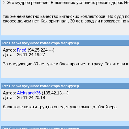
> Это мудрое решение. В нынешних условиях ремонт дорог. Н
так же неизвестно качество китайских коллекторов. Но судя 
скорее да чем нет. Как оригинал , 30 лет, вряд ли проживет, но
Re: Сварка чугунного коллектора меркрузер
Автор:
Глеб
(94.25.224.---)
Дата: 26-11-24 19:27
За следующие 30 лет уже и блок прогниет в труху. Так что ни к
Re: Сварка чугунного коллектора меркрузер
Автор:
Aleksandr36
(185.42.13.---)
Дата: 26-11-24 20:19
блок тоже кстати труп,но он едет уже комне ,от блейзера