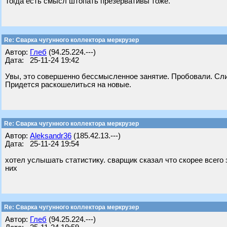
Тогда есть смысл штопать презервативы тоже.
Re: Сварка чугунного коллектора меркрузер
Автор:
Глеб
(94.25.224.---)
Дата: 25-11-24 19:42
Увы, это совершенно бессмысленное занятие. Пробовали. Слиш
Придется раскошелиться на новые.
Re: Сварка чугунного коллектора меркрузер
Автор:
Aleksandr36
(185.42.13.---)
Дата: 25-11-24 19:54
хотел услышать статистику. сварщик сказал что скорее всего з
них
Re: Сварка чугунного коллектора меркрузер
Автор:
Глеб
(94.25.224.---)