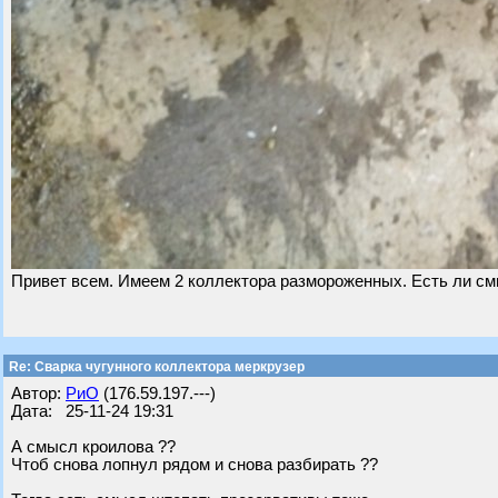
Привет всем. Имеем 2 коллектора размороженных. Есть ли см
Re: Сварка чугунного коллектора меркрузер
Автор:
РиО
(176.59.197.---)
Дата: 25-11-24 19:31
А смысл кроилова ??
Чтоб снова лопнул рядом и снова разбирать ??