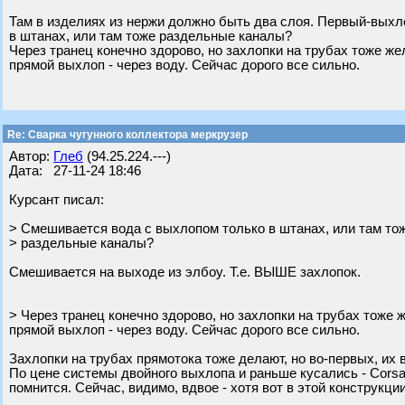
Там в изделиях из нержи должно быть два слоя. Первый-выхл
в штанах, или там тоже раздельные каналы?
Через транец конечно здорово, но захлопки на трубах тоже 
прямой выхлоп - через воду. Сейчас дорого все сильно.
Re: Сварка чугунного коллектора меркрузер
Автор:
Глеб
(94.25.224.---)
Дата: 27-11-24 18:46
Курсант писал:
> Смешивается вода с выхлопом только в штанах, или там то
> раздельные каналы?
Смешивается на выходе из элбоу. Т.е. ВЫШЕ захлопок.
> Через транец конечно здорово, но захлопки на трубах тоже
прямой выхлоп - через воду. Сейчас дорого все сильно.
Захлопки на трубах прямотока тоже делают, но во-первых, их в
По цене системы двойного выхлопа и раньше кусались - Corsa 
помнится. Сейчас, видимо, вдвое - хотя вот в этой конструкци