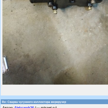
Re: Сварка чугунного коллектора меркрузер
Автор:
Aleksandr36
(---.mtsnet.ru)