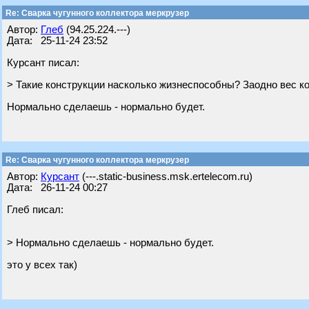
Re: Сварка чугунного коллектора меркрузер
Автор:
Глеб
(94.25.224.---)
Дата: 25-11-24 23:52
Курсант писал:
> Такие конструкции насколько жизнеспособны? Заодно вес 
Нормально сделаешь - нормально будет.
Re: Сварка чугунного коллектора меркрузер
Автор:
Курсант
(---.static-business.msk.ertelecom.ru)
Дата: 26-11-24 00:27
Глеб писал:
> Нормально сделаешь - нормально будет.
это у всех так)