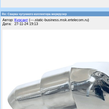
Re: Сварка чугунного коллектора меркрузер
Автор:
Курсант
(---.static-business.msk.ertelecom.ru)
Дата: 27-11-24 19:13