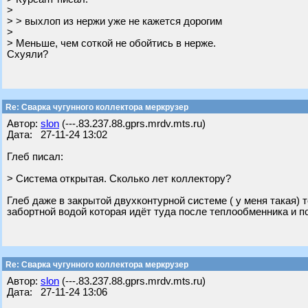
>
> > выхлоп из нержи уже не кажется дорогим
>
> Меньше, чем соткой не обойтись в нерже.
Схуяли?
Re: Сварка чугунного коллектора меркрузер
Автор:
slon
(---.83.237.88.gprs.mrdv.mts.ru)
Дата: 27-11-24 13:02
Глеб писал:
> Система открытая. Сколько лет коллектору?
Глеб даже в закрытой двухконтурной системе ( у меня такая)
забортной водой которая идёт туда после теплообменника и п
Re: Сварка чугунного коллектора меркрузер
Автор:
slon
(---.83.237.88.gprs.mrdv.mts.ru)
Дата: 27-11-24 13:06