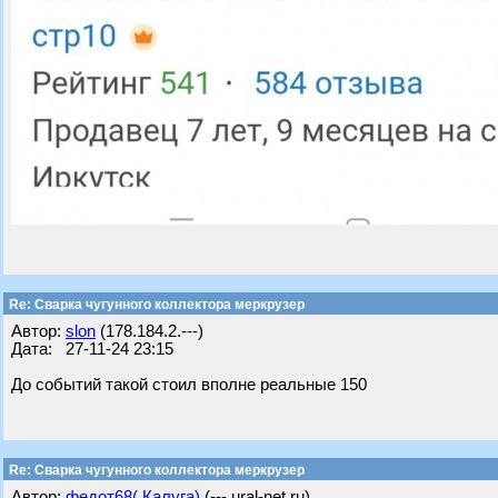
Re: Сварка чугунного коллектора меркрузер
Автор:
slon
(178.184.2.---)
Дата: 27-11-24 23:15
До событий такой стоил вполне реальные 150
Re: Сварка чугунного коллектора меркрузер
Автор:
федот68( Калуга)
(---.ural-net.ru)