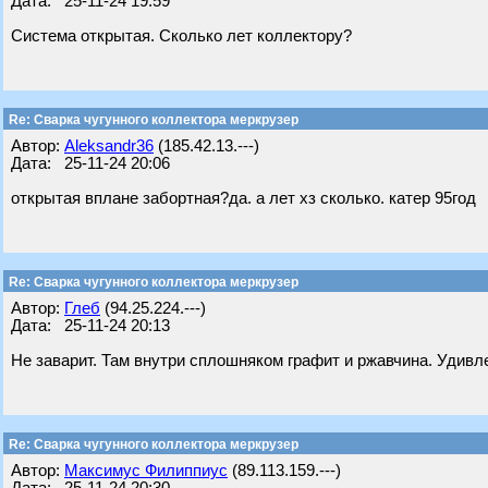
Дата: 25-11-24 19:59
Система открытая. Сколько лет коллектору?
Re: Сварка чугунного коллектора меркрузер
Автор:
Aleksandr36
(185.42.13.---)
Дата: 25-11-24 20:06
открытая вплане забортная?да. а лет хз сколько. катер 95год
Re: Сварка чугунного коллектора меркрузер
Автор:
Глеб
(94.25.224.---)
Дата: 25-11-24 20:13
Не заварит. Там внутри сплошняком графит и ржавчина. Удивле
Re: Сварка чугунного коллектора меркрузер
Автор:
Максимус Филиппиус
(89.113.159.---)