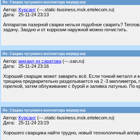
Re: Сварка чугунного коллектора меркрузер
Автор:
Курсант
(---.static-business.msk.ertelecom.ru)
Дата: 25-11-24 23:13
Аппаратом лазерной сварки нельзя подобное сварить? Теплов
задачу. Заодно и от коррозии наружной можно почистить.
Re: Сварка чугунного коллектора меркрузер
Автор:
михаил из саратова
(---.san.ru)
Дата: 25-11-24 23:16
Хороший сварщик может заварить всё. Если тонкий металл и мно
трещина предварительно разделывается на 2 -3 миллиметра, п
горелкой, затем облуживание с бурой и заливка латунью. По 
Re: Сварка чугунного коллектора меркрузер
Автор:
Курсант
(---.static-business.msk.ertelecom.ru)
Дата: 25-11-24 23:19
Хорошего сварщика найти трудно, новый технологичный аппар