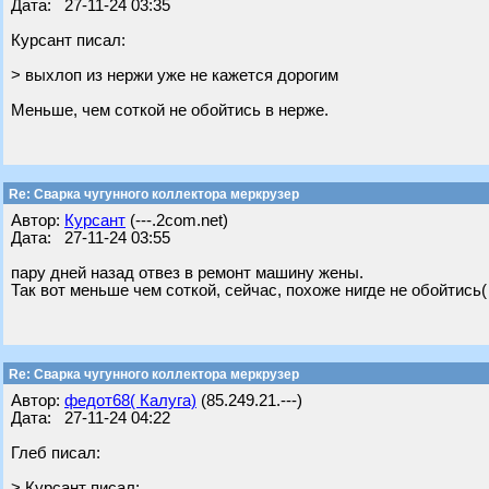
Дата: 27-11-24 03:35
Курсант писал:
> выхлоп из нержи уже не кажется дорогим
Меньше, чем соткой не обойтись в нерже.
Re: Сварка чугунного коллектора меркрузер
Автор:
Курсант
(---.2com.net)
Дата: 27-11-24 03:55
пару дней назад отвез в ремонт машину жены.
Так вот меньше чем соткой, сейчас, похоже нигде не обойтись(
Re: Сварка чугунного коллектора меркрузер
Автор:
федот68( Калуга)
(85.249.21.---)
Дата: 27-11-24 04:22
Глеб писал:
> Курсант писал: