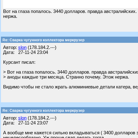
Вот на глаза попалось. 3440 долларов. правда австралийских
нержа.
Re: Сварка чугунного коллектора меркрузер
Автор:
slon
(178.184.2.---)
Дата: 27-11-24 23:04
Курсант писал:
> Вот на глаза попалось. 3440 долларов. правда австралийски
> аноды каждые три месяца. Странно почему. Этож нержа.
Видимо чтобы не стало жрать алюминиевые детали катера, вед
Re: Сварка чугунного коллектора меркрузер
Автор:
slon
(178.184.2.---)
Дата: 27-11-24 23:07
А вообще мне кажется сильно вкладываться ( 3400 долларов за
нецелесообразно. Уж проще свап делать тогда.