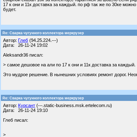
17 к они и 11к доставка за каждый. по рф так же по 30ке можн
будет.
Re: Сварка чугунного коллектора меркрузер
Автор:
Глеб
(94.25.224.---)
Дата: 26-11-24 19:02
Aleksandr36 писал:
> самое дешовое на али по 17 к они и 11к доставка за каждый.
Это мудрое решение. В нынешних условиях ремонт дорог. Нео
Re: Сварка чугунного коллектора меркрузер
Автор:
Курсант
(---.static-business.msk.ertelecom.ru)
Дата: 26-11-24 19:10
Глеб писал:
>