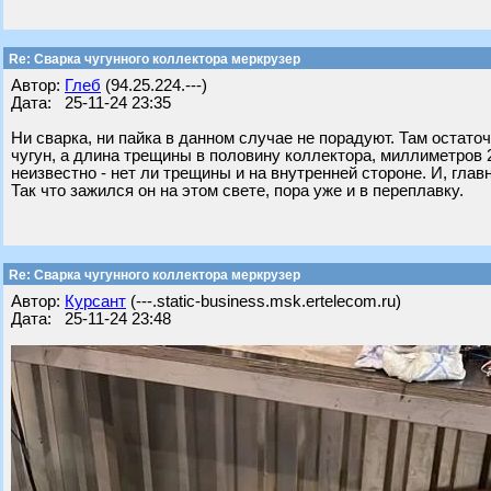
Re: Сварка чугунного коллектора меркрузер
Автор:
Глеб
(94.25.224.---)
Дата: 25-11-24 23:35
Ни сварка, ни пайка в данном случае не порадуют. Там остато
чугун, а длина трещины в половину коллектора, миллиметров 
неизвестно - нет ли трещины и на внутренней стороне. И, глав
Так что зажился он на этом свете, пора уже и в переплавку.
Re: Сварка чугунного коллектора меркрузер
Автор:
Курсант
(---.static-business.msk.ertelecom.ru)
Дата: 25-11-24 23:48