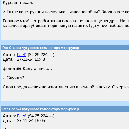
Курсант писал:
> Такие конструкции насколько жизнеспособны? Заодно вес 
Главное чтобы отработанная вода не попала в цилиндры. На 
катализатора убивает поршневую на авто. Где у них выброс во
Re: Сварка чугунного коллектора меркрузер
Автор:
Глеб
(94.25.224.---)
Дата: 27-11-24 15:48
федот68( Калуга) писал:
> Схуяли?
Свои предложения по изготовлению высылай в почту. С чертеж
Re: Сварка чугунного коллектора меркрузер
Автор:
Глеб
(94.25.224.---)
Дата: 27-11-24 16:05