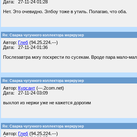
Дата: 27-11-24 01:28
Нет. Это очевидно. Элбоу тоже в утиль. Полагаю, что оба.
Re: Сварка чугунного коллектора меркрузер
Автор:
Глеб
(94.25.224.---)
Дата: 27-11-24 01:36
Послезавтра могу поскрести по сусекам. Вроде пара мало-мал
Re: Сварка чугунного коллектора меркрузер
Автор:
Курсант
(---.2com.net)
Дата: 27-11-24 03:09
выхлоп из нержи уже не кажется дорогим
Re: Сварка чугунного коллектора меркрузер
Автор:
Глеб
(94.25.224.---)