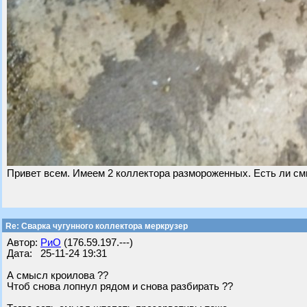
Привет всем. Имеем 2 коллектора размороженных. Есть ли см
Re: Сварка чугунного коллектора меркрузер
Автор:
РиО
(176.59.197.---)
Дата: 25-11-24 19:31
А смысл кроилова ??
Чтоб снова лопнул рядом и снова разбирать ??