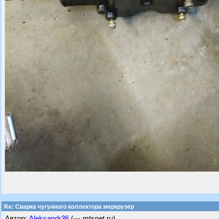
Re: Сварка чугунного коллектора меркрузер
Автор:
Aleksandr36
(---.mtsnet.ru)