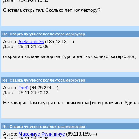
Дата: 25-11-24 19:59
Система открытая. Сколько лет коллектору?
Re: Сварка чугунного коллектора меркрузер
Автор:
Aleksandr36
(185.42.13.---)
Дата: 25-11-24 20:06
открытая вплане забортная?да. а лет хз сколько. катер 95год
Re: Сварка чугунного коллектора меркрузер
Автор:
Глеб
(94.25.224.---)
Дата: 25-11-24 20:13
Не заварит. Там внутри сплошняком графит и ржавчина. Удивле
Re: Сварка чугунного коллектора меркрузер
Автор:
Максимус Филиппиус
(89.113.159.---)