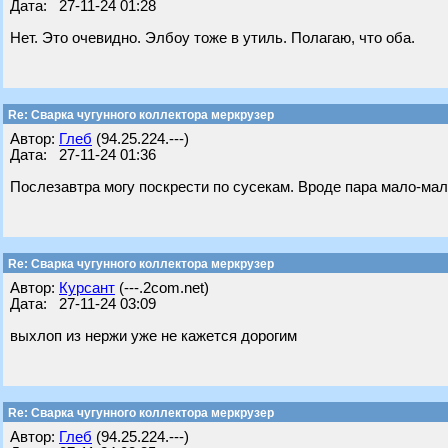
Дата: 27-11-24 01:28
Нет. Это очевидно. Элбоу тоже в утиль. Полагаю, что оба.
Re: Сварка чугунного коллектора меркрузер
Автор:
Глеб
(94.25.224.---)
Дата: 27-11-24 01:36
Послезавтра могу поскрести по сусекам. Вроде пара мало-мал
Re: Сварка чугунного коллектора меркрузер
Автор:
Курсант
(---.2com.net)
Дата: 27-11-24 03:09
выхлоп из нержи уже не кажется дорогим
Re: Сварка чугунного коллектора меркрузер
Автор:
Глеб
(94.25.224.---)