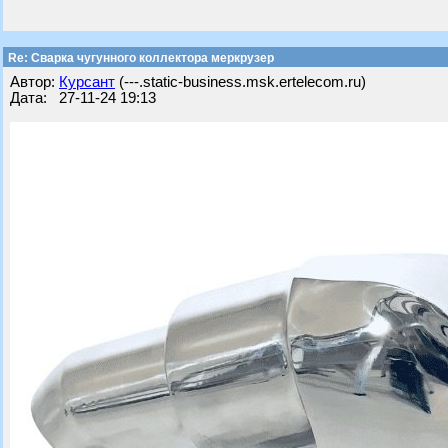
Re: Сварка чугунного коллектора меркрузер
Автор:
Курсант
(---.static-business.msk.ertelecom.ru)
Дата: 27-11-24 19:13