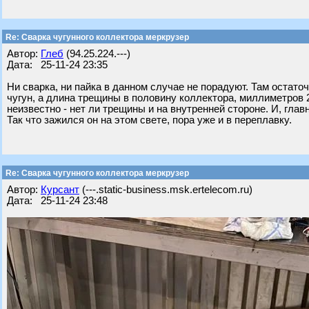
Re: Сварка чугунного коллектора меркрузер
Автор:
Глеб
(94.25.224.---)
Дата: 25-11-24 23:35
Ни сварка, ни пайка в данном случае не порадуют. Там остато
чугун, а длина трещины в половину коллектора, миллиметров 
неизвестно - нет ли трещины и на внутренней стороне. И, глав
Так что зажился он на этом свете, пора уже и в переплавку.
Re: Сварка чугунного коллектора меркрузер
Автор:
Курсант
(---.static-business.msk.ertelecom.ru)
Дата: 25-11-24 23:48