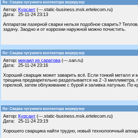
Re: Сварка чугунного коллектора меркрузер
Автор:
Курсант
(---.static-business.msk.ertelecom.ru)
Дата: 25-11-24 23:13
Аппаратом лазерной сварки нельзя подобное сварить? Теплов
задачу. Заодно и от коррозии наружной можно почистить.
Re: Сварка чугунного коллектора меркрузер
Автор:
михаил из саратова
(---.san.ru)
Дата: 25-11-24 23:16
Хороший сварщик может заварить всё. Если тонкий металл и мно
трещина предварительно разделывается на 2 -3 миллиметра, п
горелкой, затем облуживание с бурой и заливка латунью. По 
Re: Сварка чугунного коллектора меркрузер
Автор:
Курсант
(---.static-business.msk.ertelecom.ru)
Дата: 25-11-24 23:19
Хорошего сварщика найти трудно, новый технологичный аппар