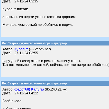
Дата: 27-11-24 03:35
Курсант писал:
> выхлоп из нержи уже не кажется дорогим
Меньше, чем соткой не обойтись в нерже.
Re: Сварка чугунного коллектора меркрузер
Автор:
Курсант
(---.2com.net)
Дата: 27-11-24 03:55
пару дней назад отвез в ремонт машину жены.
Так вот меньше чем соткой, сейчас, похоже нигде не обойтись(
Re: Сварка чугунного коллектора меркрузер
Автор:
федот68( Калуга)
(85.249.21.---)
Дата: 27-11-24 04:22
Глеб писал:
> Курсант писал: