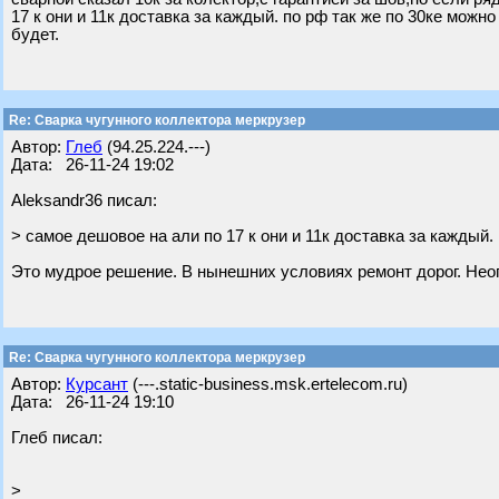
17 к они и 11к доставка за каждый. по рф так же по 30ке можн
будет.
Re: Сварка чугунного коллектора меркрузер
Автор:
Глеб
(94.25.224.---)
Дата: 26-11-24 19:02
Aleksandr36 писал:
> самое дешовое на али по 17 к они и 11к доставка за каждый.
Это мудрое решение. В нынешних условиях ремонт дорог. Нео
Re: Сварка чугунного коллектора меркрузер
Автор:
Курсант
(---.static-business.msk.ertelecom.ru)
Дата: 26-11-24 19:10
Глеб писал:
>