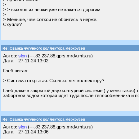
>
> > выхлоп из нержи уже не кажется дорогим
>
> Меньше, чем соткой не обойтись в нерже.
Схуяли?
Re: Сварка чугунного коллектора меркрузер
Автор:
slon
(---.83.237.88.gprs.mrdv.mts.ru)
Дата: 27-11-24 13:02
Глеб писал:
> Система открытая. Сколько лет коллектору?
Глеб даже в закрытой двухконтурной системе ( у меня такая)
забортной водой которая идёт туда после теплообменника и п
Re: Сварка чугунного коллектора меркрузер
Автор:
slon
(---.83.237.88.gprs.mrdv.mts.ru)
Дата: 27-11-24 13:06