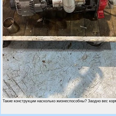
Такие конструкции насколько жизнеспособны? Заодно вес ко