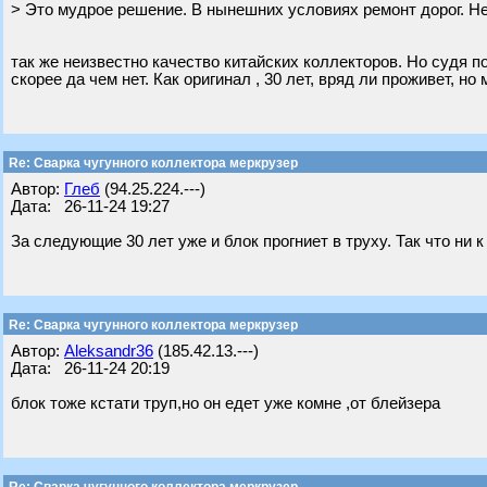
> Это мудрое решение. В нынешних условиях ремонт дорог. Н
так же неизвестно качество китайских коллекторов. Но судя 
скорее да чем нет. Как оригинал , 30 лет, вряд ли проживет, но
Re: Сварка чугунного коллектора меркрузер
Автор:
Глеб
(94.25.224.---)
Дата: 26-11-24 19:27
За следующие 30 лет уже и блок прогниет в труху. Так что ни к
Re: Сварка чугунного коллектора меркрузер
Автор:
Aleksandr36
(185.42.13.---)
Дата: 26-11-24 20:19
блок тоже кстати труп,но он едет уже комне ,от блейзера