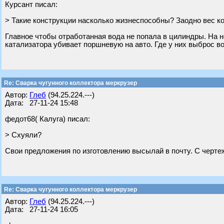
Курсант писал:
> Такие конструкции насколько жизнеспособны? Заодно вес 
Главное чтобы отработанная вода не попала в цилиндры. На 
катализатора убивает поршневую на авто. Где у них выброс во
Re: Сварка чугунного коллектора меркрузер
Автор:
Глеб
(94.25.224.---)
Дата: 27-11-24 15:48
федот68( Калуга) писал:
> Схуяли?
Свои предложения по изготовлению высылай в почту. С чертеж
Re: Сварка чугунного коллектора меркрузер
Автор:
Глеб
(94.25.224.---)
Дата: 27-11-24 16:05