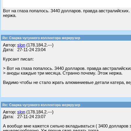
Вот на глаза попалось. 3440 долларов. правда австралийских
нержа.
Re: Сварка чугунного коллектора меркрузер
Автор:
slon
(178.184.2.---)
Дата: 27-11-24 23:04
Курсант писал:
> Вот на глаза попалось. 3440 долларов. правда австралийски
> аноды каждые три месяца. Странно почему. Этож нержа.
Видимо чтобы не стало жрать алюминиевые детали катера, вед
Re: Сварка чугунного коллектора меркрузер
Автор:
slon
(178.184.2.---)
Дата: 27-11-24 23:07
А вообще мне кажется сильно вкладываться ( 3400 долларов за
нецелесообразно. Уж проще свап делать тогда.