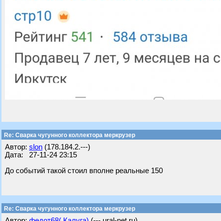
Re: Сварка чугунного коллектора меркрузер
Автор:
slon
(178.184.2.---)
Дата: 27-11-24 23:15
До событий такой стоил вполне реальные 150
Re: Сварка чугунного коллектора меркрузер
Автор:
федот68( Калуга)
(---.ural-net.ru)