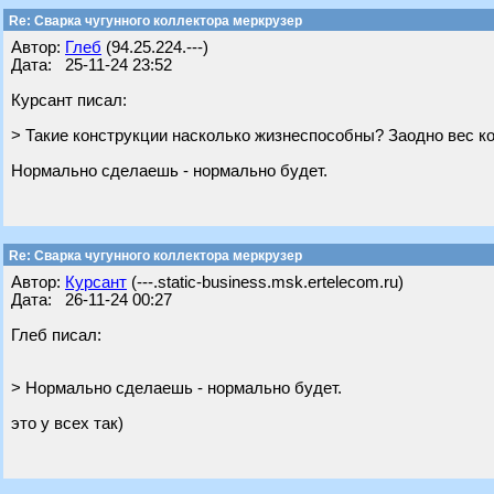
Re: Сварка чугунного коллектора меркрузер
Автор:
Глеб
(94.25.224.---)
Дата: 25-11-24 23:52
Курсант писал:
> Такие конструкции насколько жизнеспособны? Заодно вес 
Нормально сделаешь - нормально будет.
Re: Сварка чугунного коллектора меркрузер
Автор:
Курсант
(---.static-business.msk.ertelecom.ru)
Дата: 26-11-24 00:27
Глеб писал:
> Нормально сделаешь - нормально будет.
это у всех так)