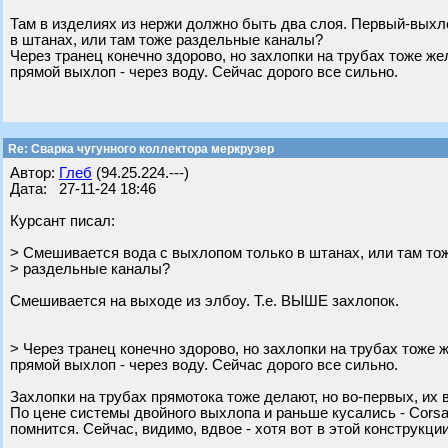
Там в изделиях из нержи должно быть два слоя. Первый-выхл
в штанах, или там тоже раздельные каналы?
Через транец конечно здорово, но захлопки на трубах тоже 
прямой выхлоп - через воду. Сейчас дорого все сильно.
Re: Сварка чугунного коллектора меркрузер
Автор:
Глеб
(94.25.224.---)
Дата: 27-11-24 18:46
Курсант писал:
> Смешивается вода с выхлопом только в штанах, или там то
> раздельные каналы?
Смешивается на выходе из элбоу. Т.е. ВЫШЕ захлопок.
> Через транец конечно здорово, но захлопки на трубах тоже
прямой выхлоп - через воду. Сейчас дорого все сильно.
Захлопки на трубах прямотока тоже делают, но во-первых, их в
По цене системы двойного выхлопа и раньше кусались - Corsa 
помнится. Сейчас, видимо, вдвое - хотя вот в этой конструкци