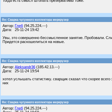
Тогда есть смысл штопать презервативы тоже.
Re: Сварка чугунного коллектора меркрузер
Автор:
Глеб
(94.25.224.---)
Дата: 25-11-24 19:42
Увы, это совершенно бессмысленное занятие. Пробовали. Слиш
Придется раскошелиться на новые.
Re: Сварка чугунного коллектора меркрузер
Автор:
Aleksandr36
(185.42.13.---)
Дата: 25-11-24 19:54
хотел услышать статистику. сварщик сказал что скорее всего з
них
Re: Сварка чугунного коллектора меркрузер
Автор:
Глеб
(94.25.224.---)