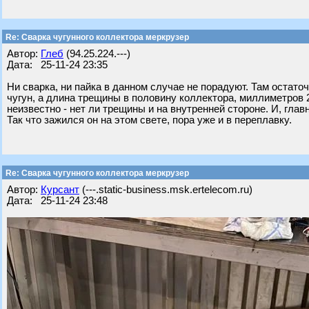
Re: Сварка чугунного коллектора меркрузер
Автор:
Глеб
(94.25.224.---)
Дата: 25-11-24 23:35
Ни сварка, ни пайка в данном случае не порадуют. Там остато
чугун, а длина трещины в половину коллектора, миллиметров 
неизвестно - нет ли трещины и на внутренней стороне. И, глав
Так что зажился он на этом свете, пора уже и в переплавку.
Re: Сварка чугунного коллектора меркрузер
Автор:
Курсант
(---.static-business.msk.ertelecom.ru)
Дата: 25-11-24 23:48