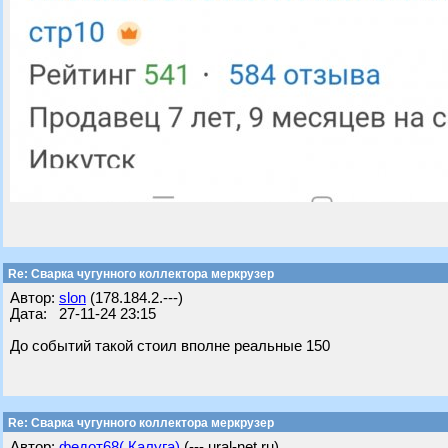
Re: Сварка чугунного коллектора меркрузер
Автор:
slon
(178.184.2.---)
Дата: 27-11-24 23:15
До событий такой стоил вполне реальные 150
Re: Сварка чугунного коллектора меркрузер
Автор:
федот68( Калуга)
(---.ural-net.ru)