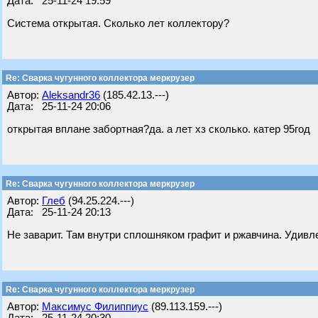
Дата: 25-11-24 19:59
Система открытая. Сколько лет коллектору?
Re: Сварка чугунного коллектора меркрузер
Автор:
Aleksandr36
(185.42.13.---)
Дата: 25-11-24 20:06
открытая вплане забортная?да. а лет хз сколько. катер 95год
Re: Сварка чугунного коллектора меркрузер
Автор:
Глеб
(94.25.224.---)
Дата: 25-11-24 20:13
Не заварит. Там внутри сплошняком графит и ржавчина. Удивле
Re: Сварка чугунного коллектора меркрузер
Автор:
Максимус Филиппиус
(89.113.159.---)