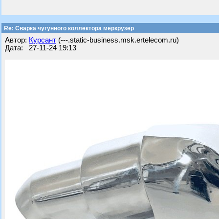
Re: Сварка чугунного коллектора меркрузер
Автор:
Курсант
(---.static-business.msk.ertelecom.ru)
Дата: 27-11-24 19:13