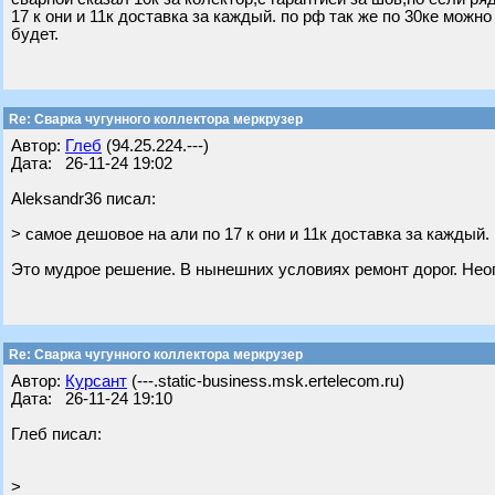
17 к они и 11к доставка за каждый. по рф так же по 30ке можн
будет.
Re: Сварка чугунного коллектора меркрузер
Автор:
Глеб
(94.25.224.---)
Дата: 26-11-24 19:02
Aleksandr36 писал:
> самое дешовое на али по 17 к они и 11к доставка за каждый.
Это мудрое решение. В нынешних условиях ремонт дорог. Нео
Re: Сварка чугунного коллектора меркрузер
Автор:
Курсант
(---.static-business.msk.ertelecom.ru)
Дата: 26-11-24 19:10
Глеб писал:
>