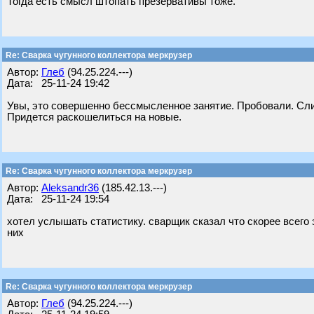
Тогда есть смысл штопать презервативы тоже.
Re: Сварка чугунного коллектора меркрузер
Автор:
Глеб
(94.25.224.---)
Дата: 25-11-24 19:42
Увы, это совершенно бессмысленное занятие. Пробовали. Слиш
Придется раскошелиться на новые.
Re: Сварка чугунного коллектора меркрузер
Автор:
Aleksandr36
(185.42.13.---)
Дата: 25-11-24 19:54
хотел услышать статистику. сварщик сказал что скорее всего з
них
Re: Сварка чугунного коллектора меркрузер
Автор:
Глеб
(94.25.224.---)