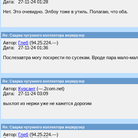
Дата: 27-11-24 01:28
Нет. Это очевидно. Элбоу тоже в утиль. Полагаю, что оба.
Re: Сварка чугунного коллектора меркрузер
Автор:
Глеб
(94.25.224.---)
Дата: 27-11-24 01:36
Послезавтра могу поскрести по сусекам. Вроде пара мало-мал
Re: Сварка чугунного коллектора меркрузер
Автор:
Курсант
(---.2com.net)
Дата: 27-11-24 03:09
выхлоп из нержи уже не кажется дорогим
Re: Сварка чугунного коллектора меркрузер
Автор:
Глеб
(94.25.224.---)