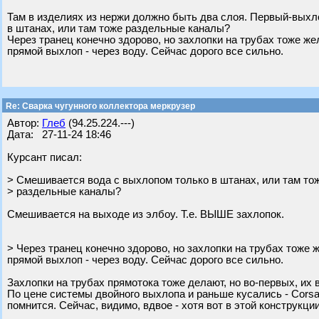
Там в изделиях из нержи должно быть два слоя. Первый-выхл
в штанах, или там тоже раздельные каналы?
Через транец конечно здорово, но захлопки на трубах тоже 
прямой выхлоп - через воду. Сейчас дорого все сильно.
Re: Сварка чугунного коллектора меркрузер
Автор:
Глеб
(94.25.224.---)
Дата: 27-11-24 18:46
Курсант писал:
> Смешивается вода с выхлопом только в штанах, или там то
> раздельные каналы?
Смешивается на выходе из элбоу. Т.е. ВЫШЕ захлопок.
> Через транец конечно здорово, но захлопки на трубах тоже
прямой выхлоп - через воду. Сейчас дорого все сильно.
Захлопки на трубах прямотока тоже делают, но во-первых, их в
По цене системы двойного выхлопа и раньше кусались - Corsa 
помнится. Сейчас, видимо, вдвое - хотя вот в этой конструкци