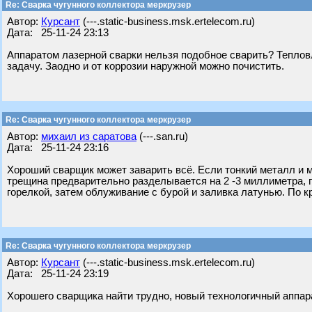
Re: Сварка чугунного коллектора меркрузер
Автор:
Курсант
(---.static-business.msk.ertelecom.ru)
Дата: 25-11-24 23:13
Аппаратом лазерной сварки нельзя подобное сварить? Теплов
задачу. Заодно и от коррозии наружной можно почистить.
Re: Сварка чугунного коллектора меркрузер
Автор:
михаил из саратова
(---.san.ru)
Дата: 25-11-24 23:16
Хороший сварщик может заварить всё. Если тонкий металл и мно
трещина предварительно разделывается на 2 -3 миллиметра, п
горелкой, затем облуживание с бурой и заливка латунью. По 
Re: Сварка чугунного коллектора меркрузер
Автор:
Курсант
(---.static-business.msk.ertelecom.ru)
Дата: 25-11-24 23:19
Хорошего сварщика найти трудно, новый технологичный аппар