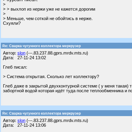
>
> > выхлоп из нержи уже не кажется дорогим
>
> Меньше, чем соткой не обойтись в нерже.
Схуяли?
Re: Сварка чугунного коллектора меркрузер
Автор:
slon
(---.83.237.88.gprs.mrdv.mts.ru)
Дата: 27-11-24 13:02
Глеб писал:
> Система открытая. Сколько лет коллектору?
Глеб даже в закрытой двухконтурной системе ( у меня такая)
забортной водой которая идёт туда после теплообменника и п
Re: Сварка чугунного коллектора меркрузер
Автор:
slon
(---.83.237.88.gprs.mrdv.mts.ru)
Дата: 27-11-24 13:06