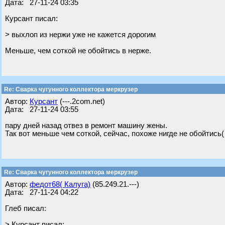
Дата: 27-11-24 03:35
Курсант писал:
> выхлоп из нержи уже не кажется дорогим
Меньше, чем соткой не обойтись в нерже.
Re: Сварка чугунного коллектора меркрузер
Автор:
Курсант
(---.2com.net)
Дата: 27-11-24 03:55
пару дней назад отвез в ремонт машину жены.
Так вот меньше чем соткой, сейчас, похоже нигде не обойтись(
Re: Сварка чугунного коллектора меркрузер
Автор:
федот68( Калуга)
(85.249.21.---)
Дата: 27-11-24 04:22
Глеб писал:
> Курсант писал: