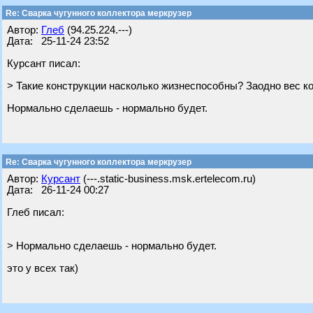
Re: Сварка чугунного коллектора меркрузер
Автор:
Глеб
(94.25.224.---)
Дата: 25-11-24 23:52
Курсант писал:
> Такие конструкции насколько жизнеспособны? Заодно вес 
Нормально сделаешь - нормально будет.
Re: Сварка чугунного коллектора меркрузер
Автор:
Курсант
(---.static-business.msk.ertelecom.ru)
Дата: 26-11-24 00:27
Глеб писал:
> Нормально сделаешь - нормально будет.
это у всех так)