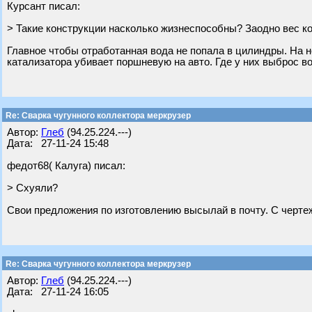
Курсант писал:
> Такие конструкции насколько жизнеспособны? Заодно вес 
Главное чтобы отработанная вода не попала в цилиндры. На 
катализатора убивает поршневую на авто. Где у них выброс во
Re: Сварка чугунного коллектора меркрузер
Автор:
Глеб
(94.25.224.---)
Дата: 27-11-24 15:48
федот68( Калуга) писал:
> Схуяли?
Свои предложения по изготовлению высылай в почту. С чертеж
Re: Сварка чугунного коллектора меркрузер
Автор:
Глеб
(94.25.224.---)
Дата: 27-11-24 16:05