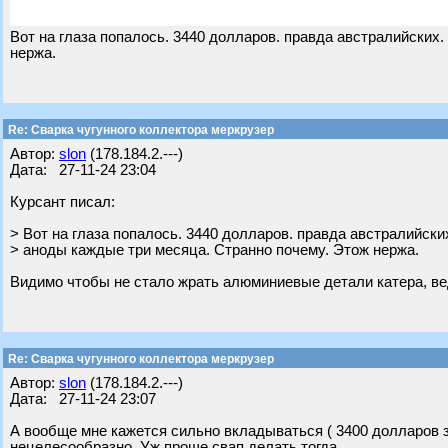
Вот на глаза попалось. 3440 долларов. правда австралийских
нержа.
Re: Сварка чугунного коллектора меркрузер
Автор:
slon
(178.184.2.---)
Дата: 27-11-24 23:04
Курсант писал:
> Вот на глаза попалось. 3440 долларов. правда австралийски
> аноды каждые три месяца. Странно почему. Этож нержа.
Видимо чтобы не стало жрать алюминиевые детали катера, вед
Re: Сварка чугунного коллектора меркрузер
Автор:
slon
(178.184.2.---)
Дата: 27-11-24 23:07
А вообще мне кажется сильно вкладываться ( 3400 долларов за
нецелесообразно. Уж проще свап делать тогда.