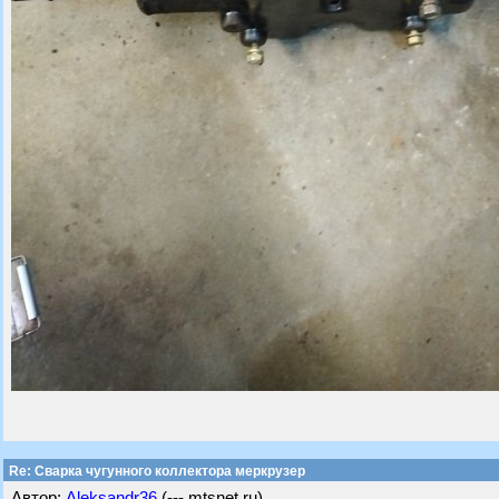
Re: Сварка чугунного коллектора меркрузер
Автор:
Aleksandr36
(---.mtsnet.ru)