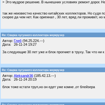
> Это мудрое решение. В нынешних условиях ремонт дорог. Н
так же неизвестно качество китайских коллекторов. Но судя 
скорее да чем нет. Как оригинал , 30 лет, вряд ли проживет, но
Re: Сварка чугунного коллектора меркрузер
Автор:
Глеб
(94.25.224.---)
Дата: 26-11-24 19:27
За следующие 30 лет уже и блок прогниет в труху. Так что ни к
Re: Сварка чугунного коллектора меркрузер
Автор:
Aleksandr36
(185.42.13.---)
Дата: 26-11-24 20:19
блок тоже кстати труп,но он едет уже комне ,от блейзера