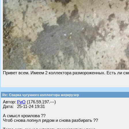
Привет всем. Имеем 2 коллектора размороженных. Есть ли см
Re: Сварка чугунного коллектора меркрузер
Автор:
РиО
(176.59.197.---)
Дата: 25-11-24 19:31
А смысл кроилова ??
Чтоб снова лопнул рядом и снова разбирать ??