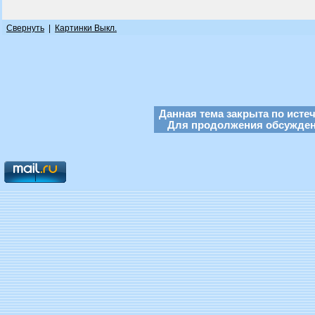
Свернуть
|
Картинки Выкл.
Данная тема закрыта по исте
Для продолжения обсуждени