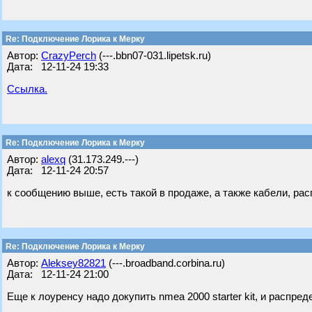
Re: Подключение Лорика к Мерку
Автор:
CrazyPerch
(---.bbn07-031.lipetsk.ru)
Дата: 12-11-24 19:33
Ссылка.
Re: Подключение Лорика к Мерку
Автор:
alexq
(31.173.249.---)
Дата: 12-11-24 20:57
к сообщению выше, есть такой в продаже, а также кабели, ра
Re: Подключение Лорика к Мерку
Автор:
Aleksey82821
(---.broadband.corbina.ru)
Дата: 12-11-24 21:00
Еще к лоуренсу надо докупить nmea 2000 starter kit, и распред