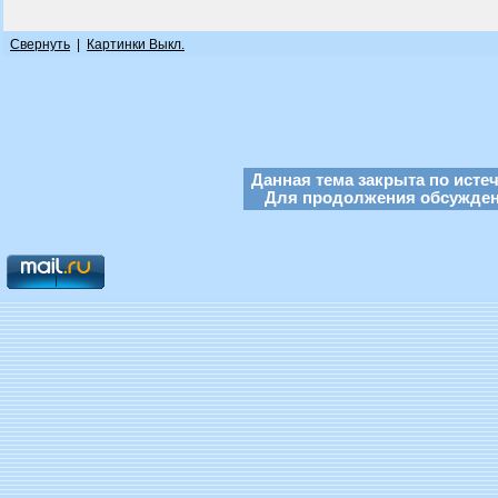
Свернуть
|
Картинки Выкл.
Данная тема закрыта по исте
Для продолжения обсуждени