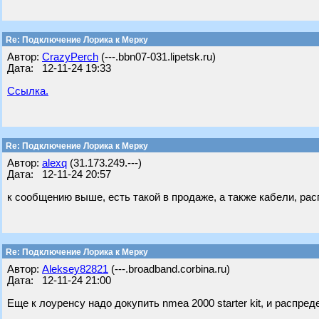
Re: Подключение Лорика к Мерку
Автор:
CrazyPerch
(---.bbn07-031.lipetsk.ru)
Дата: 12-11-24 19:33
Ссылка.
Re: Подключение Лорика к Мерку
Автор:
alexq
(31.173.249.---)
Дата: 12-11-24 20:57
к сообщению выше, есть такой в продаже, а также кабели, ра
Re: Подключение Лорика к Мерку
Автор:
Aleksey82821
(---.broadband.corbina.ru)
Дата: 12-11-24 21:00
Еще к лоуренсу надо докупить nmea 2000 starter kit, и распред