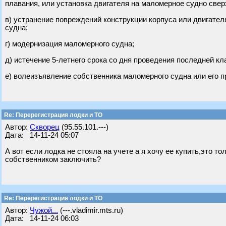
плавания, или установка двигателя на маломерное судно све
в) устранение повреждений конструкции корпуса или двигате
судна;
г) модернизация маломерного судна;
д) истечение 5-летнего срока со дня проведения последней к
е) волеизъявление собственника маломерного судна или его п
Re: Перерегистрация лодки и ТО
Автор:
Скворец
(95.55.101.---)
Дата: 14-11-24 05:07
А вот если лодка не стояла на учете а я хочу ее купить,это т
собственником заключить?
Re: Перерегистрация лодки и ТО
Автор:
Чужой...
(---.vladimir.mts.ru)
Дата: 14-11-24 06:03