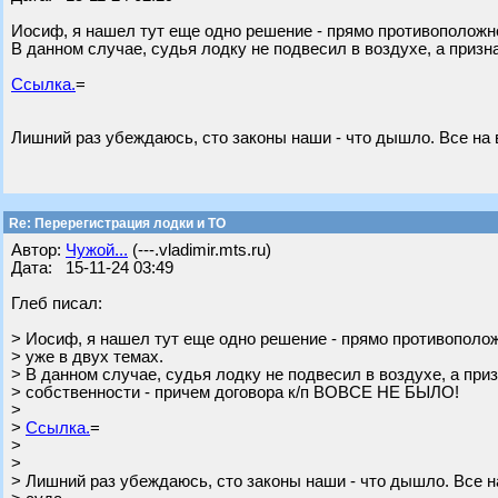
Иосиф, я нашел тут еще одно решение - прямо противоположн
В данном случае, судья лодку не подвесил в воздухе, а приз
Ссылка.
=
Лишний раз убеждаюсь, сто законы наши - что дышло. Все на
Re: Перерегистрация лодки и ТО
Автор:
Чужой...
(---.vladimir.mts.ru)
Дата: 15-11-24 03:49
Глеб писал:
> Иосиф, я нашел тут еще одно решение - прямо противопол
> уже в двух темах.
> В данном случае, судья лодку не подвесил в воздухе, а при
> собственности - причем договора к/п ВОВСЕ НЕ БЫЛО!
>
>
Ссылка.
=
>
>
> Лишний раз убеждаюсь, сто законы наши - что дышло. Все 