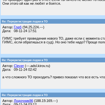
Они этого ой как не любят и боятся.
Re: Перерегистрация лодки и ТО
Автор:
Глеб
(94.25.224.---)
Дата: 08-11-24 17:51
ГИМС требует проведения нового ТО, даже если с момента ст
ГИМС, если обратишься в суд). Но оно тебе надо? Проще пол
Re: Перерегистрация лодки и ТО
Автор:
Clever
(---.adsl.kirov.ru)
Дата: 09-11-24 02:42
а что сложного ТО проходить? привез показал что все есть чт
Re: Перерегистрация лодки и ТО
Автор:
Лодочник86
(188.19.169.---)
Дата: 09-11-24 03:12