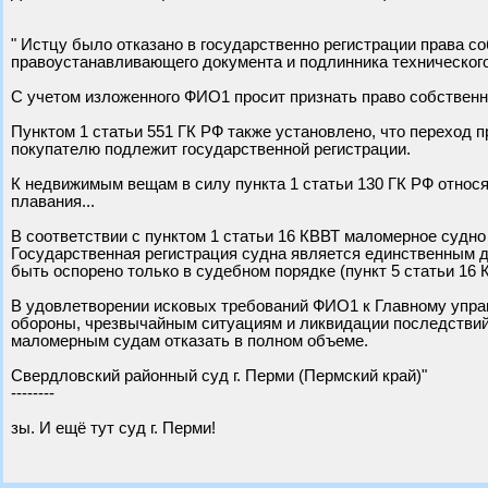
" Истцу было отказано в государственно регистрации права соб
правоустанавливающего документа и подлинника технического 
С учетом изложенного ФИО1 просит признать право собственно
Пунктом 1 статьи 551 ГК РФ также установлено, что переход 
покупателю подлежит государственной регистрации.
К недвижимым вещам в силу пункта 1 статьи 130 ГК РФ относя
плавания...
В соответствии с пунктом 1 статьи 16 КВВТ маломерное судн
Государственная регистрация судна является единственным д
быть оспорено только в судебном порядке (пункт 5 статьи 16 
В удовлетворении исковых требований ФИО1 к Главному упра
обороны, чрезвычайным ситуациям и ликвидации последствий
маломерным судам отказать в полном объеме.
Свердловский районный суд г. Перми (Пермский край)"
--------
зы. И ещё тут суд г. Перми!