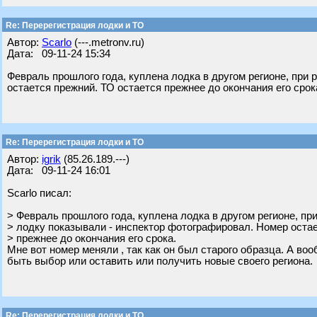
Re: Перерегистрация лодки и ТО
Автор:
Scarlo
(---.metronv.ru)
Дата: 09-11-24 15:34
Февраль прошлого года, куплена лодка в другом регионе, при
остается прежний. ТО остается прежнее до окончания его срок
Re: Перерегистрация лодки и ТО
Автор:
igrik
(85.26.189.---)
Дата: 09-11-24 16:01
Scarlo писал:
> Февраль прошлого года, куплена лодка в другом регионе, пр
> лодку показывали - инспектор фотографировал. Номер остае
> прежнее до окончания его срока.
Мне вот номер меняли , так как он был старого образца. А во
быть выбор или оставить или получить новые своего региона.
Re: Перерегистрация лодки и ТО