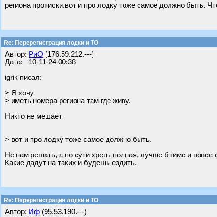
региона прописки.вот и про лодку тоже самое должно быть. Чт
Re: Перерегистрация лодки и ТО
Автор:
РиО
(176.59.212.---)
Дата: 10-11-24 00:38
igrik писал:
> Я хочу
> иметь номера региона там где живу.
Никто не мешает.
> вот и про лодку тоже самое должно быть.
Не нам решать, а по сути хрень полная, лучше б гимс и вовсе
Какие дадут на таких и будешь ездить.
Re: Перерегистрация лодки и ТО
Автор:
Иф
(95.53.190.---)