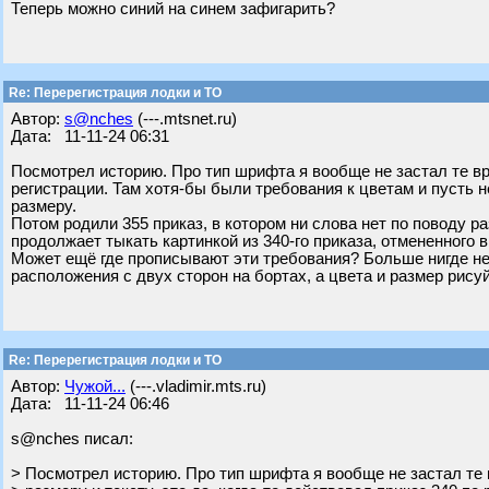
Теперь можно синий на синем зафигарить?
Re: Перерегистрация лодки и ТО
Автор:
s@nches
(---.mtsnet.ru)
Дата: 11-11-24 06:31
Посмотрел историю. Про тип шрифта я вообще не застал те врем
регистрации. Там хотя-бы были требования к цветам и пусть не
размеру.
Потом родили 355 приказ, в котором ни слова нет по поводу р
продолжает тыкать картинкой из 340-го приказа, отмененного в
Может ещё где прописывают эти требования? Больше нигде не 
расположения с двух сторон на бортах, а цвета и размер рису
Re: Перерегистрация лодки и ТО
Автор:
Чужой...
(---.vladimir.mts.ru)
Дата: 11-11-24 06:46
s@nches писал:
> Посмотрел историю. Про тип шрифта я вообще не застал те 