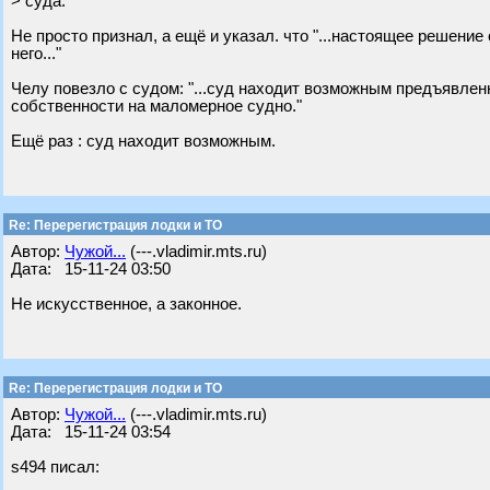
> суда.
Не просто признал, а ещё и указал. что "...настоящее решени
него..."
Челу повезло с судом: "...суд находит возможным предъявлен
собственности на маломерное судно."
Ещё раз : суд находит возможным.
Re: Перерегистрация лодки и ТО
Автор:
Чужой...
(---.vladimir.mts.ru)
Дата: 15-11-24 03:50
Не искусственное, а законное.
Re: Перерегистрация лодки и ТО
Автор:
Чужой...
(---.vladimir.mts.ru)
Дата: 15-11-24 03:54
s494 писал: