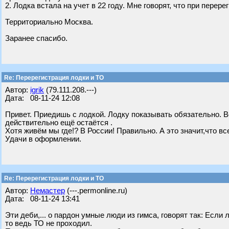
2. Лодка встала на учет в 22 году. Мне говорят, что при перер
Территориально Москва.
Заранее спасибо.
Re: Перерегистрация лодки и ТО
Автор:
igrik
(79.111.208.---)
Дата: 08-11-24 12:08
Привет. Приедишь с лодкой. Лодку показывать обязательно. В
действительно ещё остаётся .
Хотя живём мы где!? В России! Правильно. А это значит,что в
Удачи в оформлении.
Re: Перерегистрация лодки и ТО
Автор:
Немастер
(---.permonline.ru)
Дата: 08-11-24 13:41
Эти деби,... о пардон умные люди из гимса, говорят так: Если
то ведь ТО не проходил.