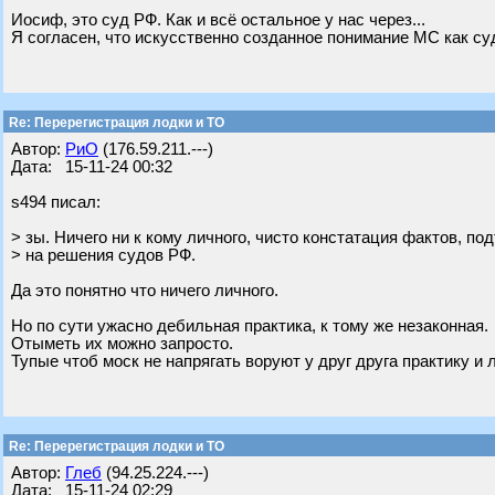
Иосиф, это суд РФ. Как и всё остальное у нас через...
Я согласен, что искусственно созданное понимание МС как с
Re: Перерегистрация лодки и ТО
Автор:
РиО
(176.59.211.---)
Дата: 15-11-24 00:32
s494 писал:
> зы. Ничего ни к кому личного, чисто констатация фактов, 
> на решения судов РФ.
Да это понятно что ничего личного.
Но по сути ужасно дебильная практика, к тому же незаконная.
Отыметь их можно запросто.
Тупые чтоб моск не напрягать воруют у друг друга практику и 
Re: Перерегистрация лодки и ТО
Автор:
Глеб
(94.25.224.---)
Дата: 15-11-24 02:29