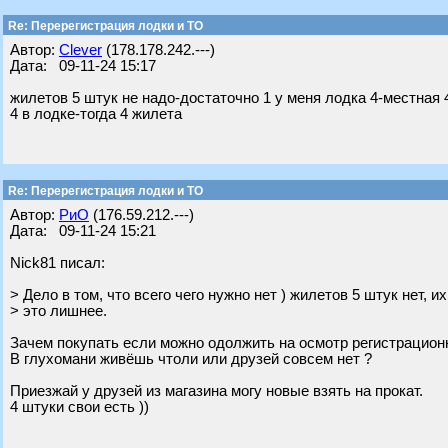
Re: Перерегистрация лодки и ТО
Автор:
Clever
(178.178.242.---)
Дата: 09-11-24 15:17
жилетов 5 штук не надо-достаточно 1 у меня лодка 4-местная 
4 в лодке-тогда 4 жилета
Re: Перерегистрация лодки и ТО
Автор:
РиО
(176.59.212.---)
Дата: 09-11-24 15:21
Nick81 писал:
> Дело в том, что всего чего нужно нет ) жилетов 5 штук нет, и
> это лишнее.
Зачем покупать если можно одолжить на осмотр регистрацион
В глухомани живёшь чтоли или друзей совсем нет ?
Приезжай у друзей из магазина могу новые взять на прокат.
4 штуки свои есть ))