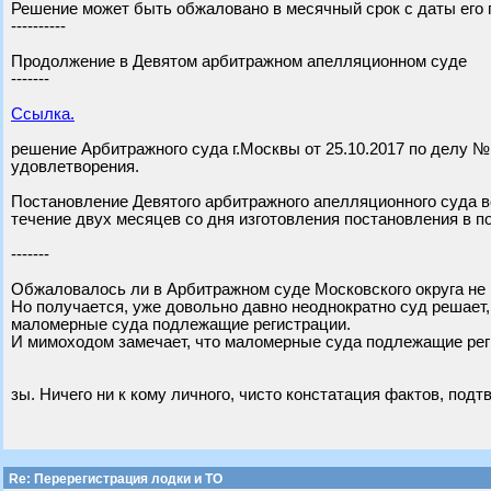
Решение может быть обжаловано в месячный срок с даты его
----------
Продолжение в Девятом арбитражном апелляционном суде
-------
Ссылка.
решение Арбитражного суда г.Москвы от 25.10.2017 по делу №
удовлетворения.
Постановление Девятого арбитражного апелляционного суда вс
течение двух месяцев со дня изготовления постановления в п
-------
Обжаловалось ли в Арбитражном суде Московского округа не 
Но получается, уже довольно давно неоднократно суд решает
маломерные суда подлежащие регистрации.
И мимоходом замечает, что маломерные суда подлежащие реги
зы. Ничего ни к кому личного, чисто констатация фактов, по
Re: Перерегистрация лодки и ТО