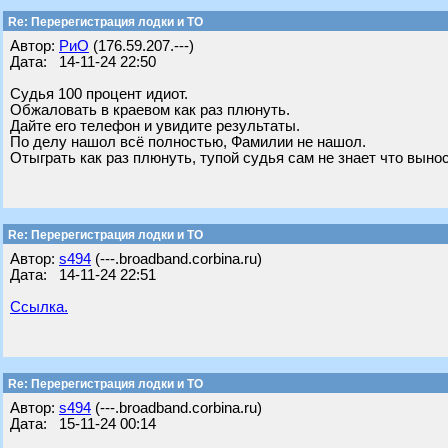
Re: Перерегистрация лодки и ТО
Автор:
РиО
(176.59.207.---)
Дата: 14-11-24 22:50
Судья 100 процент идиот.
Обжаловать в краевом как раз плюнуть.
Дайте его телефон и увидите результаты.
По делу нашол всё полностью, Фамилии не нашол.
Отыграть как раз плюнуть, тупой судья сам не знает что вынос
Re: Перерегистрация лодки и ТО
Автор:
s494
(---.broadband.corbina.ru)
Дата: 14-11-24 22:51
Ссылка.
Re: Перерегистрация лодки и ТО
Автор:
s494
(---.broadband.corbina.ru)
Дата: 15-11-24 00:14