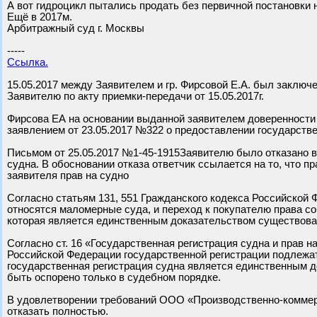
А вот гидроцикл пытались продать без первичной постановки н
Ещё в 2017м.
Арбитражный суд г. Москвы
-----
Ссылка.
15.05.2017 между Заявителем и гр. Фирсовой Е.А. был заключ
Заявителю по акту приемки-передачи от 15.05.2017г.
Фирсова ЕА на основании выданной заявителем доверенности 
заявлением от 23.05.2017 №322 о предоставлении государстве
Письмом от 25.05.2017 №1-45-1915Заявителю было отказано в
судна. В обосновании отказа ответчик ссылается на то, что 
заявителя прав на судно
Согласно статьям 131, 551 Гражданского кодекса Российской 
относятся маломерные суда, и переход к покупателю права с
которая является единственным доказательством существова
Согласно ст. 16 «Государственная регистрация судна и прав н
Российской Федерации государственной регистрации подлежат
государственная регистрация судна является единственным д
быть оспорено только в судебном порядке.
В удовлетворении требований ООО «Производственно-коммерч
отказать полностью.