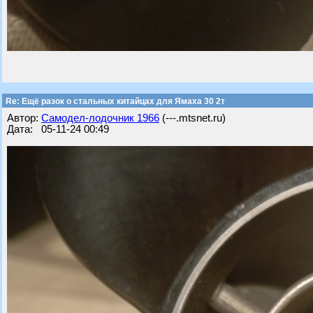
Re: Ещё разок о стальных китайцах для Ямаха 30 2т
Автор:
Самодел-лодочник 1966
(---.mtsnet.ru)
Дата: 05-11-24 00:49