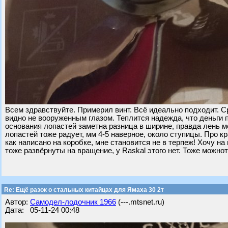
Всем здравствуйте. Примерил винт. Всё идеально подходит. Ср
видно не вооруженным глазом. Теплится надежда, что деньги 
основания лопастей заметна разница в ширине, правда лень м
лопастей тоже радует, мм 4-5 наверное, около ступицы. Про кр
как написано на коробке, мне становится не в терпеж! Хочу на 
тоже развёрнуты на вращение, у Raskal этого нет. Тоже можнот
Re: Ещё разок о стальных китайцах для Ямаха 30 2т
Автор:
Самодел-лодочник 1966
(---.mtsnet.ru)
Дата: 05-11-24 00:48