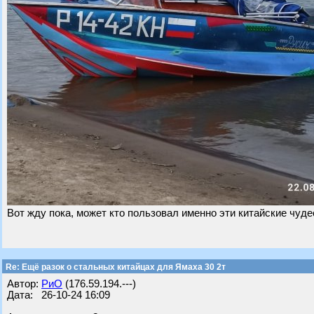
Вот жду пока, может кто пользовал именно эти китайские чуде
Re: Ещё разок о стальных китайцах для Ямаха 30 2т
Автор:
РиО
(176.59.194.---)
Дата: 26-10-24 16:09