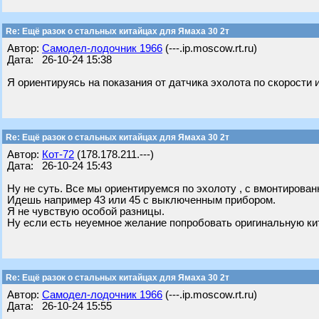
Re: Ещё разок о стальных китайцах для Ямаха 30 2т
Автор:
Самодел-лодочник 1966
(---.ip.moscow.rt.ru)
Дата: 26-10-24 15:38
Я ориентируясь на показания от датчика эхолота по скорости и
Re: Ещё разок о стальных китайцах для Ямаха 30 2т
Автор:
Кот-72
(178.178.211.---)
Дата: 26-10-24 15:43
Ну не суть. Все мы ориентируемся по эхолоту , с вмонтирован
Идешь например 43 или 45 с выключенным прибором.
Я не чувствую особой разницы.
Ну если есть неуемное желание попробовать оригинальную кит
Re: Ещё разок о стальных китайцах для Ямаха 30 2т
Автор:
Самодел-лодочник 1966
(---.ip.moscow.rt.ru)
Дата: 26-10-24 15:55