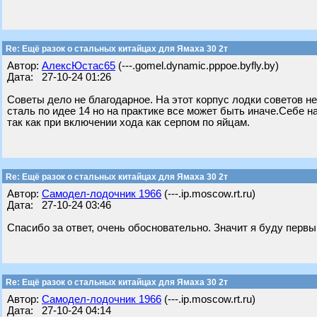
Re: Ещё разок о стальных китайцах для Ямаха 30 2т
Автор:
АлексЮстас65
(---.gomel.dynamic.pppoe.byfly.by)
Дата: 27-10-24 01:26
Советы дело не благодарное. На этот корпус лодки советов не 
сталь по идее 14 но на практике все может быть иначе.Себе на
так как при включении хода как серпом по яйцам.
Re: Ещё разок о стальных китайцах для Ямаха 30 2т
Автор:
Самодел-лодочник 1966
(---.ip.moscow.rt.ru)
Дата: 27-10-24 03:46
Спасибо за ответ, очень обосновательно. Значит я буду первым
Re: Ещё разок о стальных китайцах для Ямаха 30 2т
Автор:
Самодел-лодочник 1966
(---.ip.moscow.rt.ru)
Дата: 27-10-24 04:14