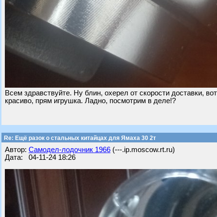
Всем здравствуйте. Ну блин, охерел от скорости доставки, вот
красиво, прям игрушка. Ладно, посмотрим в деле!?
Re: Ещё разок о стальных китайцах для Ямаха 30 2т
Автор:
Самодел-лодочник 1966
(---.ip.moscow.rt.ru)
Дата: 04-11-24 18:26