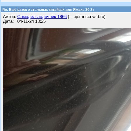
Re: Ещё разок о стальных китайцах для Ямаха 30 2т
Автор:
Самодел-лодочник 1966
(---.ip.moscow.rt.ru)
Дата: 04-11-24 18:25