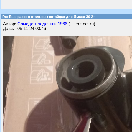
Re: Ещё разок о стальных китайцах для Ямаха 30 2т
Автор:
Самодел-лодочник 1966
(---.mtsnet.ru)
Дата: 05-11-24 00:46