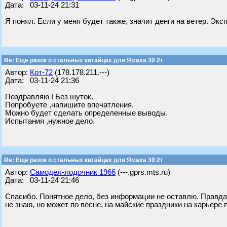
Дата: 03-11-24 21:31
Я понял. Если у меня будет также, значит денги на ветер. Экс
Re: Ещё разок о стальных китайцах для Ямаха 30 2т
Автор:
Кот-72
(178.178.211.---)
Дата: 03-11-24 21:36
Поздравляю ! Без шуток.
Попробуете ,напишите впечатления.
Можно будет сделать определенные выводы.
Испытания ,нужное дело.
Re: Ещё разок о стальных китайцах для Ямаха 30 2т
Автор:
Самодел-лодочник 1966
(---.gprs.mts.ru)
Дата: 03-11-24 21:46
Спасибо. Понятное дело, без информации не оставлю. Правда 
не знаю, но может по весне, на майские праздники на карьере