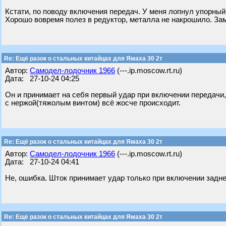
Кстати, по поводу включения передач. У меня лопнул упорный
Хорошо вовремя полез в редуктор, металла не накрошило. Зам
Re: Ещё разок о стальных китайцах для Ямаха 30 2т
Автор:
Самодел-лодочник 1966
(---.ip.moscow.rt.ru)
Дата: 27-10-24 04:25
Он и принимает на себя первый удар при включении передачи,
с нержой(тяжолым винтом) всё жосче происходит.
Re: Ещё разок о стальных китайцах для Ямаха 30 2т
Автор:
Самодел-лодочник 1966
(---.ip.moscow.rt.ru)
Дата: 27-10-24 04:41
Не, ошибка. Шток принимает удар только при включении задн
Re: Ещё разок о стальных китайцах для Ямаха 30 2т