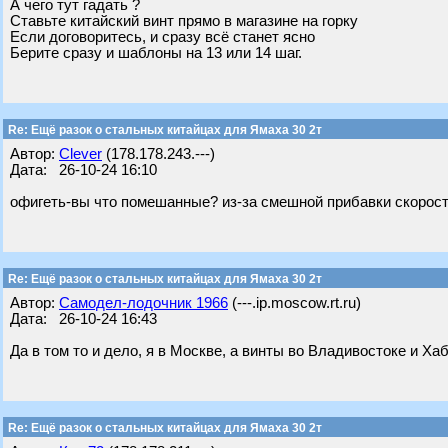
А чего тут гадать ?
Ставьте китайский винт прямо в магазине на горку
Если договоритесь, и сразу всё станет ясно
Берите сразу и шаблоны на 13 или 14 шаг.
Re: Ещё разок о стальных китайцах для Ямаха 30 2т
Автор:
Clever
(178.178.243.---)
Дата: 26-10-24 16:10
офигеть-вы что помешанные? из-за смешной прибавки скорост
Re: Ещё разок о стальных китайцах для Ямаха 30 2т
Автор:
Самодел-лодочник 1966
(---.ip.moscow.rt.ru)
Дата: 26-10-24 16:43
Да в том то и дело, я в Москве, а винты во Владивостоке и Хаб
Re: Ещё разок о стальных китайцах для Ямаха 30 2т