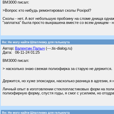
BM3000 писал:
>Вопрос кто нибудь ремонтировал сколы Poxipol?
Сколы - нет. А вот небольшую пробоину на сломе днища однаж
"заплатка" была просто выкрашена вместе со всем днищем - н
Re: Не могу найти Шпатлевку для гелькоута
Автор:
Валентин Палыч
(---.tis-dialog.ru)
Дата: 06-11-24 01:25
BM3000 писал:
> насколько знаю свежая полиэфирка за старую не держится.
Держится, но хуже эпоксидки, насколько разница в адгезии, я 
Личный опыт в изготовлении стеклопластиковых форм на поли
полиэфирную форму, спустя годы, я смог с усилием, но отодра
Re: Не могу найти Шпатлевку для гелькоута