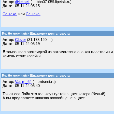
Автор:
@leksei
(---.bbn07-059.lipetsk.ru)
Дата: 05-11-24 05:15
Ссылка.
или
Ссылка.
Re: Не могу найти Шпатлевку для гелькоута
Автор:
Clever
(31.173.120.---)
Дата: 05-11-24 05:19
Я замазывал эпоксидкой из автомагазина она как пластилин и
камень стоит копейки
Re: Не могу найти Шпатлевку для гелькоута
Автор:
Vadim_64
(---.mtsnet.ru)
Дата: 05-11-24 05:40
Так от сеа Лайн это гелькоут густой в цвет катера (белый)
А вы предлагаете шпаклю вооообще не в цвет