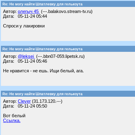
Re: Не могу найти Шпатлевку для гелькоута
Автор:
олегыч 45
(---.balakovo.stream-tv.ru)
Дата: 05-11-24 05:44
Спроси у лакировки
Re: Не могу найти Шпатлевку для гелькоута
Автор:
@leksei
(---.bbn07-059.lipetsk.ru)
Дата: 05-11-24 05:46
Не нравится - не ешь. Ищи белый, ага.
Re: Не могу найти Шпатлевку для гелькоута
Автор:
Clever
(31.173.120.---)
Дата: 05-11-24 05:50
Вот белый
Ссылка.