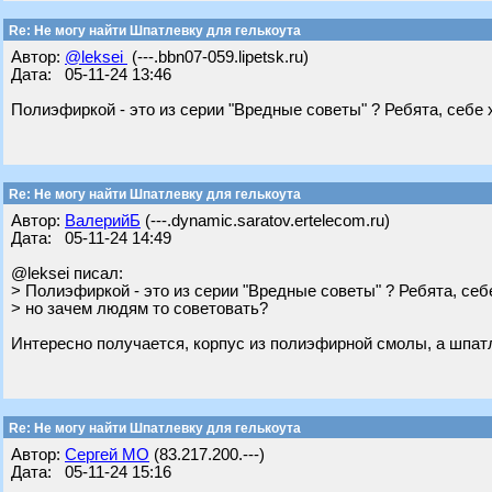
Re: Не могу найти Шпатлевку для гелькоута
Автор:
@leksei
(---.bbn07-059.lipetsk.ru)
Дата: 05-11-24 13:46
Полиэфиркой - это из серии "Вредные советы" ? Ребята, себе
Re: Не могу найти Шпатлевку для гелькоута
Автор:
ВалерийБ
(---.dynamic.saratov.ertelecom.ru)
Дата: 05-11-24 14:49
@leksei писал:
> Полиэфиркой - это из серии "Вредные советы" ? Ребята, се
> но зачем людям то советовать?
Интересно получается, корпус из полиэфирной смолы, а шпат
Re: Не могу найти Шпатлевку для гелькоута
Автор:
Сергей МО
(83.217.200.---)
Дата: 05-11-24 15:16