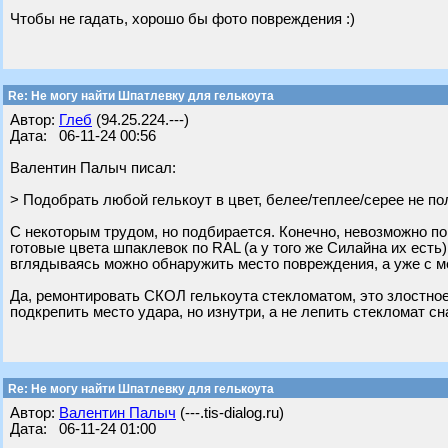
Чтобы не гадать, хорошо бы фото повреждения :)
Re: Не могу найти Шпатлевку для гелькоута
Автор:
Глеб
(94.25.224.---)
Дата: 06-11-24 00:56
Валентин Палыч писал:
> Подобрать любой гелькоут в цвет, белее/теплее/серее не по
С некоторым трудом, но подбирается. Конечно, невозможно по
готовые цвета шпаклевок по RAL (а у того же Силайна их есть
вглядываясь можно обнаружить место повреждения, а уже с ме
Да, ремонтировать СКОЛ гелькоута стекломатом, это злостно
подкрепить место удара, но изнутри, а не лепить стекломат сн
Re: Не могу найти Шпатлевку для гелькоута
Автор:
Валентин Палыч
(---.tis-dialog.ru)
Дата: 06-11-24 01:00