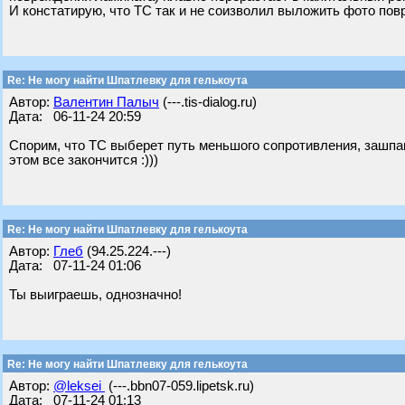
И констатирую, что ТС так и не соизволил выложить фото пов
Re: Не могу найти Шпатлевку для гелькоута
Автор:
Валентин Палыч
(---.tis-dialog.ru)
Дата: 06-11-24 20:59
Спорим, что ТС выберет путь меньшого сопротивления, зашпа
этом все закончится :)))
Re: Не могу найти Шпатлевку для гелькоута
Автор:
Глеб
(94.25.224.---)
Дата: 07-11-24 01:06
Ты выиграешь, однозначно!
Re: Не могу найти Шпатлевку для гелькоута
Автор:
@leksei
(---.bbn07-059.lipetsk.ru)
Дата: 07-11-24 01:13