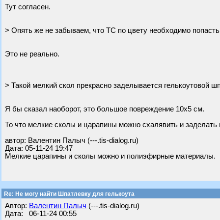
Тут согласен.
> Опять же не забываем, что ТС по цвету необходимо попасть 
Это не реально.
> Такой мелкий скол прекрасно заделывается гелькоутовой ш
Я бы сказал наоборот, это большое повреждение 10х5 см.
То что мелкие сколы и царапины можно схалявить и заделать
автор: Валентин Палыч (---.tis-dialog.ru)
Дата: 05-11-24 19:47
Мелкие царапины и сколы можно и полиэфирные материалы.
Re: Не могу найти Шпатлевку для гелькоута
Автор:
Валентин Палыч
(---.tis-dialog.ru)
Дата: 06-11-24 00:55