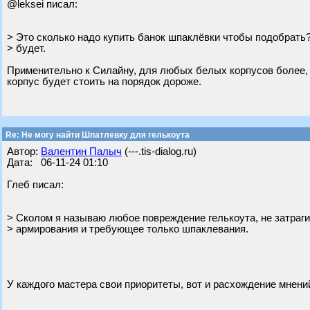
@leksei писал:
> Это сколько надо купить банок шпаклёвки чтобы подобрать
> будет.
Применительно к Силайну, для любых белых корпусов более, 
корпус будет стоить на порядок дороже.
Re: Не могу найти Шпатлевку для гелькоута
Автор:
Валентин Палыч
(---.tis-dialog.ru)
Дата: 06-11-24 01:10
Глеб писал:
> Сколом я называю любое повреждение гелькоута, не затра
> армирования и требующее только шпаклевания.
У каждого мастера свои приоритеты, вот и расхождение мнений