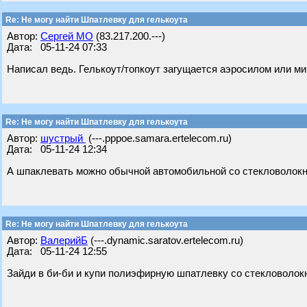
Re: Не могу найти Шпатлевку для гелькоута
Автор:
Сергей МО
(83.217.200.---)
Дата: 05-11-24 07:33
Написал ведь. Гелькоут/топкоут загущается аэросилом или ми
Re: Не могу найти Шпатлевку для гелькоута
Автор:
шустрый
(---.pppoe.samara.ertelecom.ru)
Дата: 05-11-24 12:34
А шпаклевать можно обычной автомобильной со стекловолокн
Re: Не могу найти Шпатлевку для гелькоута
Автор:
ВалерийБ
(---.dynamic.saratov.ertelecom.ru)
Дата: 05-11-24 12:55
Зайди в би-би и купи полиэфирную шпатлевку со стекловолок