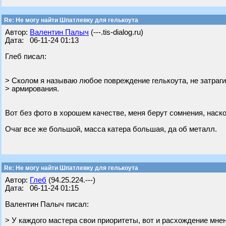
Re: Не могу найти Шпатлевку для гелькоута
Автор:
Валентин Палыч
(---.tis-dialog.ru)
Дата: 06-11-24 01:13
Глеб писал:
> Сколом я называю любое повреждение гелькоута, не затра
> армирования.
Вот без фото в хорошем качестве, меня берут сомнения, наск
Очаг все же большой, масса катера большая, да об металл.
Re: Не могу найти Шпатлевку для гелькоута
Автор:
Глеб
(94.25.224.---)
Дата: 06-11-24 01:15
Валентин Палыч писал:
> У каждого мастера свои приоритеты, вот и расхождение мнени