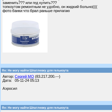
заменить??? или гед купить???
топкоутом ремонтным не удобно, он жидкий больно((((
фото банки что брал раньше прилагаю
Re: Не могу найти Шпатлевку для гелькоута
Автор:
Сергей МО
(83.217.200.---)
Дата: 05-11-24 05:13
Аэросил
Re: Не могу найти Шпатлевку для гелькоута