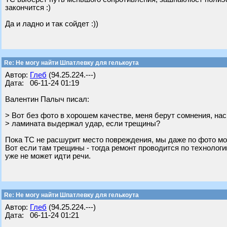
закончится :)
Да и ладно и так сойдет :))
Re: Не могу найти Шпатлевку для гелькоута
Автор:
Глеб
(94.25.224.---)
Дата: 06-11-24 01:19
Валентин Палыч писал:
> Вот без фото в хорошем качестве, меня берут сомнения, нас
> ламината выдержал удар, если трещины?
Пока ТС не расшурит место повреждения, мы даже по фото мож
Вот если там трещины - тогда ремонт проводится по технологи
уже не может идти речи.
Re: Не могу найти Шпатлевку для гелькоута
Автор:
Глеб
(94.25.224.---)
Дата: 06-11-24 01:21