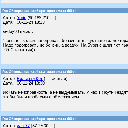
Re: Обмерзание карбюраторов ямаха 60fetl
Автор:
Yoric
(90.189.210.---)
Дата: 06-11-24 13:18
sedoy99 писал:
> бывалых стал подогревать бензин от выпускного коллектора
Надо подогревать не бензин, а воздух. На Буране шланг от пы
-65°C гарантия))
Re: Обмерзание карбюраторов ямаха 60fetl
Автор:
Вольный Кот
(---.sv-en.ru)
Дата: 06-11-24 13:30
Искать неисправность, а не выдумывать. У нас в Якутии ездят
чтобы были проблемы с обмерзанием.
Re: Обмерзание карбюраторов ямаха 60fetl
Автор:
yaro77
(37.79.30.---)