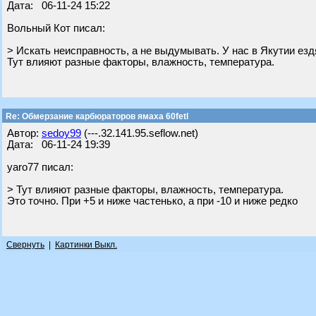
Дата: 06-11-24 15:22
Вольный Кот писал:
> Искать неисправность, а не выдумывать. У нас в Якутии езд
Тут влияют разные факторы, влажность, температура.
Re: Обмерзание карбюраторов ямаха 60fetl
Автор:
sedoy99
(---.32.141.95.seflow.net)
Дата: 06-11-24 19:39
yaro77 писал:
> Тут влияют разные факторы, влажность, температура.
Это точно. При +5 и ниже частенько, а при -10 и ниже редко
Свернуть
|
Картинки Выкл.