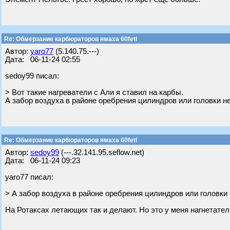
Re: Обмерзание карбюраторов ямаха 60fetl
Автор:
yaro77
(5.140.75.---)
Дата: 06-11-24 02:55
sedoy99 писал:
> Вот такие нагреватели с Али я ставил на карбы.
А забор воздуха в районе оребрения цилиндров или головки н
Re: Обмерзание карбюраторов ямаха 60fetl
Автор:
sedoy99
(---.32.141.95.seflow.net)
Дата: 06-11-24 09:23
yaro77 писал:
> А забор воздуха в районе оребрения цилиндров или головки
На Ротаксах летающих так и делают. Но это у меня нагнетател