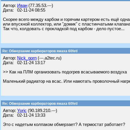
Автор:
Иван
(77.35.53.---)
Дата: 02-11-24 08:55
Скорее всего между карбом и горячим картером есть ещё одна
или впускной коллектор, или "домик" с пластинчатыми клапан
Так что, колдовать с прокладкой под карбом - дело пустое...
Re: Обмерзание карбюраторов ямаха 60fetl
Автор:
Nick_gorn
(---.a2tec.ru)
Дата: 02-11-24 13:17
>> Как на ПЛМ организовать подогрев всасываемого воздуха
Маленький радиатор на всас. Или намотать проволочный нагр
Re: Обмерзание карбюраторов ямаха 60fetl
Автор:
Yoric
(90.189.210.---)
Дата: 02-11-24 13:33
Это с надетым колпаком обмерзает? А термостат работает?