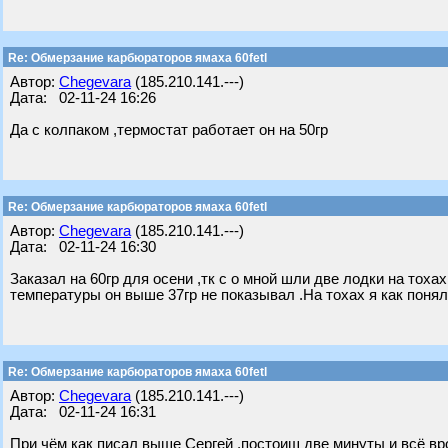
Re: Обмерзание карбюраторов ямаха 60fetl
Автор:
Chegevara
(185.210.141.---)
Дата: 02-11-24 16:26
Да с колпаком ,термостат работает он на 50гр
Re: Обмерзание карбюраторов ямаха 60fetl
Автор:
Chegevara
(185.210.141.---)
Дата: 02-11-24 16:30
Заказал на 60гр для осени ,тк с о мной шли две лодки на тоха
температуры он выше 37гр не показывал .На тохах я как понял
Re: Обмерзание карбюраторов ямаха 60fetl
Автор:
Chegevara
(185.210.141.---)
Дата: 02-11-24 16:31
При чём как писал выше Сергей ,постоиш две минуты и всё вр