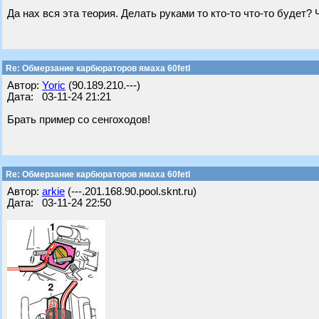
Да нах вся эта теория. Делать руками то кто-то что-то будет?
Re: Обмерзание карбюраторов ямаха 60fetl
Автор:
Yoric
(90.189.210.---)
Дата: 03-11-24 21:21
Брать пример со сенгоходов!
Re: Обмерзание карбюраторов ямаха 60fetl
Автор:
arkie
(---.201.168.90.pool.sknt.ru)
Дата: 03-11-24 22:50