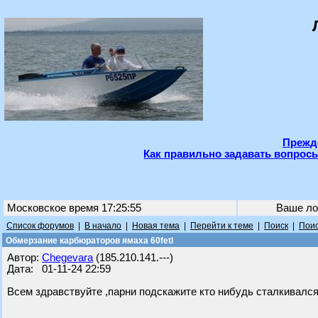
Прежде
Как правильно задавать вопросы
Московское время 17:25:55
Ваше ло
Список форумов
|
В начало
|
Новая тема
|
Перейти к теме
|
Поиск
|
Поис
Обмерзание карбюраторов ямаха 60fetl
Автор:
Chegevara
(185.210.141.---)
Дата: 01-11-24 22:59
Всем здравствуйте ,парни подскажите кто нибудь сталкивалс