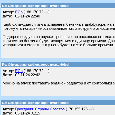
Re: Обмерзание карбюраторов ямаха 60fetl
Автор:
ECh
(188.170.72.---)
Дата: 02-11-24 22:40
Карб охлаждается из-за испарения бензина в диффузоре, на эт
потому что испарение останавливается, а вокруг-то относител
Подогрев воздуха на впуске - решение, но насколько его можн
количество бензина будет испаряться в единицу времени. Д
испариться и сгореть, т к у него будет на это больше времени.
Re: Обмерзание карбюраторов ямаха 60fetl
Автор:
ECh
(188.170.72.---)
Дата: 02-11-24 22:42
Можно на впуск поставить водяной радиатор и от контрольки з
Re: Обмерзание карбюраторов ямаха 60fetl
Автор:
Гражданин Страны Советов
(178.155.126.---)
Дата: 03-11-24 01:15