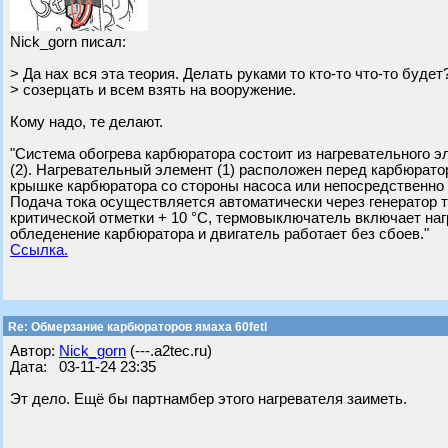
Nick_gorn писал:
> Да нах вся эта теория. Делать руками то кто-то что-то буде
> созерцать и всем взять на вооружение.
Кому надо, те делают.
"Система обогрева карбюратора состоит из нагревательного э
(2). Нагревательный элемент (1) расположен перед карбюратор
крышке карбюратора со стороны насоса или непосредственно 
Подача тока осуществляется автоматически через генератор т
критической отметки + 10 °C, термовыключатель включает на
обледенение карбюратора и двигатель работает без сбоев."
Ссылка.
Re: Обмерзание карбюраторов ямаха 60fetl
Автор:
Nick_gorn
(---.a2tec.ru)
Дата: 03-11-24 23:35
Эт дело. Ещё бы партнамбер этого нагревателя заиметь.