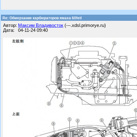
Re: Обмерзание карбюраторов ямаха 60fetl
Автор:
Максим Владивосток
(---.xdsl.primorye.ru)
Дата: 04-11-24 09:40