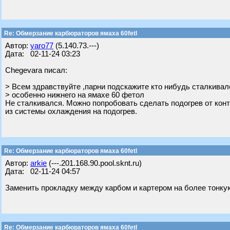
Re: Обмерзание карбюраторов ямаха 60fetl
Автор:
yaro77
(5.140.73.---)
Дата: 02-11-24 03:23
Chegevara писал:
> Всем здравствуйте ,парни подскажите кто нибудь сталкива
> особенно нижнего на ямахе 60 фетол
Не сталкивался. Можно попробовать сделать подогрев от конт
из системы охлаждения на подогрев.
Re: Обмерзание карбюраторов ямаха 60fetl
Автор:
arkie
(---.201.168.90.pool.sknt.ru)
Дата: 02-11-24 04:57
Заменить прокладку между карбом и картером на более тонку
Re: Обмерзание карбюраторов ямаха 60fetl