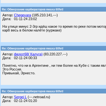
Re: Обмерзание карбюраторов ямаха 60fetl
Автор:
Chegevara
(185.210.141.---)
Дата: 01-11-24 23:02
На улице минус 2-3гр идёш какое то время по реке потом мото
карб весь в белом налёте (куржаке)
Re: Обмерзание карбюраторов ямаха 60fetl
Автор:
федот68( Калуга)
(83.220.227.---)
Дата: 02-11-24 00:33
Понятно, что ни в Аргентине , ни тем более на Кубе с таким я
Это Россия.
Привыкай, Эрнесто.
Re: Обмерзание карбюраторов ямаха 60fetl
Автор:
Sergei L
(---.netroad.ru)
Дата: 02-11-24 01:20