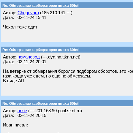
Re: Обмерзание карбюраторов ямаха 60fetl
Автор:
Chegevara
(185.210.141.---)
Дата: 02-11-24 19:41
Чехол тоже едит
Re: Обмерзание карбюраторов ямаха 60fetl
Автор:
немановод
(---.dyn.nn.ttknn.net)
Дата: 02-11-24 20:01
На ветерке от обмерзания боролся подбором оборотов. это 
газа когда уже едем, но еще не обмерзаем.
В виде АП
Re: Обмерзание карбюраторов ямаха 60fetl
Автор:
arkie
(---.201.168.90.pool.sknt.ru)
Дата: 02-11-24 20:15
Иван писал: