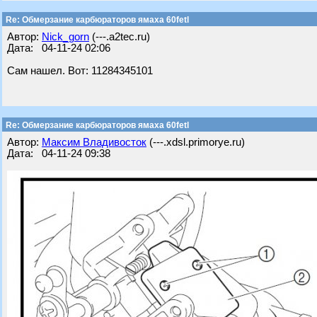
Re: Обмерзание карбюраторов ямаха 60fetl
Автор:
Nick_gorn
(---.a2tec.ru)
Дата: 04-11-24 02:06
Сам нашел. Вот: 11284345101
Re: Обмерзание карбюраторов ямаха 60fetl
Автор:
Максим Владивосток
(---.xdsl.primorye.ru)
Дата: 04-11-24 09:38