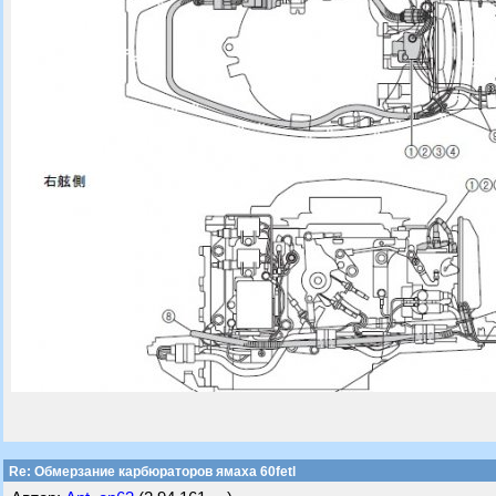
Re: Обмерзание карбюраторов ямаха 60fetl