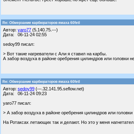
Re: Обмерзание карбюраторов ямаха 60fetl
Автор:
yaro77
(5.140.75.---)
Дата: 06-11-24 02:55
sedoy99 писал:
> Вот такие нагреватели с Али я ставил на карбы.
А забор воздуха в районе оребрения цилиндров или головки н
Re: Обмерзание карбюраторов ямаха 60fetl
Автор:
sedoy99
(---.32.141.95.seflow.net)
Дата: 06-11-24 09:23
yaro77 писал:
> А забор воздуха в районе оребрения цилиндров или головки
На Ротаксах летающих так и делают. Но это у меня нагнетател