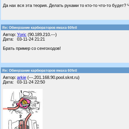
Да нах вся эта теория. Делать руками то кто-то что-то будет?
Re: Обмерзание карбюраторов ямаха 60fetl
Автор:
Yoric
(90.189.210.---)
Дата: 03-11-24 21:21
Брать пример со сенгоходов!
Re: Обмерзание карбюраторов ямаха 60fetl
Автор:
arkie
(---.201.168.90.pool.sknt.ru)
Дата: 03-11-24 22:50