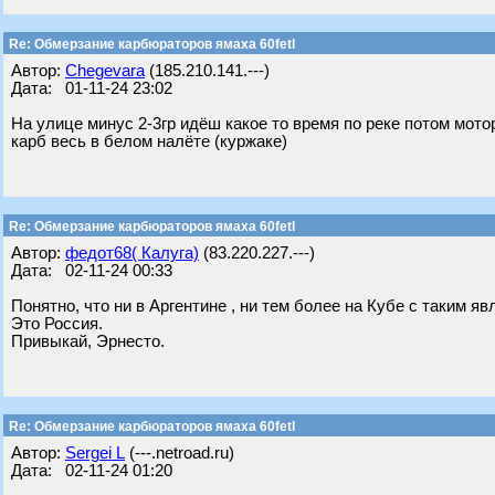
Re: Обмерзание карбюраторов ямаха 60fetl
Автор:
Chegevara
(185.210.141.---)
Дата: 01-11-24 23:02
На улице минус 2-3гр идёш какое то время по реке потом мото
карб весь в белом налёте (куржаке)
Re: Обмерзание карбюраторов ямаха 60fetl
Автор:
федот68( Калуга)
(83.220.227.---)
Дата: 02-11-24 00:33
Понятно, что ни в Аргентине , ни тем более на Кубе с таким я
Это Россия.
Привыкай, Эрнесто.
Re: Обмерзание карбюраторов ямаха 60fetl
Автор:
Sergei L
(---.netroad.ru)
Дата: 02-11-24 01:20