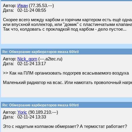
Автор:
Иван
(77.35.53.---)
Дата: 02-11-24 08:55
Скорее всего между карбом и горячим картером есть ещё одна
или впускной коллектор, или "домик" с пластинчатыми клапан
Так что, колдовать с прокладкой под карбом - дело пустое...
Re: Обмерзание карбюраторов ямаха 60fetl
Автор:
Nick_gorn
(---.a2tec.ru)
Дата: 02-11-24 13:17
>> Как на ПЛМ организовать подогрев всасываемого воздуха
Маленький радиатор на всас. Или намотать проволочный нагр
Re: Обмерзание карбюраторов ямаха 60fetl
Автор:
Yoric
(90.189.210.---)
Дата: 02-11-24 13:33
Это с надетым колпаком обмерзает? А термостат работает?