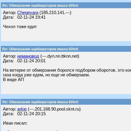
Re: Обмерзание карбюраторов ямаха 60fetl
Автор:
Chegevara
(185.210.141.---)
Дата: 02-11-24 19:41
Чехол тоже едит
Re: Обмерзание карбюраторов ямаха 60fetl
Автор:
немановод
(---.dyn.nn.ttknn.net)
Дата: 02-11-24 20:01
На ветерке от обмерзания боролся подбором оборотов. это 
газа когда уже едем, но еще не обмерзаем.
В виде АП
Re: Обмерзание карбюраторов ямаха 60fetl
Автор:
arkie
(---.201.168.90.pool.sknt.ru)
Дата: 02-11-24 20:15
Иван писал: