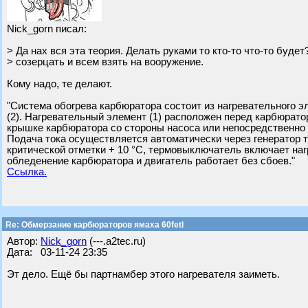
Nick_gorn писал:
> Да нах вся эта теория. Делать руками то кто-то что-то буде
> созерцать и всем взять на вооружение.
Кому надо, те делают.
"Система обогрева карбюратора состоит из нагревательного э
(2). Нагревательный элемент (1) расположен перед карбюратор
крышке карбюратора со стороны насоса или непосредственно 
Подача тока осуществляется автоматически через генератор т
критической отметки + 10 °C, термовыключатель включает на
обледенение карбюратора и двигатель работает без сбоев."
Ссылка.
Re: Обмерзание карбюраторов ямаха 60fetl
Автор:
Nick_gorn
(---.a2tec.ru)
Дата: 03-11-24 23:35
Эт дело. Ещё бы партнамбер этого нагревателя заиметь.