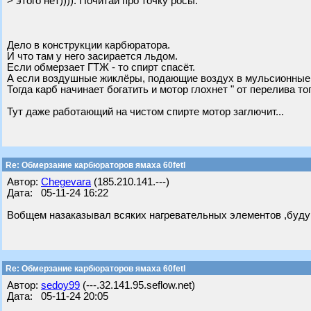
> этого нет)))). Почитай про точку росы.
Дело в конструкции карбюратора.
И что там у него засирается льдом.
Если обмерзает ГТЖ - то спирт спасёт.
А если воздушные жиклёры, подающие воздух в мульсионные
Тогда карб начинает богатить и мотор глохнет " от перелива то
Тут даже работающий на чистом спирте мотор заглючит...
Re: Обмерзание карбюраторов ямаха 60fetl
Автор:
Chegevara
(185.210.141.---)
Дата: 05-11-24 16:22
Вобщем назаказывал всяких нагревательных элементов ,буду
Re: Обмерзание карбюраторов ямаха 60fetl
Автор:
sedoy99
(---.32.141.95.seflow.net)
Дата: 05-11-24 20:05