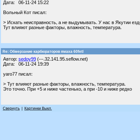
Дата: 06-11-24 15:22
Вольный Кот писал:
> Искать неисправность, а не выдумывать. У нас в Якутии езд
Тут влияют разные факторы, влажность, температура.
Re: Обмерзание карбюраторов ямаха 60fetl
Автор:
sedoy99
(---.32.141.95.seflow.net)
Дата: 06-11-24 19:39
yaro77 писал:
> Тут влияют разные факторы, влажность, температура.
Это точно. При +5 и ниже частенько, а при -10 и ниже редко
Свернуть
|
Картинки Выкл.