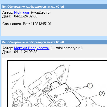
Re: Обмерзание карбюраторов ямаха 60fetl
Автор:
Nick_gorn
(---.a2tec.ru)
Дата: 04-11-24 02:06
Сам нашел. Вот: 11284345101
Re: Обмерзание карбюраторов ямаха 60fetl
Автор:
Максим Владивосток
(---.xdsl.primorye.ru)
Дата: 04-11-24 09:38