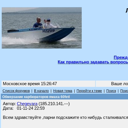
Прежде
Как правильно задавать вопросы
Московское время 15:26:47
Ваше ло
Список форумов
|
В начало
|
Новая тема
|
Перейти к теме
|
Поиск
|
Поис
Обмерзание карбюраторов ямаха 60fetl
Автор:
Chegevara
(185.210.141.---)
Дата: 01-11-24 22:59
Всем здравствуйте ,парни подскажите кто нибудь сталкивалс