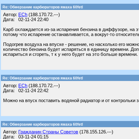
Re: Обмерзание карбюраторов ямаха 60fetl
Автор:
ECh
(188.170.72.---)
Дата: 02-11-24 22:40
Карб охлаждается из-за испарения бензина в диффузоре, на эт
потому что испарение останавливается, а вокруг-то относител
Подогрев воздуха на впуске - решение, но насколько его можн
количество бензина будет испаряться в единицу времени. Д
испариться и сгореть, т к у него будет на это больше времени.
Re: Обмерзание карбюраторов ямаха 60fetl
Автор:
ECh
(188.170.72.---)
Дата: 02-11-24 22:42
Можно на впуск поставить водяной радиатор и от контрольки з
Re: Обмерзание карбюраторов ямаха 60fetl
Автор:
Гражданин Страны Советов
(178.155.126.---)
Дата: 03-11-24 01:15