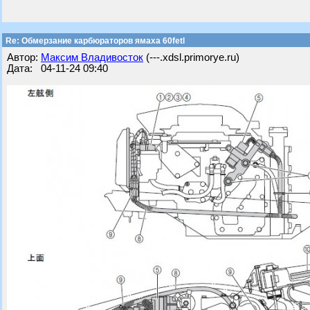
Re: Обмерзание карбюраторов ямаха 60fetl
Автор:
Максим Владивосток
(---.xdsl.primorye.ru)
Дата: 04-11-24 09:40