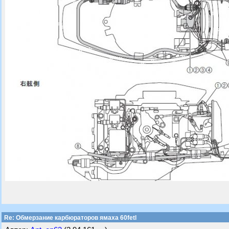
Re: Обмерзание карбюраторов ямаха 60fetl