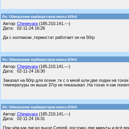
Re: Обмерзание карбюраторов ямаха 60fetl
Автор:
Chegevara
(185.210.141.---)
Дата: 02-11-24 16:26
Да с колпаком ,термостат работает он на 50гр
Re: Обмерзание карбюраторов ямаха 60fetl
Автор:
Chegevara
(185.210.141.---)
Дата: 02-11-24 16:30
Заказал на 60гр для осени ,тк с о мной шли две лодки на тоха
температуры он выше 37гр не показывал .На тохах я как понял
Re: Обмерзание карбюраторов ямаха 60fetl
Автор:
Chegevara
(185.210.141.---)
Дата: 02-11-24 16:31
При чём как писал выше Сергей ,постоиш две минуты и всё вр