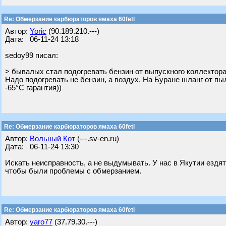
Re: Обмерзание карбюраторов ямаха 60fetl
Автор:
Yoric
(90.189.210.---)
Дата: 06-11-24 13:18
sedoy99 писал:
> бывалых стал подогревать бензин от выпускного коллектора
Надо подогревать не бензин, а воздух. На Буране шланг от пы
-65°C гарантия))
Re: Обмерзание карбюраторов ямаха 60fetl
Автор:
Вольный Кот
(---.sv-en.ru)
Дата: 06-11-24 13:30
Искать неисправность, а не выдумывать. У нас в Якутии ездят
чтобы были проблемы с обмерзанием.
Re: Обмерзание карбюраторов ямаха 60fetl
Автор:
yaro77
(37.79.30.---)