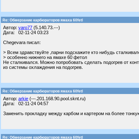
Re: Обмерзание карбюраторов ямаха 60fetl
Автор:
yaro77
(5.140.73.---)
Дата: 02-11-24 03:23
Chegevara писал:
> Всем здравствуйте ,парни подскажите кто нибудь сталкива
> особенно нижнего на ямахе 60 фетол
Не сталкивался. Можно попробовать сделать подогрев от конт
из системы охлаждения на подогрев.
Re: Обмерзание карбюраторов ямаха 60fetl
Автор:
arkie
(---.201.168.90.pool.sknt.ru)
Дата: 02-11-24 04:57
Заменить прокладку между карбом и картером на более тонку
Re: Обмерзание карбюраторов ямаха 60fetl