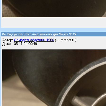
Re: Ещё разок о стальных китайцах для Ямаха 30 2т
Автор:
Самодел-лодочник 1966
(---.mtsnet.ru)
Дата: 05-11-24 00:49