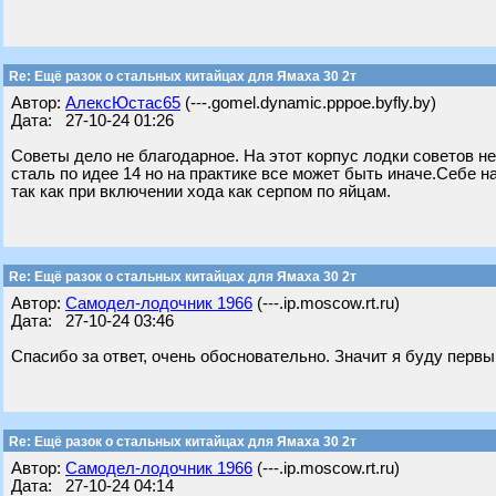
Re: Ещё разок о стальных китайцах для Ямаха 30 2т
Автор:
АлексЮстас65
(---.gomel.dynamic.pppoe.byfly.by)
Дата: 27-10-24 01:26
Советы дело не благодарное. На этот корпус лодки советов не 
сталь по идее 14 но на практике все может быть иначе.Себе на
так как при включении хода как серпом по яйцам.
Re: Ещё разок о стальных китайцах для Ямаха 30 2т
Автор:
Самодел-лодочник 1966
(---.ip.moscow.rt.ru)
Дата: 27-10-24 03:46
Спасибо за ответ, очень обосновательно. Значит я буду первым
Re: Ещё разок о стальных китайцах для Ямаха 30 2т
Автор:
Самодел-лодочник 1966
(---.ip.moscow.rt.ru)
Дата: 27-10-24 04:14