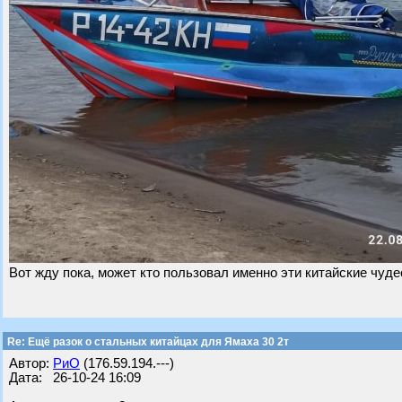
Вот жду пока, может кто пользовал именно эти китайские чуде
Re: Ещё разок о стальных китайцах для Ямаха 30 2т
Автор:
РиО
(176.59.194.---)
Дата: 26-10-24 16:09