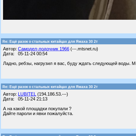
Re: Ещё разок о стальных китайцах для Ямаха 30 2т
Автор:
Самодел-лодочник 1966
(---.mtsnet.ru)
Дата: 05-11-24 00:54
Ладно, ребзы, нагрузил я вас, буду ждать следующей воды. Меч
Re: Ещё разок о стальных китайцах для Ямаха 30 2т
Автор:
LUBITEL
(194.186.53.---)
Дата: 05-11-24 21:13
А на какой площадки покупали ?
Дайте пароли и явки пожалуйста.