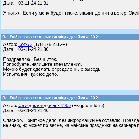
Дата: 03-11-24 21:31
Я понял. Если у меня будет также, значит денги на ветер. Экс
Re: Ещё разок о стальных китайцах для Ямаха 30 2т
Автор:
Кот-72
(178.178.211.---)
Дата: 03-11-24 21:36
Поздравляю ! Без шуток.
Попробуете ,напишите впечатления.
Можно будет сделать определенные выводы.
Испытания ,нужное дело.
Re: Ещё разок о стальных китайцах для Ямаха 30 2т
Автор:
Самодел-лодочник 1966
(---.gprs.mts.ru)
Дата: 03-11-24 21:46
Спасибо. Понятное дело, без информации не оставлю. Правда 
не знаю, но может по весне, на майские праздники на карьере