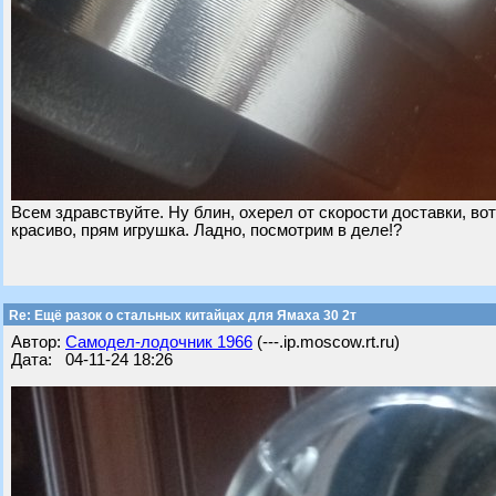
Всем здравствуйте. Ну блин, охерел от скорости доставки, вот
красиво, прям игрушка. Ладно, посмотрим в деле!?
Re: Ещё разок о стальных китайцах для Ямаха 30 2т
Автор:
Самодел-лодочник 1966
(---.ip.moscow.rt.ru)
Дата: 04-11-24 18:26