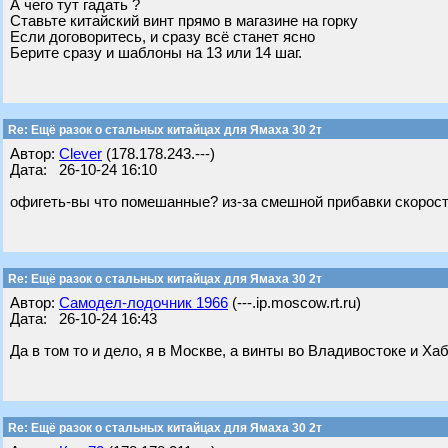
А чего тут гадать ?
Ставьте китайский винт прямо в магазине на горку
Если договоритесь, и сразу всё станет ясно
Берите сразу и шаблоны на 13 или 14 шаг.
Re: Ещё разок о стальных китайцах для Ямаха 30 2т
Автор:
Clever
(178.178.243.---)
Дата: 26-10-24 16:10
офигеть-вы что помешанные? из-за смешной прибавки скорост
Re: Ещё разок о стальных китайцах для Ямаха 30 2т
Автор:
Самодел-лодочник 1966
(---.ip.moscow.rt.ru)
Дата: 26-10-24 16:43
Да в том то и дело, я в Москве, а винты во Владивостоке и Хаб
Re: Ещё разок о стальных китайцах для Ямаха 30 2т