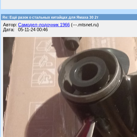
Re: Ещё разок о стальных китайцах для Ямаха 30 2т
Автор:
Самодел-лодочник 1966
(---.mtsnet.ru)
Дата: 05-11-24 00:46