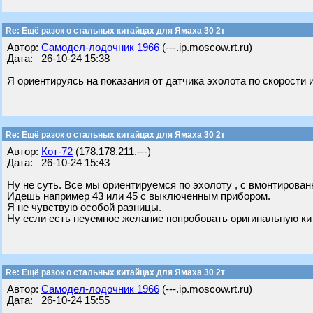
Re: Ещё разок о стальных китайцах для Ямаха 30 2т
Автор:
Самодел-лодочник 1966
(---.ip.moscow.rt.ru)
Дата: 26-10-24 15:38
Я ориентируясь на показания от датчика эхолота по скорости и
Re: Ещё разок о стальных китайцах для Ямаха 30 2т
Автор:
Кот-72
(178.178.211.---)
Дата: 26-10-24 15:43
Ну не суть. Все мы ориентируемся по эхолоту , с вмонтирован
Идешь например 43 или 45 с выключенным прибором.
Я не чувствую особой разницы.
Ну если есть неуемное желание попробовать оригинальную кит
Re: Ещё разок о стальных китайцах для Ямаха 30 2т
Автор:
Самодел-лодочник 1966
(---.ip.moscow.rt.ru)
Дата: 26-10-24 15:55