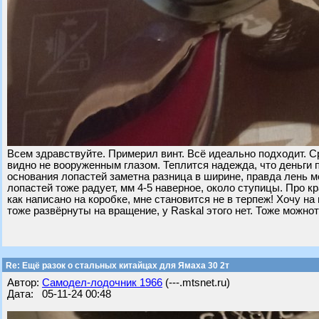
Всем здравствуйте. Примерил винт. Всё идеально подходит. Ср
видно не вооруженным глазом. Теплится надежда, что деньги 
основания лопастей заметна разница в ширине, правда лень м
лопастей тоже радует, мм 4-5 наверное, около ступицы. Про кр
как написано на коробке, мне становится не в терпеж! Хочу на 
тоже развёрнуты на вращение, у Raskal этого нет. Тоже можнот
Re: Ещё разок о стальных китайцах для Ямаха 30 2т
Автор:
Самодел-лодочник 1966
(---.mtsnet.ru)
Дата: 05-11-24 00:48