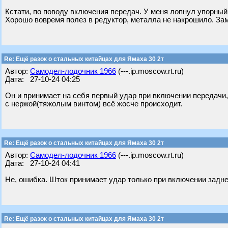
Кстати, по поводу включения передач. У меня лопнул упорный
Хорошо вовремя полез в редуктор, металла не накрошило. Зам
Re: Ещё разок о стальных китайцах для Ямаха 30 2т
Автор:
Самодел-лодочник 1966
(---.ip.moscow.rt.ru)
Дата: 27-10-24 04:25
Он и принимает на себя первый удар при включении передачи,
с нержой(тяжолым винтом) всё жосче происходит.
Re: Ещё разок о стальных китайцах для Ямаха 30 2т
Автор:
Самодел-лодочник 1966
(---.ip.moscow.rt.ru)
Дата: 27-10-24 04:41
Не, ошибка. Шток принимает удар только при включении задн
Re: Ещё разок о стальных китайцах для Ямаха 30 2т