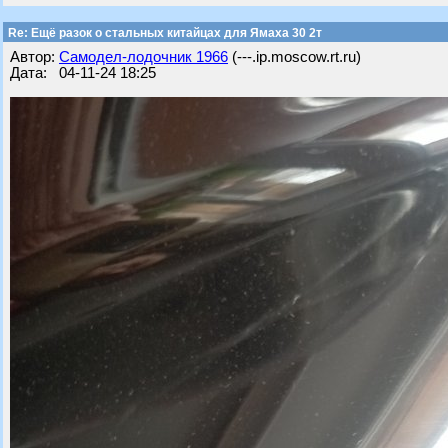
Re: Ещё разок о стальных китайцах для Ямаха 30 2т
Автор:
Самодел-лодочник 1966
(---.ip.moscow.rt.ru)
Дата: 04-11-24 18:25