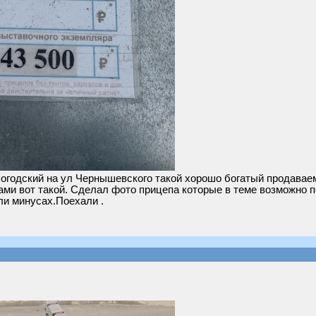
логодский на ул Чернышевского такой хорошо богатый продавае
ми вот такой. Сделал фото прицепа которые в теме возможно п
ли минусах.Поехали .