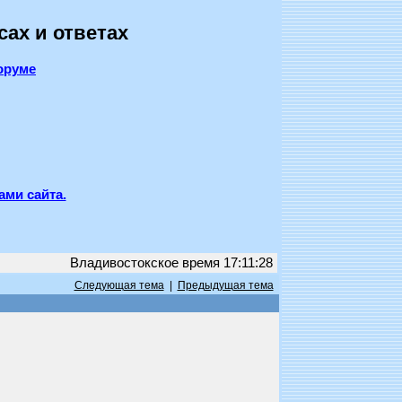
сах и ответах
оруме
ами сайта.
Владивостокское время 17:11:28
Следующая тема
|
Предыдущая тема