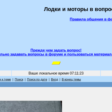
Лодки и моторы в вопро
Правила общения в ф
Прежде чем задать вопрос!
льно задавать вопросы в форуме и пользоваться материал
Ваше локальное время
07:11:23
 к теме
|
Поиск
|
Поиск по дате
|
Вход
|
В конец темы