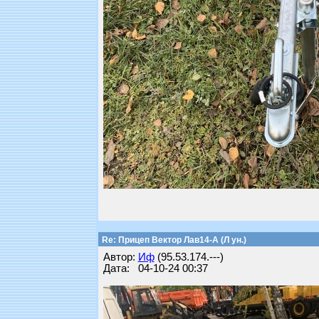
Re: Прицеп Вектор Лав14-А (Л ун.)
Автор:
Иф
(95.53.174.---)
Дата: 04-10-24 00:37