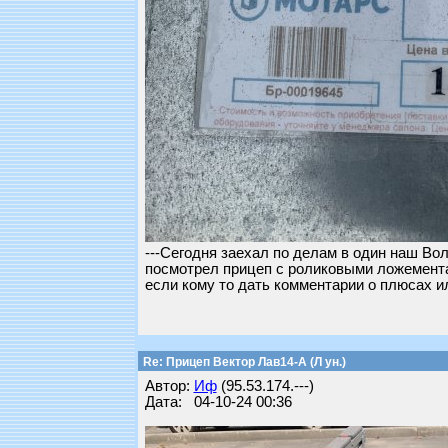
---Сегодня заехал по делам в один наш Во
посмотрел прицеп с роликовыми ложемента
если кому то дать комментарии о плюсах и
Re: Прицеп Вектор Лав14-А (Л ун.)
Автор:
Иф
(95.53.174.---)
Дата: 04-10-24 00:36