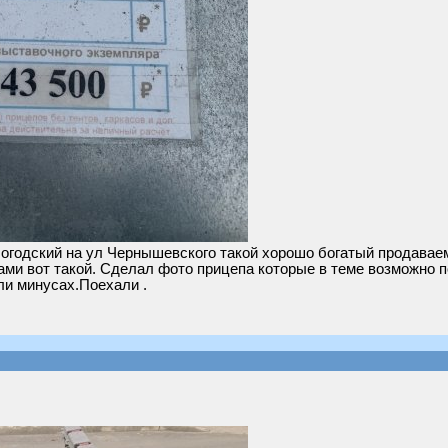
логодский на ул Чернышевского такой хорошо богатый продавае
ми вот такой. Сделал фото прицепа которые в теме возможно п
ли минусах.Поехали .