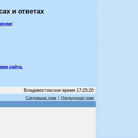
сах и ответах
оруме
ами сайта.
Владивостокское время 17:25:20
Следующая тема
|
Предыдущая тема