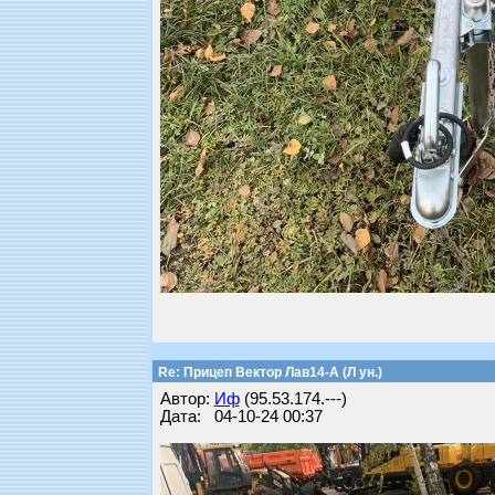
Re: Прицеп Вектор Лав14-А (Л ун.)
Автор:
Иф
(95.53.174.---)
Дата: 04-10-24 00:37