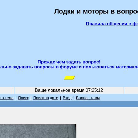
Лодки и моторы в вопро
Правила общения в ф
Прежде чем задать вопрос!
льно задавать вопросы в форуме и пользоваться материал
Ваше локальное время
07:25:12
 к теме
|
Поиск
|
Поиск по дате
|
Вход
|
В конец темы