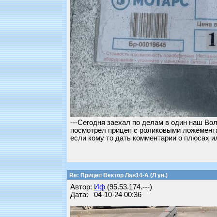
---Сегодня заехал по делам в один наш Во
посмотрел прицеп с роликовыми ложемента
если кому то дать комментарии о плюсах и
Re: Прицеп Вектор Лав14-А (Л ун.)
Автор:
Иф
(95.53.174.---)
Дата: 04-10-24 00:36