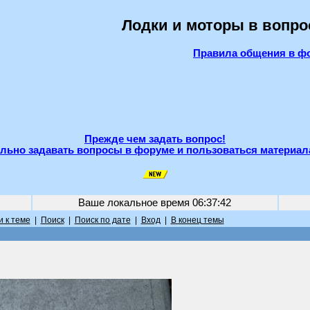
Лодки и моторы в вопро
Правила общения в ф
Прежде чем задать вопрос!
льно задавать вопросы в форуме и пользоваться материал
Ваше локальное время
06:37:42
 к теме
|
Поиск
|
Поиск по дате
|
Вход
|
В конец темы