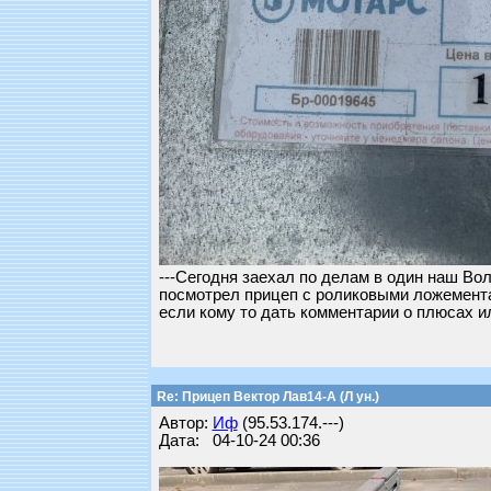
---Сегодня заехал по делам в один наш Во
посмотрел прицеп с роликовыми ложемента
если кому то дать комментарии о плюсах и
Re: Прицеп Вектор Лав14-А (Л ун.)
Автор:
Иф
(95.53.174.---)
Дата: 04-10-24 00:36