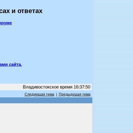
сах и ответах
оруме
ами сайта.
Владивостокское время 16:37:50
Следующая тема
|
Предыдущая тема