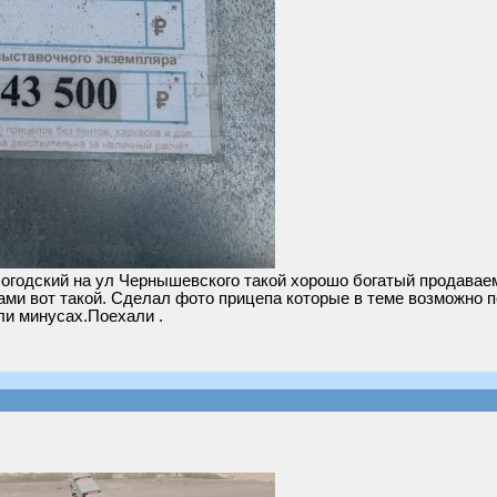
логодский на ул Чернышевского такой хорошо богатый продавае
ми вот такой. Сделал фото прицепа которые в теме возможно п
ли минусах.Поехали .