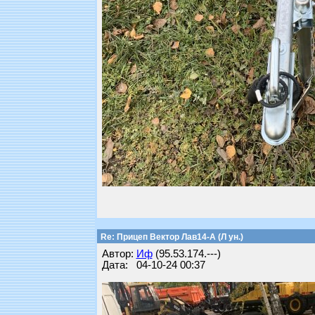
Re: Прицеп Вектор Лав14-А (Л ун.)
Автор:
Иф
(95.53.174.---)
Дата: 04-10-24 00:37