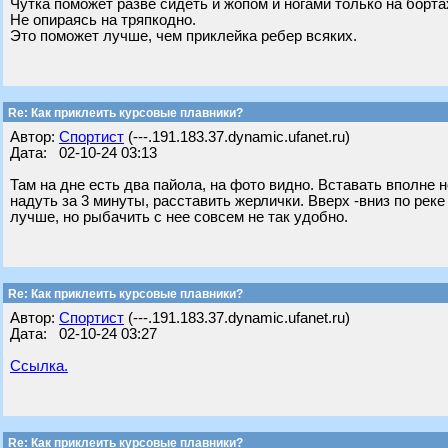
Чутка поможет разве сидеть и жопом и ногами только на борта
Не опираясь на тряпкодно.
Это поможет лучше, чем приклейка ребер всяких.
Re: Как приклеить курсовые плавники?
Автор:
Спортист
(---.191.183.37.dynamic.ufanet.ru)
Дата: 02-10-24 03:13
Там на дне есть два пайола, на фото видно. Вставать вполне 
надуть за 3 минуты, расставить жерлички. Вверх -вниз по рек
лучше, но рыбачить с нее совсем не так удобно.
Re: Как приклеить курсовые плавники?
Автор:
Спортист
(---.191.183.37.dynamic.ufanet.ru)
Дата: 02-10-24 03:27
Ссылка.
Re: Как приклеить курсовые плавники?