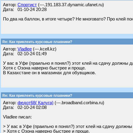
Автор:
Спортист
(---.191.183.37.dynamic.ufanet.ru)
Дата: 01-10-24 20:28
По два на баллон, в итоге четыре? Не многовато? Про клей по
Re: Как приклеить курсовые плавники?
Автор:
Vladlee
(---.kcell.kz)
Дата: 02-10-24 01:49
У вас в Уфе (праильно я понял?) этот клей на сдачу должны д
Хотя с Озона наверно быстрее и проще.
В Казахстане он в магазинах для обувщиков.
Re: Как приклеить курсовые плавники?
Автор:
федот68( Калуга)
(---.broadband.corbina.ru)
Дата: 02-10-24 02:08
Vladlee писал:
> У вас в Уфе (праильно я понял?) этот клей на сдачу должны
> Хотя с Озона наверно быстрее и проще.