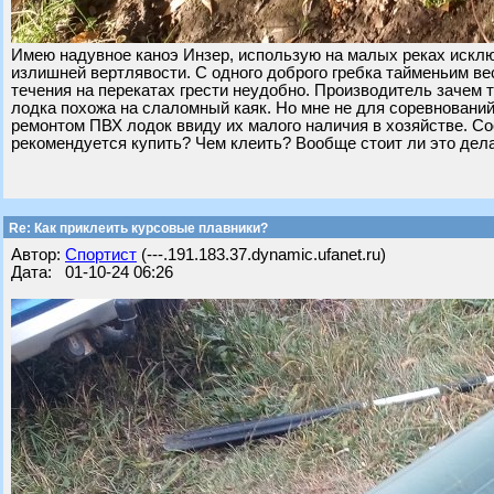
Имею надувное каноэ Инзер, использую на малых реках исклю
излишней вертлявости. С одного доброго гребка тайменьим ве
течения на перекатах грести неудобно. Производитель зачем 
лодка похожа на слаломный каяк. Но мне не для соревновани
ремонтом ПВХ лодок ввиду их малого наличия в хозяйстве. Со
рекомендуется купить? Чем клеить? Вообще стоит ли это дел
Re: Как приклеить курсовые плавники?
Автор:
Спортист
(---.191.183.37.dynamic.ufanet.ru)
Дата: 01-10-24 06:26