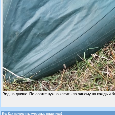
Вид на днище. По логике нужно клеить по одному на каждый б
Re: Как приклеить курсовые плавники?