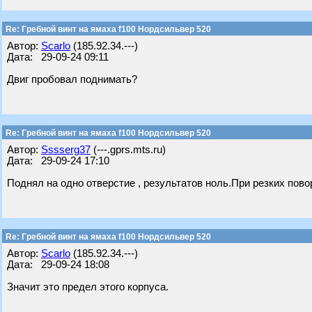
Re: Гребной винт на ямаха f100 Нордсильвер 520
Автор:
Scarlo
(185.92.34.---)
Дата: 29-09-24 09:11
Двиг пробовал поднимать?
Re: Гребной винт на ямаха f100 Нордсильвер 520
Автор:
Sssserg37
(---.gprs.mts.ru)
Дата: 29-09-24 17:10
Поднял на одно отверстие , результатов ноль.При резких пово
Re: Гребной винт на ямаха f100 Нордсильвер 520
Автор:
Scarlo
(185.92.34.---)
Дата: 29-09-24 18:08
Значит это предел этого корпуса.