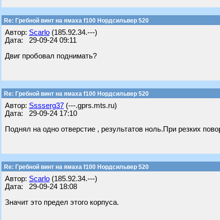
Re: Гребной винт на ямаха f100 Нордсильвер 520
Автор:
Scarlo
(185.92.34.---)
Дата: 29-09-24 09:11
Двиг пробовал поднимать?
Re: Гребной винт на ямаха f100 Нордсильвер 520
Автор:
Sssserg37
(---.gprs.mts.ru)
Дата: 29-09-24 17:10
Поднял на одно отверстие , результатов ноль.При резких пово
Re: Гребной винт на ямаха f100 Нордсильвер 520
Автор:
Scarlo
(185.92.34.---)
Дата: 29-09-24 18:08
Значит это предел этого корпуса.