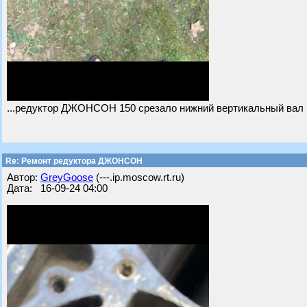
...редуктор ДЖОНСОН 150 срезало нижний вертикальный вал
Re: Ремонт редуктора ДЖОНСОН
Автор:
GreyGoose
(---.ip.moscow.rt.ru)
Дата: 16-09-24 04:00