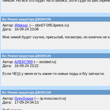
пиньон. Но все это будет на отъебись ,хотя судя по шестерёнк
Re: Ремонт редуктора ДЖОНСОН
Автор:
@leksei
(---.bbn07-095.lipetsk.ru)
Дата: 16-09-24 23:08
Мне зимой будет скучно, присылай, посмотрю, но конечно не к
Re: Ремонт редуктора ДЖОНСОН
Автор:
АЛЕКС999
(---.teslatel.ru)
Дата: 16-09-24 23:22
Если ЧЕ))) у меня есть какие-то новые подш и б/у запчасти.
Re: Ремонт редуктора ДЖОНСОН
Автор:
GreyGoose
(---.ip.moscow.rt.ru)
Дата: 17-09-24 04:13