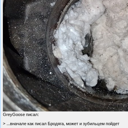
GreyGoose писал:
> ...вначале как писал Бродяга, может и зубильцем пойдет