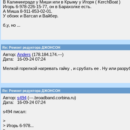
В Калининграде у Миши или в Крыму у Игоря ( KerchBoat )
Игорь 6-978-226-15-77, он в Барахолке есть.
А Миша 8-911-853-02-01.
У обоих и Ватсап и Вайбер.
б,у, но ...
Re: Ремонт редуктора ДЖОНСОН
Автор:
Anders
(178.184.174.---)
Дата: 16-09-24 07:24
Мелкой горелкой нагревать гайку , и срубать ее . Ну или разруб
Re: Ремонт редуктора ДЖОНСОН
Автор:
s494
(---.broadband.corbina.ru)
Дата: 16-09-24 07:24
s494 писал:
>
> Игорь 6-978...