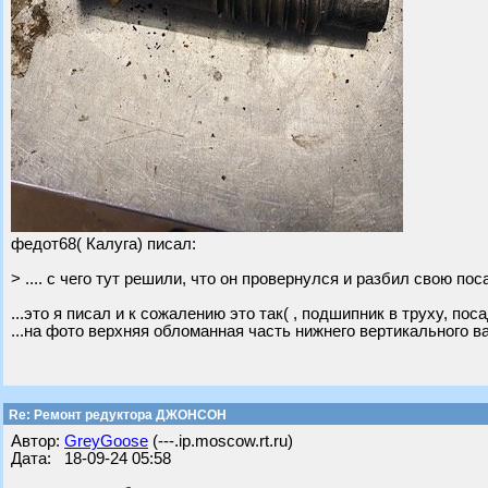
федот68( Калуга) писал:
> .... с чего тут решили, что он провернулся и разбил свою по
...это я писал и к сожалению это так( , подшипник в труху, п
...на фото верхняя обломанная часть нижнего вертикального в
Re: Ремонт редуктора ДЖОНСОН
Автор:
GreyGoose
(---.ip.moscow.rt.ru)
Дата: 18-09-24 05:58