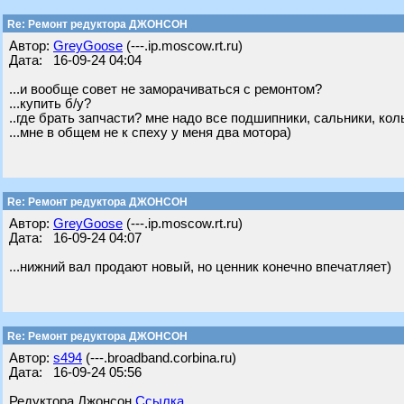
Re: Ремонт редуктора ДЖОНСОН
Автор:
GreyGoose
(---.ip.moscow.rt.ru)
Дата: 16-09-24 04:04
...и вообще совет не заморачиваться с ремонтом?
...купить б/у?
..где брать запчасти? мне надо все подшипники, сальники, кол
...мне в общем не к спеху у меня два мотора)
Re: Ремонт редуктора ДЖОНСОН
Автор:
GreyGoose
(---.ip.moscow.rt.ru)
Дата: 16-09-24 04:07
...нижний вал продают новый, но ценник конечно впечатляет)
Re: Ремонт редуктора ДЖОНСОН
Автор:
s494
(---.broadband.corbina.ru)
Дата: 16-09-24 05:56
Редуктора Джонсон
Ссылка.