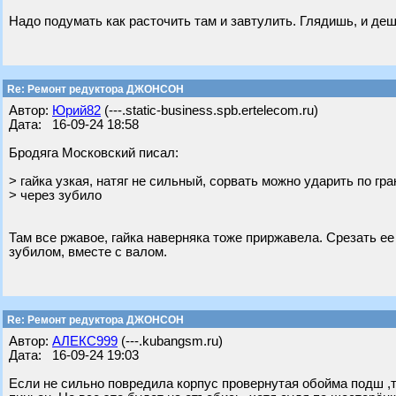
Надо подумать как расточить там и завтулить. Глядишь, и деш
Re: Ремонт редуктора ДЖОНСОН
Автор:
Юрий82
(---.static-business.spb.ertelecom.ru)
Дата: 16-09-24 18:58
Бродяга Московский писал:
> гайка узкая, натяг не сильный, сорвать можно ударить по гр
> через зубило
Там все ржавое, гайка наверняка тоже приржавела. Срезать е
зубилом, вместе с валом.
Re: Ремонт редуктора ДЖОНСОН
Автор:
АЛЕКС999
(---.kubangsm.ru)
Дата: 16-09-24 19:03
Если не сильно повредила корпус провернутая обойма подш ,т