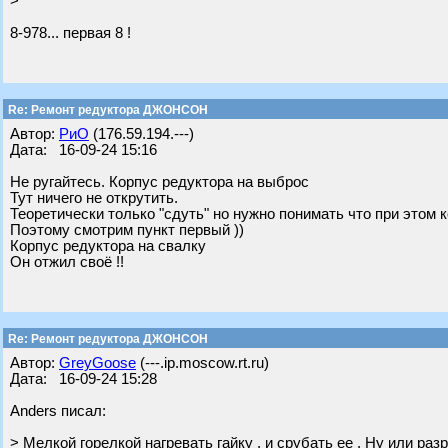
>
8-978... первая 8 !
Re: Ремонт редуктора ДЖОНСОН
Автор:
РиО
(176.59.194.---)
Дата: 16-09-24 15:16
Не ругайтесь. Корпус редуктора на выброс
Тут ничего не открутить.
Теоретически только "сдуть" но нужно понимать что при этом
Поэтому смотрим пункт первый ))
Корпус редуктора на свалку
Он отжил своё !!
Re: Ремонт редуктора ДЖОНСОН
Автор:
GreyGoose
(---.ip.moscow.rt.ru)
Дата: 16-09-24 15:28
Anders писал:
> Мелкой горелкой нагревать гайку , и срубать ее . Ну или разр