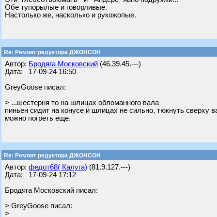
Обе тупорылые и говорливые.
Настолько же, насколько и рукожопые.
Re: Ремонт редуктора ДЖОНСОН
Автор:
Бродяга Московский
(46.39.45.---)
Дата: 17-09-24 16:50
GreyGoose писал:
> ...шестерня то на шлицах обломанного вала
пиньен сидит на конусе и шлицах не сильно, тюкнуть сверху ва
можно погреть еще.
Re: Ремонт редуктора ДЖОНСОН
Автор:
федот68( Калуга)
(81.9.127.---)
Дата: 17-09-24 17:12
Бродяга Московский писал:
> GreyGoose писал:
>