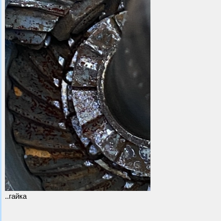
..гайка