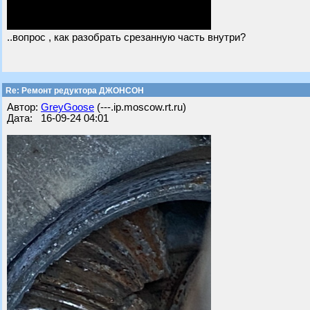
..вопрос , как разобрать срезанную часть внутри?
Re: Ремонт редуктора ДЖОНСОН
Автор:
GreyGoose
(---.ip.moscow.rt.ru)
Дата: 16-09-24 04:01