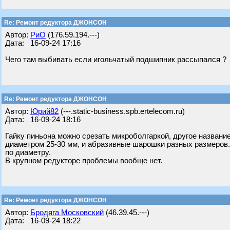
Re: Ремонт редуктора ДЖОНСОН
Автор:
РиО
(176.59.194.---)
Дата: 16-09-24 17:16
Чего там выбивать если игольчатый подшипник рассыпался ?
Re: Ремонт редуктора ДЖОНСОН
Автор:
Юрий82
(---.static-business.spb.ertelecom.ru)
Дата: 16-09-24 18:16
Гайку пиньона можно срезать микроболгаркой, другое название
диаметром 25-30 мм, и абразивные шарошки разных размеров.
по диаметру.
В крупном редукторе проблемы вообще нет.
Re: Ремонт редуктора ДЖОНСОН
Автор:
Бродяга Московский
(46.39.45.---)
Дата: 16-09-24 18:22