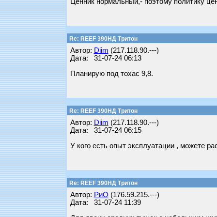
Ценник нормальный,- поэтому политику це
Re: REEF 390НД Тритон
Автор:
Diim
(217.118.90.---)
Дата: 31-07-24 06:13
Планирую под тохас 9,8.
Re: REEF 390НД Тритон
Автор:
Diim
(217.118.90.---)
Дата: 31-07-24 06:15
У кого есть опыт эксплуатации , можете ра
Re: REEF 390НД Тритон
Автор:
РиО
(176.59.215.---)
Дата: 31-07-24 11:39