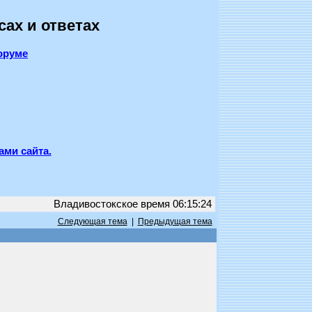
сах и ответах
оруме
ами сайта.
Владивостокское время 06:15:24
Следующая тема
|
Предыдущая тема