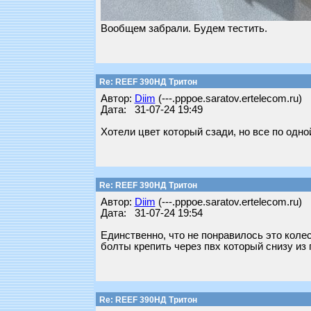
Вообщем забрали. Будем тестить.
Re: REEF 390НД Тритон
Автор:
Diim
(---.pppoe.saratov.ertelecom.ru)
Дата: 31-07-24 19:49
Хотели цвет который сзади, но все по одно
Re: REEF 390НД Тритон
Автор:
Diim
(---.pppoe.saratov.ertelecom.ru)
Дата: 31-07-24 19:54
Единственно, что не понравилось это коле
болты крепить через пвх который снизу из 
Re: REEF 390НД Тритон