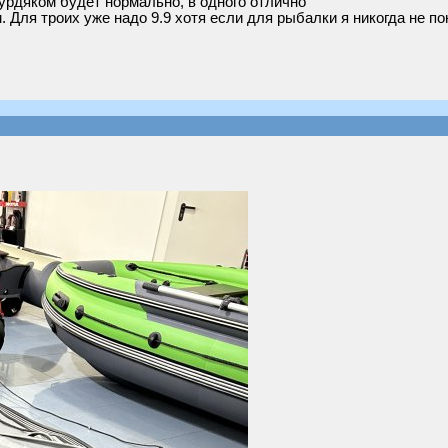
рдяком будет нормально, в одного отлично
. Для троих уже надо 9.9 хотя если для рыбалки я никогда не п