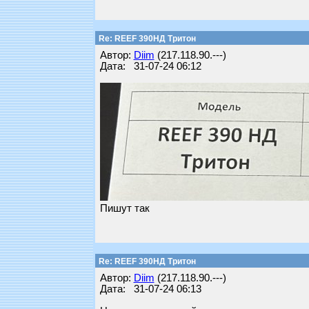
Re: REEF 390НД Тритон
Автор:
Diim
(217.118.90.---)
Дата: 31-07-24 06:12
Пишут так
Re: REEF 390НД Тритон
Автор:
Diim
(217.118.90.---)
Дата: 31-07-24 06:13