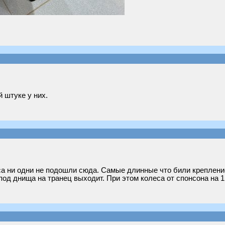
й штуке у них.
са ни одни не подошли сюда. Самые длинные что били крепление
под днища на транец выходит. При этом колеса от спонсона на 1 