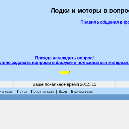
Лодки и моторы в вопро
Правила общения в ф
Прежде чем задать вопрос!
льно задавать вопросы в форуме и пользоваться материал
Ваше локальное время
20:15:19
 к теме
|
Поиск
|
Поиск по дате
|
Вход
|
В конец темы