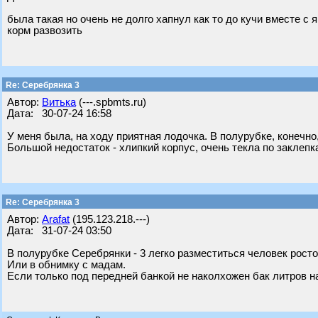
была такая но очень не долго хапнул как то до кучи вместе с 
корм развозить
Re: Серебрянка 3
Автор:
Витька
(---.spbmts.ru)
Дата: 30-07-24 16:58
У меня была, на ходу приятная лодочка. В полурубке, конечно
Большой недостаток - хлипкий корпус, очень текла по заклепк
Re: Серебрянка 3
Автор:
Arafat
(195.123.218.---)
Дата: 31-07-24 03:50
В полурубке Серебрянки - 3 легко разместиться человек росто
Или в обнимку с мадам.
Если только под передней банкой не наколхожен бак литров на