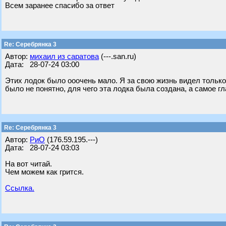
Всем заранее спасибо за ответ
Re: Серебрянка 3
Автор:
михаил из саратова
(---.san.ru)
Дата: 28-07-24 03:00
Этих лодок было ооочень мало. Я за свою жизнь видел только 
было не понятно, для чего эта лодка была создана, а самое гл
Re: Серебрянка 3
Автор:
РиО
(176.59.195.---)
Дата: 28-07-24 03:03
На вот читай.
Чем можем как грится.
Ссылка.