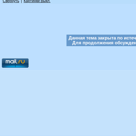
Свернуть
|
Картинки Выкл.
Данная тема закрыта по исте
Для продолжения обсуждени