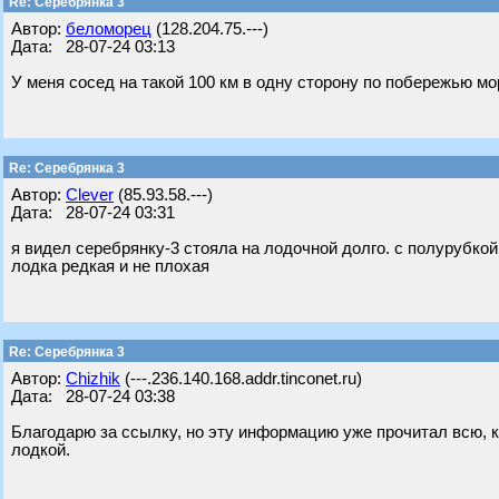
Re: Серебрянка 3
Автор:
беломорец
(128.204.75.---)
Дата: 28-07-24 03:13
У меня сосед на такой 100 км в одну сторону по побережью мо
Re: Серебрянка 3
Автор:
Clever
(85.93.58.---)
Дата: 28-07-24 03:31
я видел серебрянку-3 стояла на лодочной долго. с полурубкой
лодка редкая и не плохая
Re: Серебрянка 3
Автор:
Chizhik
(---.236.140.168.addr.tinconet.ru)
Дата: 28-07-24 03:38
Благодарю за ссылку, но эту информацию уже прочитал всю, к
лодкой.