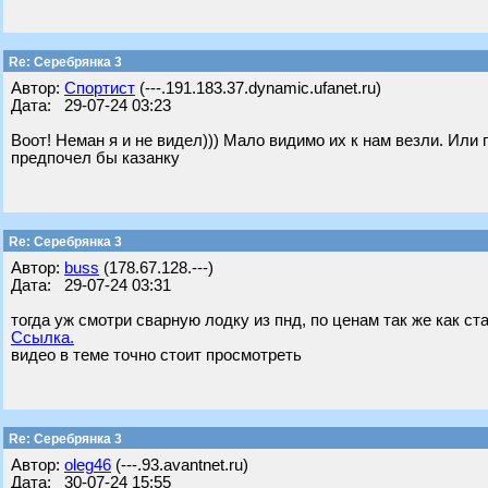
Re: Серебрянка 3
Автор:
Спортист
(---.191.183.37.dynamic.ufanet.ru)
Дата: 29-07-24 03:23
Воот! Неман я и не видел))) Мало видимо их к нам везли. Ил
предпочел бы казанку
Re: Серебрянка 3
Автор:
buss
(178.67.128.---)
Дата: 29-07-24 03:31
тогда уж смотри сварную лодку из пнд, по ценам так же как ст
Ссылка.
видео в теме точно стоит просмотреть
Re: Серебрянка 3
Автор:
oleg46
(---.93.avantnet.ru)
Дата: 30-07-24 15:55