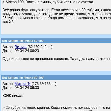
> Мотор 100. Винты люминь, зубья честно не считал.
Всё равно будь аккуратней. Если шестерни с 30 зубами, хилень
тему, тогда узнал, до этого даже не представлял, что такое во
25 зубов на много крепче. Когда поменял, показалось, что на 
так ХЗ.
Re: Вопрос по Ямаха 80-100
Автор:
Витька
(62.192.242.---)
Дата: 09-04-24 06:23
Однако я выше не правильно написал. Та лодка называется не 
Re: Вопрос по Ямаха 80-100
Автор:
МитричЪ
(176.59.166.---)
Дата: 09-04-24 06:30
ЮНК писал:
> 25 зубов на много крепче. Когда поменял, показалось, что на