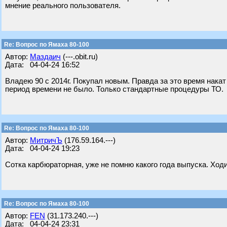
мнение реального пользователя.
Re: Вопрос по Ямаха 80-100
Автор:
Маздаич
(---.obit.ru)
Дата: 04-04-24 16:52
Владею 90 с 2014г. Покупал новым. Правда за это время накат 
период времени не было. Только стандартные процедуры ТО.
Re: Вопрос по Ямаха 80-100
Автор:
МитричЪ
(176.59.164.---)
Дата: 04-04-24 19:23
Сотка карбюраторная, уже не помню какого года выпуска. Ходи
Re: Вопрос по Ямаха 80-100
Автор:
FEN
(31.173.240.---)
Дата: 04-04-24 23:31