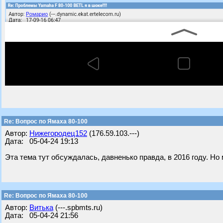
Re: Вопрос по Ямаха 80-100
Автор:
Нижегородец152
(176.59.103.---)
Дата: 05-04-24 19:13
Эта тема тут обсуждалась, давненько правда, в 2016 году. Но 
Re: Вопрос по Ямаха 80-100
Автор:
Витька
(---.spbmts.ru)
Дата: 05-04-24 21:56