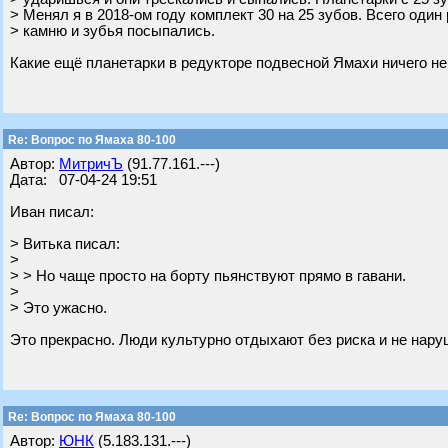
> Менял я в 2018-ом году комплект 30 на 25 зубов. Всего один
> камню и зубья посыпались.
Какие ещё планетарки в редукторе подвесной Ямахи ничего н
Re: Вопрос по Ямаха 80-100
Автор:
МитричЪ
(91.77.161.---)
Дата: 07-04-24 19:51
Иван писал:
> Витька писал:
>
> > Но чаще просто на борту пьянствуют прямо в гавани.
>
> Это ужасно.
Это прекрасно. Люди культурно отдыхают без риска и не нар
Re: Вопрос по Ямаха 80-100
Автор:
ЮНК
(5.183.131.---)