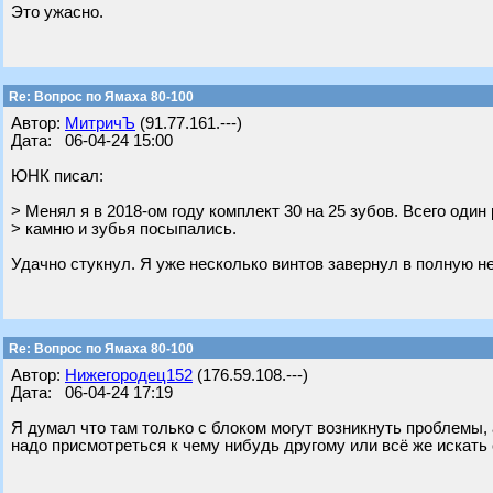
Это ужасно.
Re: Вопрос по Ямаха 80-100
Автор:
МитричЪ
(91.77.161.---)
Дата: 06-04-24 15:00
ЮНК писал:
> Менял я в 2018-ом году комплект 30 на 25 зубов. Всего один
> камню и зубья посыпались.
Удачно стукнул. Я уже несколько винтов завернул в полную не
Re: Вопрос по Ямаха 80-100
Автор:
Нижегородец152
(176.59.108.---)
Дата: 06-04-24 17:19
Я думал что там только с блоком могут возникнуть проблемы,
надо присмотреться к чему нибудь другому или всё же искать 