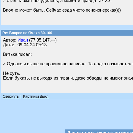
> стал. Может почудилось, а может и правда так ХЗ.
Вполне может быть. Сейчас езда чисто пенсионерская)))
Re: Вопрос по Ямаха 80-100
Автор:
Иван
(77.35.147.---)
Дата: 09-04-24 09:13
Витька писал:
> Однако я выше не правильно написал. Та лодка называется не
Не суть.
Если бухать, не выходя из гавани, даже обводы не имеют значе
Свернуть
|
Картинки Выкл.
Данная тема закрыта по исте