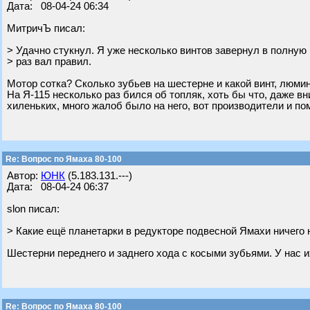
Дата: 08-04-24 06:34
МитричЪ писал:
> Удачно стукнул. Я уже несколько винтов завернул в полную
> раз вал правил.
Мотор сотка? Сколько зубьев на шестерне и какой винт, люми
На Я-115 несколько раз бился об топляк, хоть бы что, даже вн
хиленьких, много жалоб было на него, вот производители и по
Re: Вопрос по Ямаха 80-100
Автор:
ЮНК
(5.183.131.---)
Дата: 08-04-24 06:37
slon писал:
> Какие ещё планетарки в редукторе подвесной Ямахи ничего 
Шестерни переднего и заднего хода с косыми зубьями. У нас и
Re: Вопрос по Ямаха 80-100