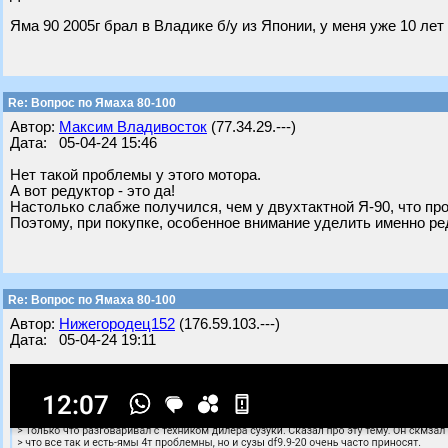
Яма 90 2005г брал в Владике б/у из Японии, у меня уже 10 лет
Re: Вопрос по Ямаха 80-100
Автор:
Максим Владивосток
(77.34.29.---)
Дата: 05-04-24 15:46
Нет такой проблемы у этого мотора.
А вот редуктор - это да!
Настолько слабже получился, чем у двухтактной Я-90, что пр
Поэтому, при покупке, особенное внимание уделить именно ре
Re: Вопрос по Ямаха 80-100
Автор:
Нижегородец152
(176.59.103.---)
Дата: 05-04-24 19:11