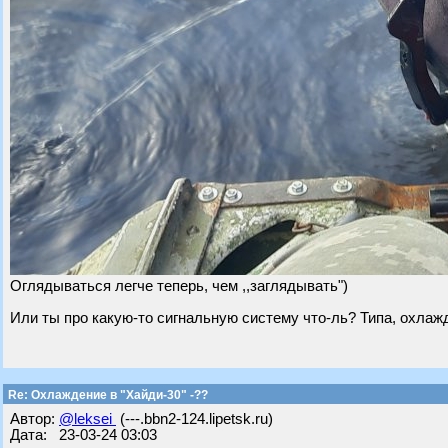
Оглядываться легче теперь, чем ,,заглядывать")
Или ты про какую-то сигнальную систему что-ль? Типа, охлаж
Re: Охлаждение в "Хайди-30" -??
Автор:
@leksei
(---.bbn2-124.lipetsk.ru)
Дата: 23-03-24 03:03