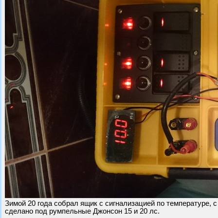
Зимой 20 года собрал ящик с сигнализацией по температуре, 
сделано под румпельные Джонсон 15 и 20 лс.