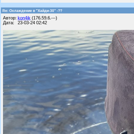
Re: Охлаждение в "Хайди-30" -??
Автор:
kon4ik
(176.59.6.---)
Дата: 23-03-24 02:42