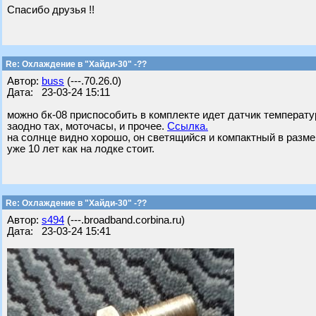
Спасибо друзья !!
Re: Охлаждение в "Хайди-30" -??
Автор:
buss
(---.70.26.0)
Дата: 23-03-24 15:11
можно бк-08 приспособить в комплекте идет датчик температу
заодно тах, моточасы, и прочее.
Ссылка.
на солнце видно хорошо, он светящийся и компактный в разме
уже 10 лет как на лодке стоит.
Re: Охлаждение в "Хайди-30" -??
Автор:
s494
(---.broadband.corbina.ru)
Дата: 23-03-24 15:41