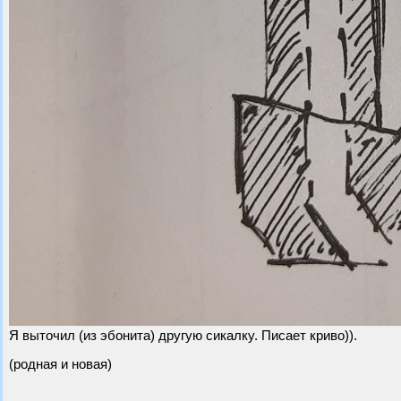
Я выточил (из эбонита) другую сикалку. Писает криво)).
(родная и новая)