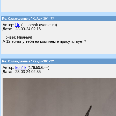
Re: Охлаждение в "Хайди-30" -??
Автор:
Uri
(---.tomsk.avantel.ru)
Дата: 23-03-24 02:16
Привет, Иваныч!
А 12 вольт у тебя на комплекте присутствует?
Re: Охлаждение в "Хайди-30" -??
Автор:
kon4ik
(176.59.6.---)
Дата: 23-03-24 02:35