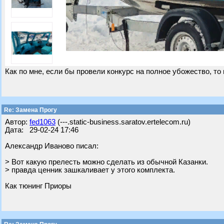
Как по мне, если бы провели конкурс на полное убожество, то 
Re: Замена Прогу
Автор:
fed1063
(---.static-business.saratov.ertelecom.ru)
Дата: 29-02-24 17:46
Александр Иваново писал:
> Вот какую прелесть можно сделать из обычной Казанки.
> правда ценник зашкаливает у этого комплекта.
Как тюнинг Приоры