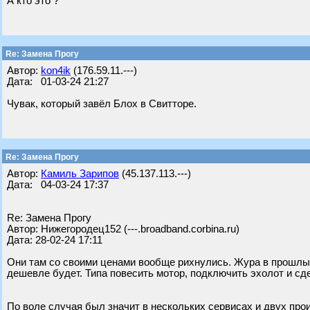
А кто это ?
Re: Замена Прогу
Автор:
kon4ik
(176.59.11.---)
Дата: 01-03-24 21:27
Чувак, который завёл Блох в Свитторе.
Re: Замена Прогу
Автор:
Камиль Зарипов
(45.137.113.---)
Дата: 04-03-24 17:37
Re: Замена Прогу
Автор: Нижегородец152 (---.broadband.corbina.ru)
Дата: 28-02-24 17:11
Они там со своими ценами вообще рихнулись. Жура в прошлый
дешевле будет. Типа повесить мотор, подключить эхолот и сде
По воле случая был значит в нескольких сервисах и двух про