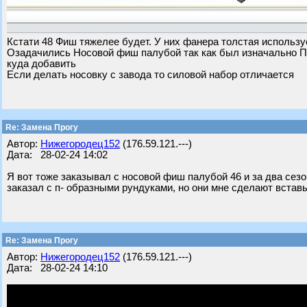
Кстати 48 Фиш тяжелее будет. У них фанера толстая использ
Озадачились Носовой фиш палубой так как был изначально П 
куда добавить
Если делать носовку с завода то силовой набор отличается
Re: Замена Прогу
Автор:
Нижегородец152
(176.59.121.---)
Дата: 28-02-24 14:02
Я вот тоже заказывал с носовой фиш палубой 46 и за два сезо
заказал с п- образными рундуками, но они мне сделают вста
Re: Замена Прогу
Автор:
Нижегородец152
(176.59.121.---)
Дата: 28-02-24 14:10