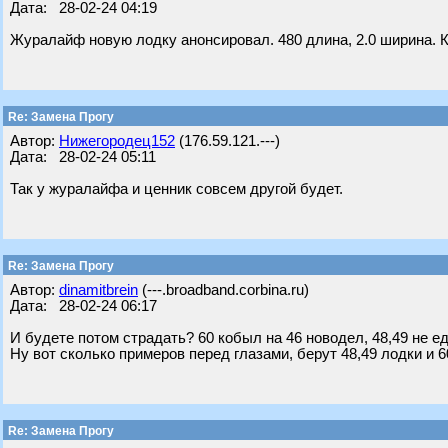
Дата: 28-02-24 04:19
Журалайф новую лодку анонсировал. 480 длина, 2.0 ширина. 
Re: Замена Прогу
Автор:
Нижегородец152
(176.59.121.---)
Дата: 28-02-24 05:11
Так у журалайфа и ценник совсем другой будет.
Re: Замена Прогу
Автор:
dinamitbrein
(---.broadband.corbina.ru)
Дата: 28-02-24 06:17
И будете потом страдать? 60 кобыл на 46 новодел, 48,49 не е
Ну вот сколько примеров перед глазами, берут 48,49 лодки и 6
Re: Замена Прогу