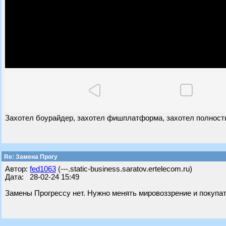
Захотел боурайдер, захотел фишплатформа, захотел полность
Re: Замена Прогу
Автор:
fed1063
(---.static-business.saratov.ertelecom.ru)
Дата: 28-02-24 15:49
Замены Прогрессу нет. Нужно менять мировоззрение и покупат