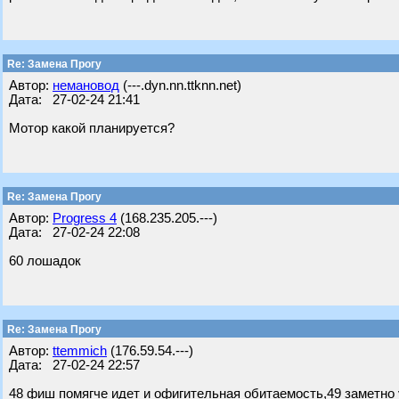
Re: Замена Прогу
Автор:
немановод
(---.dyn.nn.ttknn.net)
Дата: 27-02-24 21:41
Мотор какой планируется?
Re: Замена Прогу
Автор:
Progress 4
(168.235.205.---)
Дата: 27-02-24 22:08
60 лошадок
Re: Замена Прогу
Автор:
ttemmich
(176.59.54.---)
Дата: 27-02-24 22:57
48 фиш помягче идет и офигительная обитаемость,49 заметно 