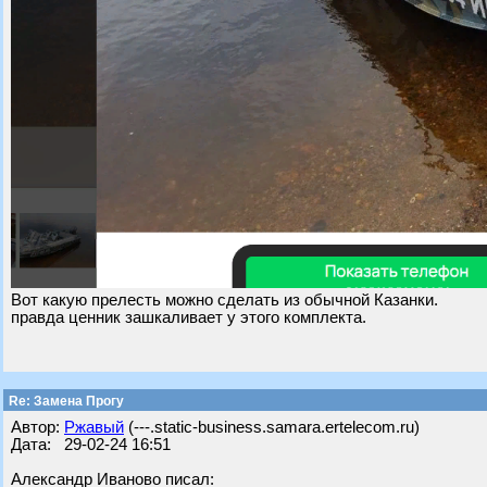
Вот какую прелесть можно сделать из обычной Казанки.
правда ценник зашкаливает у этого комплекта.
Re: Замена Прогу
Автор:
Ржавый
(---.static-business.samara.ertelecom.ru)
Дата: 29-02-24 16:51
Александр Иваново писал: