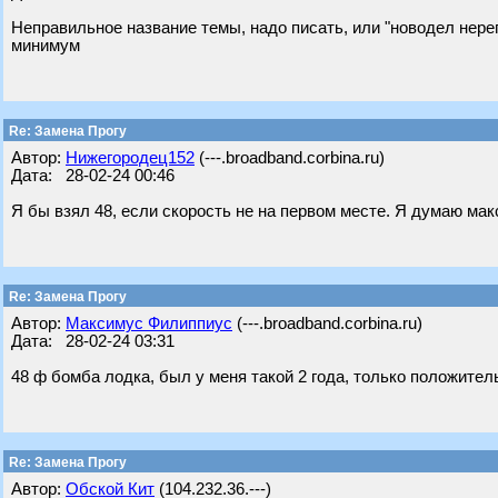
Неправильное название темы, надо писать, или "новодел нереги
минимум
Re: Замена Прогу
Автор:
Нижегородец152
(---.broadband.corbina.ru)
Дата: 28-02-24 00:46
Я бы взял 48, если скорость не на первом месте. Я думаю макс
Re: Замена Прогу
Автор:
Максимус Филиппиус
(---.broadband.corbina.ru)
Дата: 28-02-24 03:31
48 ф бомба лодка, был у меня такой 2 года, только положител
Re: Замена Прогу
Автор:
Обской Кит
(104.232.36.---)