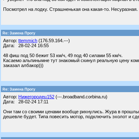
Посмотрел на лодку. Страшненькая она какая-то. Несуразная.
Re: Замена Прогу
Автор:
ttemmich
(176.59.164.---)
Дата: 28-02-24 16:55
48 фиш под 50 бежит 53 км/ч, 49 под 40 силами 55 км/ч.
Касаемо альпинымне тут знакомый скинул реальную цену комп
заказал албакор)))
Re: Замена Прогу
Автор:
Нижегородец152
(---.broadband.corbina.ru)
Дата: 28-02-24 17:11
Они там со своими ценами вообще рихнулись. Жура в прошлый
дешевле будет. Типа повесить мотор, подключить эхолот и сде