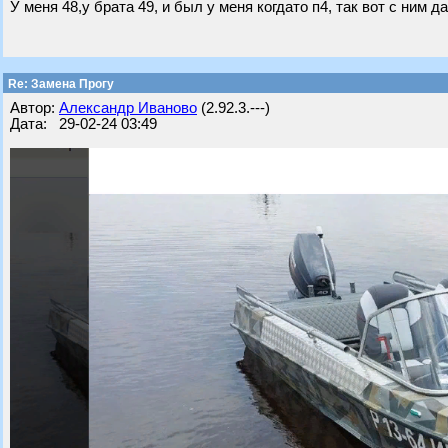
У меня 48,у брата 49, и был у меня когдато п4, так вот с ним 
Re: Замена Прогу
Автор:
Александр Иваново
(2.92.3.---)
Дата: 29-02-24 03:49