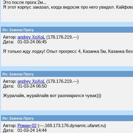
Это после прога 2м...
Я этот корпус заказал, когда видосик про него увидел. Кайфов
Re: Замена Прогу
Автор:
andrey XoXoL
(178.176.219.---)
Дата: 01-03-24 06:45
Я только жду лодку! Опыт прогресс 4, Казанка 5м, Казанка без
Re: Замена Прогу
Автор:
andrey XoXoL
(178.176.219.---)
Дата: 01-03-24 06:50
Журалайв, журайлайв вот разпиарился чувак)))
Re: Замена Прогу
Автор:
Роман-02
(---.169.173.176.dynamic.ufanet.ru)
Дата: 01-03-24 14:44