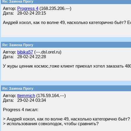
Re: Замена Прогу
Автор:
Progress 4
(168.235.206.---)
Дата: 28-02-24 20:15
Андрей хохол, как по волне 49, насколько категорично бьёт? 
Re: Замена Прогу
Автор:
bibika57
(---.dsl.orel.ru)
Дата: 28-02-24 22:28
У журы ценник космос,тоже клиент приехал хотел заказать 480
Re: Замена Прогу
Автор:
ttemmich
(176.59.164.---)
Дата: 29-02-24 03:34
Progress 4 писал:
> Андрей хохол, как по волне 49, насколько категорично бьёт?
> использования совколодок, чтобы сравнить?