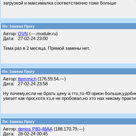
загрузкой и максималка соответственно тоже больше
Re: Замена Прогу
Автор:
OVN
(---.module.ru)
Дата: 27-02-24 23:00
Тема раз в 2 месяца. Прямой замены нет.
Re: Замена Прогу
Автор:
ttemmich
(176.59.54.---)
Дата: 27-02-24 23:58
Ну почему,если не брать цену а ттх,то 49 орион больше,удобн
увезет как прог,хотя хз,я не пробовал,но это нах никому прак
Re: Замена Прогу
Автор:
deniss Р80-48АА
(188.170.79.---)
Дата: 28-02-24 00:45