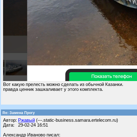
Вот какую прелесть можно сделать из обычной Казанки.
правда ценник зашкаливает у этого комплекта.
Re: Замена Прогу
Автор:
Ржавый
(---.static-business.samara.ertelecom.ru)
Дата: 29-02-24 16:51
Александр Иваново писал: