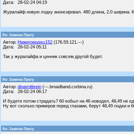
Дата: 28-02-24 04:19
Журалайф новую лодку анонсировал. 480 длина, 2.0 ширина. 
Re: Замена Прогу
Автор:
Нижегородец152
(176.59.121.---)
Дата: 28-02-24 05:11
Так у журалайфа и ценник совсем другой будет.
Re: Замена Прогу
Автор:
dinamitbrein
(---.broadband.corbina.ru)
Дата: 28-02-24 06:17
И будете потом страдать? 60 кобыл на 46 новодел, 48,49 не е
Ну вот сколько примеров перед глазами, берут 48,49 лодки и 6
Re: Замена Прогу