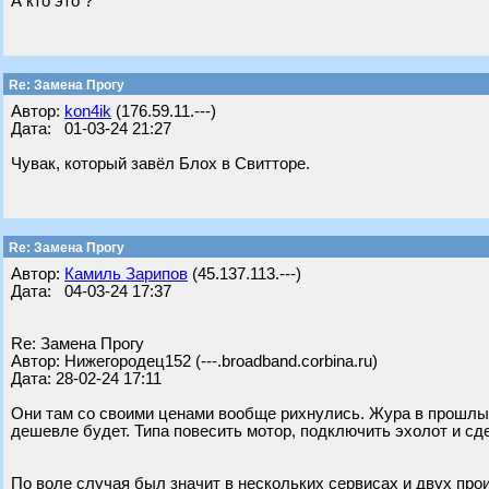
А кто это ?
Re: Замена Прогу
Автор:
kon4ik
(176.59.11.---)
Дата: 01-03-24 21:27
Чувак, который завёл Блох в Свитторе.
Re: Замена Прогу
Автор:
Камиль Зарипов
(45.137.113.---)
Дата: 04-03-24 17:37
Re: Замена Прогу
Автор: Нижегородец152 (---.broadband.corbina.ru)
Дата: 28-02-24 17:11
Они там со своими ценами вообще рихнулись. Жура в прошлый
дешевле будет. Типа повесить мотор, подключить эхолот и сде
По воле случая был значит в нескольких сервисах и двух про