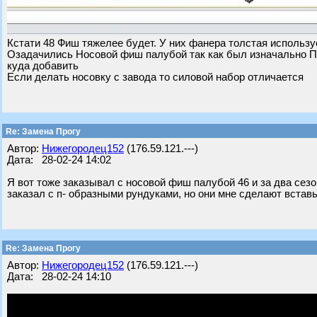
Кстати 48 Фиш тяжелее будет. У них фанера толстая использ
Озадачились Носовой фиш палубой так как был изначально П 
куда добавить
Если делать носовку с завода то силовой набор отличается
Re: Замена Прогу
Автор:
Нижегородец152
(176.59.121.---)
Дата: 28-02-24 14:02
Я вот тоже заказывал с носовой фиш палубой 46 и за два сезо
заказал с п- образными рундуками, но они мне сделают вста
Re: Замена Прогу
Автор:
Нижегородец152
(176.59.121.---)
Дата: 28-02-24 14:10