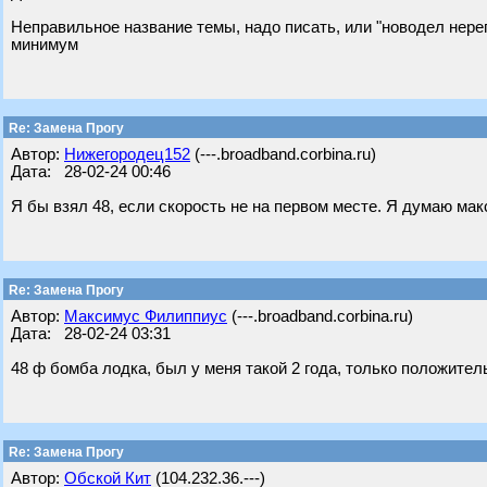
Неправильное название темы, надо писать, или "новодел нереги
минимум
Re: Замена Прогу
Автор:
Нижегородец152
(---.broadband.corbina.ru)
Дата: 28-02-24 00:46
Я бы взял 48, если скорость не на первом месте. Я думаю макс
Re: Замена Прогу
Автор:
Максимус Филиппиус
(---.broadband.corbina.ru)
Дата: 28-02-24 03:31
48 ф бомба лодка, был у меня такой 2 года, только положител
Re: Замена Прогу
Автор:
Обской Кит
(104.232.36.---)