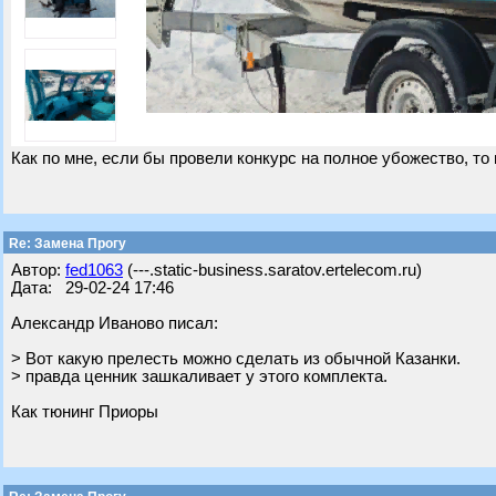
Как по мне, если бы провели конкурс на полное убожество, то 
Re: Замена Прогу
Автор:
fed1063
(---.static-business.saratov.ertelecom.ru)
Дата: 29-02-24 17:46
Александр Иваново писал:
> Вот какую прелесть можно сделать из обычной Казанки.
> правда ценник зашкаливает у этого комплекта.
Как тюнинг Приоры