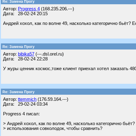
Re: Замена Прогу
Автор:
Progress 4
(168.235.206.---)
Дата: 28-02-24 20:15
Андрей хохол, как по волне 49, насколько категорично бьёт? 
Re: Замена Прогу
Автор:
bibika57
(---.dsl.orel.ru)
Дата: 28-02-24 22:28
У журы ценник космос,тоже клиент приехал хотел заказать 480
Re: Замена Прогу
Автор:
ttemmich
(176.59.164.---)
Дата: 29-02-24 03:34
Progress 4 писал:
> Андрей хохол, как по волне 49, насколько категорично бьёт?
> использования совколодок, чтобы сравнить?