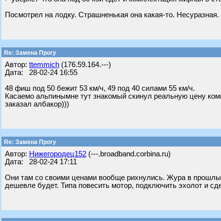
Посмотрел на лодку. Страшненькая она какая-то. Несуразная.
Re: Замена Прогу
Автор:
ttemmich
(176.59.164.---)
Дата: 28-02-24 16:55
48 фиш под 50 бежит 53 км/ч, 49 под 40 силами 55 км/ч.
Касаемо альпинымне тут знакомый скинул реальную цену комп
заказал албакор)))
Re: Замена Прогу
Автор:
Нижегородец152
(---.broadband.corbina.ru)
Дата: 28-02-24 17:11
Они там со своими ценами вообще рихнулись. Жура в прошлый
дешевле будет. Типа повесить мотор, подключить эхолот и сде