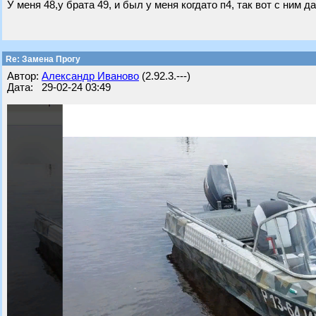
У меня 48,у брата 49, и был у меня когдато п4, так вот с ним 
Re: Замена Прогу
Автор:
Александр Иваново
(2.92.3.---)
Дата: 29-02-24 03:49