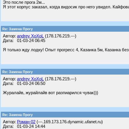
Это после прога 2м...
Я этот корпус заказал, когда видосик про него увидел. Кайфов
Re: Замена Прогу
Автор:
andrey XoXoL
(178.176.219.---)
Дата: 01-03-24 06:45
Я только жду лодку! Опыт прогресс 4, Казанка 5м, Казанка без
Re: Замена Прогу
Автор:
andrey XoXoL
(178.176.219.---)
Дата: 01-03-24 06:50
Журалайв, журайлайв вот разпиарился чувак)))
Re: Замена Прогу
Автор:
Роман-02
(---.169.173.176.dynamic.ufanet.ru)
Дата: 01-03-24 14:44