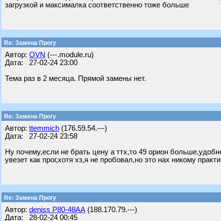
загрузкой и максималка соответственно тоже больше
Re: Замена Прогу
Автор:
OVN
(---.module.ru)
Дата: 27-02-24 23:00
Тема раз в 2 месяца. Прямой замены нет.
Re: Замена Прогу
Автор:
ttemmich
(176.59.54.---)
Дата: 27-02-24 23:58
Ну почему,если не брать цену а ттх,то 49 орион больше,удобн
увезет как прог,хотя хз,я не пробовал,но это нах никому прак
Re: Замена Прогу
Автор:
deniss Р80-48АА
(188.170.79.---)
Дата: 28-02-24 00:45