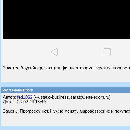
Захотел боурайдер, захотел фишплатформа, захотел полность
Re: Замена Прогу
Автор:
fed1063
(---.static-business.saratov.ertelecom.ru)
Дата: 28-02-24 15:49
Замены Прогрессу нет. Нужно менять мировоззрение и покупат