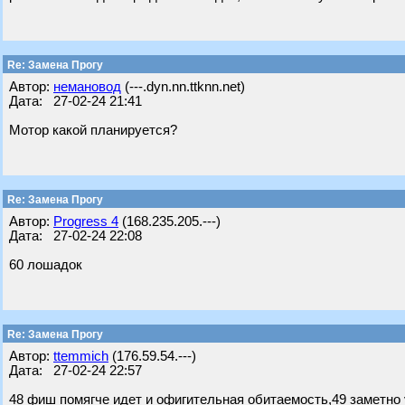
Re: Замена Прогу
Автор:
немановод
(---.dyn.nn.ttknn.net)
Дата: 27-02-24 21:41
Мотор какой планируется?
Re: Замена Прогу
Автор:
Progress 4
(168.235.205.---)
Дата: 27-02-24 22:08
60 лошадок
Re: Замена Прогу
Автор:
ttemmich
(176.59.54.---)
Дата: 27-02-24 22:57
48 фиш помягче идет и офигительная обитаемость,49 заметно 