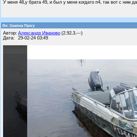
У меня 48,у брата 49, и был у меня когдато п4, так вот с ним 
Re: Замена Прогу
Автор:
Александр Иваново
(2.92.3.---)
Дата: 29-02-24 03:49