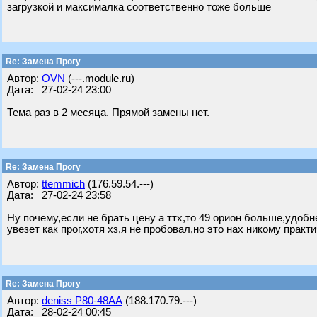
загрузкой и максималка соответственно тоже больше
Re: Замена Прогу
Автор:
OVN
(---.module.ru)
Дата: 27-02-24 23:00
Тема раз в 2 месяца. Прямой замены нет.
Re: Замена Прогу
Автор:
ttemmich
(176.59.54.---)
Дата: 27-02-24 23:58
Ну почему,если не брать цену а ттх,то 49 орион больше,удобн
увезет как прог,хотя хз,я не пробовал,но это нах никому прак
Re: Замена Прогу
Автор:
deniss Р80-48АА
(188.170.79.---)
Дата: 28-02-24 00:45