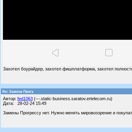
Захотел боурайдер, захотел фишплатформа, захотел полность
Re: Замена Прогу
Автор:
fed1063
(---.static-business.saratov.ertelecom.ru)
Дата: 28-02-24 15:49
Замены Прогрессу нет. Нужно менять мировоззрение и покупат