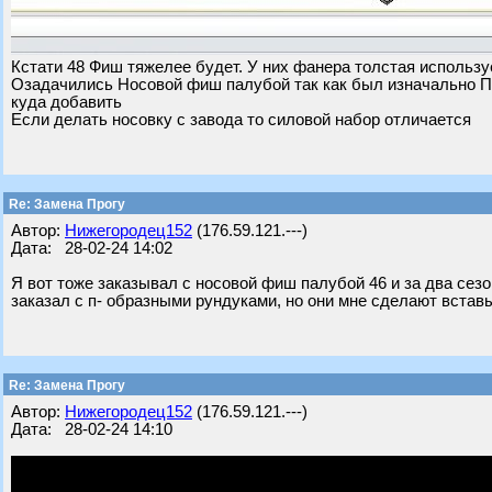
Кстати 48 Фиш тяжелее будет. У них фанера толстая использ
Озадачились Носовой фиш палубой так как был изначально П 
куда добавить
Если делать носовку с завода то силовой набор отличается
Re: Замена Прогу
Автор:
Нижегородец152
(176.59.121.---)
Дата: 28-02-24 14:02
Я вот тоже заказывал с носовой фиш палубой 46 и за два сезо
заказал с п- образными рундуками, но они мне сделают вста
Re: Замена Прогу
Автор:
Нижегородец152
(176.59.121.---)
Дата: 28-02-24 14:10