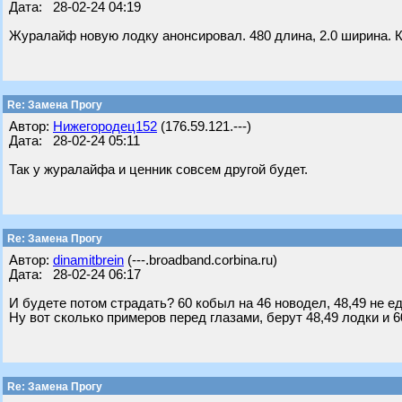
Дата: 28-02-24 04:19
Журалайф новую лодку анонсировал. 480 длина, 2.0 ширина. 
Re: Замена Прогу
Автор:
Нижегородец152
(176.59.121.---)
Дата: 28-02-24 05:11
Так у журалайфа и ценник совсем другой будет.
Re: Замена Прогу
Автор:
dinamitbrein
(---.broadband.corbina.ru)
Дата: 28-02-24 06:17
И будете потом страдать? 60 кобыл на 46 новодел, 48,49 не е
Ну вот сколько примеров перед глазами, берут 48,49 лодки и 6
Re: Замена Прогу