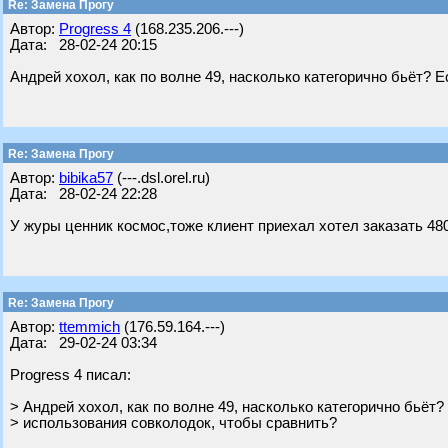
Re: Замена Прогу
Автор:
Progress 4
(168.235.206.---)
Дата: 28-02-24 20:15
Андрей хохол, как по волне 49, насколько категорично бьёт? 
Re: Замена Прогу
Автор:
bibika57
(---.dsl.orel.ru)
Дата: 28-02-24 22:28
У журы ценник космос,тоже клиент приехал хотел заказать 480
Re: Замена Прогу
Автор:
ttemmich
(176.59.164.---)
Дата: 29-02-24 03:34
Progress 4 писал:
> Андрей хохол, как по волне 49, насколько категорично бьёт?
> использования совколодок, чтобы сравнить?