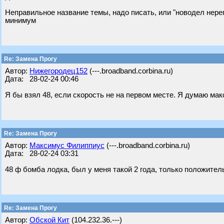
Неправильное название темы, надо писать, или "новодел нереги
минимум
Re: Замена Прогу
Автор:
Нижегородец152
(---.broadband.corbina.ru)
Дата: 28-02-24 00:46
Я бы взял 48, если скорость не на первом месте. Я думаю макс
Re: Замена Прогу
Автор:
Максимус Филиппиус
(---.broadband.corbina.ru)
Дата: 28-02-24 03:31
48 ф бомба лодка, был у меня такой 2 года, только положител
Re: Замена Прогу
Автор:
Обской Кит
(104.232.36.---)