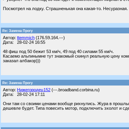
Посмотрел на лодку. Страшненькая она какая-то. Несуразная.
Re: Замена Прогу
Автор:
ttemmich
(176.59.164.---)
Дата: 28-02-24 16:55
48 фиш под 50 бежит 53 км/ч, 49 под 40 силами 55 км/ч.
Касаемо альпинымне тут знакомый скинул реальную цену комп
заказал албакор)))
Re: Замена Прогу
Автор:
Нижегородец152
(---.broadband.corbina.ru)
Дата: 28-02-24 17:11
Они там со своими ценами вообще рихнулись. Жура в прошлый
дешевле будет. Типа повесить мотор, подключить эхолот и сде