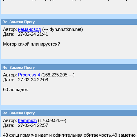
Re: Замена Прогу
Автор:
немановод
(---.dyn.nn.ttknn.net)
Дата: 27-02-24 21:41
Мотор какой планируется?
Re: Замена Прогу
Автор:
Progress 4
(168.235.205.---)
Дата: 27-02-24 22:08
60 лошадок
Re: Замена Прогу
Автор:
ttemmich
(176.59.54.---)
Дата: 27-02-24 22:57
48 фиш помягче идет и офигительная обитаемость,49 заметно 