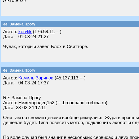
А кто это ?
Re: Замена Прогу
Автор:
kon4ik
(176.59.11.---)
Дата: 01-03-24 21:27
Чувак, который завёл Блох в Свитторе.
Re: Замена Прогу
Автор:
Камиль Зарипов
(45.137.113.---)
Дата: 04-03-24 17:37
Re: Замена Прогу
Автор: Нижегородец152 (---.broadband.corbina.ru)
Дата: 28-02-24 17:11
Они там со своими ценами вообще рихнулись. Жура в прошлый
дешевле будет. Типа повесить мотор, подключить эхолот и сде
По воле случая был значит в нескольких сервисах и двух про