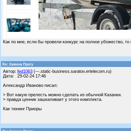
Как по мне, если бы провели конкурс на полное убожество, то 
Re: Замена Прогу
Автор:
fed1063
(---.static-business.saratov.ertelecom.ru)
Дата: 29-02-24 17:46
Александр Иваново писал:
> Вот какую прелесть можно сделать из обычной Казанки.
> правда ценник зашкаливает у этого комплекта.
Как тюнинг Приоры