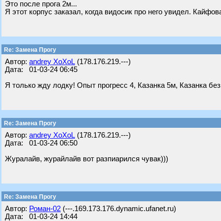
Это после прога 2м...
Я этот корпус заказал, когда видосик про него увидел. Кайфов
Re: Замена Прогу
Автор:
andrey XoXoL
(178.176.219.---)
Дата: 01-03-24 06:45
Я только жду лодку! Опыт прогресс 4, Казанка 5м, Казанка без
Re: Замена Прогу
Автор:
andrey XoXoL
(178.176.219.---)
Дата: 01-03-24 06:50
Журалайв, журайлайв вот разпиарился чувак)))
Re: Замена Прогу
Автор:
Роман-02
(---.169.173.176.dynamic.ufanet.ru)
Дата: 01-03-24 14:44