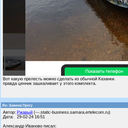
Вот какую прелесть можно сделать из обычной Казанки.
правда ценник зашкаливает у этого комплекта.
Re: Замена Прогу
Автор:
Ржавый
(---.static-business.samara.ertelecom.ru)
Дата: 29-02-24 16:51
Александр Иваново писал: