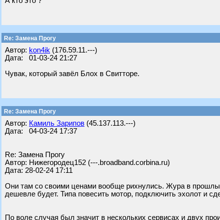
А кто это ?
Re: Замена Прогу
Автор:
kon4ik
(176.59.11.---)
Дата: 01-03-24 21:27
Чувак, который завёл Блох в Свитторе.
Re: Замена Прогу
Автор:
Камиль Зарипов
(45.137.113.---)
Дата: 04-03-24 17:37
Re: Замена Прогу
Автор: Нижегородец152 (---.broadband.corbina.ru)
Дата: 28-02-24 17:11
Они там со своими ценами вообще рихнулись. Жура в прошлый
дешевле будет. Типа повесить мотор, подключить эхолот и сде
По воле случая был значит в нескольких сервисах и двух про