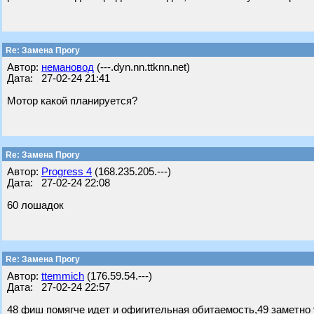
Re: Замена Прогу
Автор:
немановод
(---.dyn.nn.ttknn.net)
Дата: 27-02-24 21:41
Мотор какой планируется?
Re: Замена Прогу
Автор:
Progress 4
(168.235.205.---)
Дата: 27-02-24 22:08
60 лошадок
Re: Замена Прогу
Автор:
ttemmich
(176.59.54.---)
Дата: 27-02-24 22:57
48 фиш помягче идет и офигительная обитаемость,49 заметно 