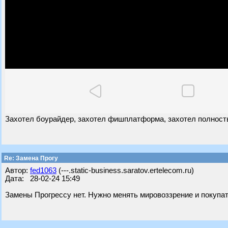
Захотел боурайдер, захотел фишплатформа, захотел полность
Re: Замена Прогу
Автор:
fed1063
(---.static-business.saratov.ertelecom.ru)
Дата: 28-02-24 15:49
Замены Прогрессу нет. Нужно менять мировоззрение и покупат