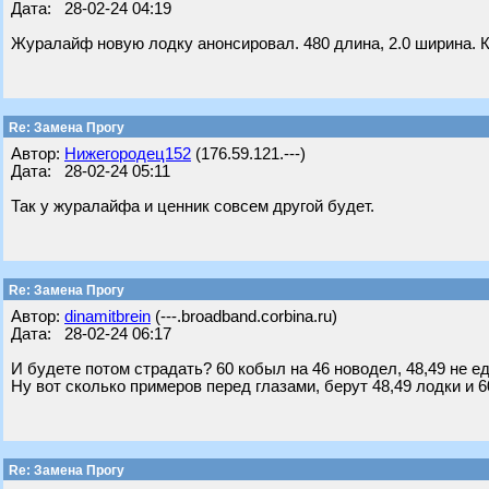
Дата: 28-02-24 04:19
Журалайф новую лодку анонсировал. 480 длина, 2.0 ширина. 
Re: Замена Прогу
Автор:
Нижегородец152
(176.59.121.---)
Дата: 28-02-24 05:11
Так у журалайфа и ценник совсем другой будет.
Re: Замена Прогу
Автор:
dinamitbrein
(---.broadband.corbina.ru)
Дата: 28-02-24 06:17
И будете потом страдать? 60 кобыл на 46 новодел, 48,49 не е
Ну вот сколько примеров перед глазами, берут 48,49 лодки и 6
Re: Замена Прогу