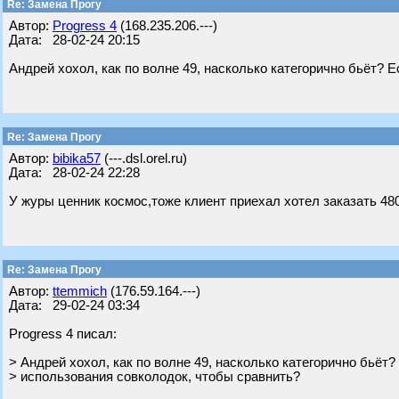
Re: Замена Прогу
Автор:
Progress 4
(168.235.206.---)
Дата: 28-02-24 20:15
Андрей хохол, как по волне 49, насколько категорично бьёт? 
Re: Замена Прогу
Автор:
bibika57
(---.dsl.orel.ru)
Дата: 28-02-24 22:28
У журы ценник космос,тоже клиент приехал хотел заказать 480
Re: Замена Прогу
Автор:
ttemmich
(176.59.164.---)
Дата: 29-02-24 03:34
Progress 4 писал:
> Андрей хохол, как по волне 49, насколько категорично бьёт?
> использования совколодок, чтобы сравнить?