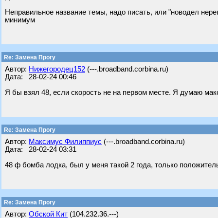
Неправильное название темы, надо писать, или "новодел нереги
минимум
Re: Замена Прогу
Автор:
Нижегородец152
(---.broadband.corbina.ru)
Дата: 28-02-24 00:46
Я бы взял 48, если скорость не на первом месте. Я думаю макс
Re: Замена Прогу
Автор:
Максимус Филиппиус
(---.broadband.corbina.ru)
Дата: 28-02-24 03:31
48 ф бомба лодка, был у меня такой 2 года, только положител
Re: Замена Прогу
Автор:
Обской Кит
(104.232.36.---)