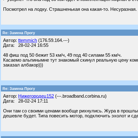
Посмотрел на лодку. Страшненькая она какая-то. Несуразная.
Re: Замена Прогу
Автор:
ttemmich
(176.59.164.---)
Дата: 28-02-24 16:55
48 фиш под 50 бежит 53 км/ч, 49 под 40 силами 55 км/ч.
Касаемо альпинымне тут знакомый скинул реальную цену комп
заказал албакор)))
Re: Замена Прогу
Автор:
Нижегородец152
(---.broadband.corbina.ru)
Дата: 28-02-24 17:11
Они там со своими ценами вообще рихнулись. Жура в прошлый
дешевле будет. Типа повесить мотор, подключить эхолот и сде