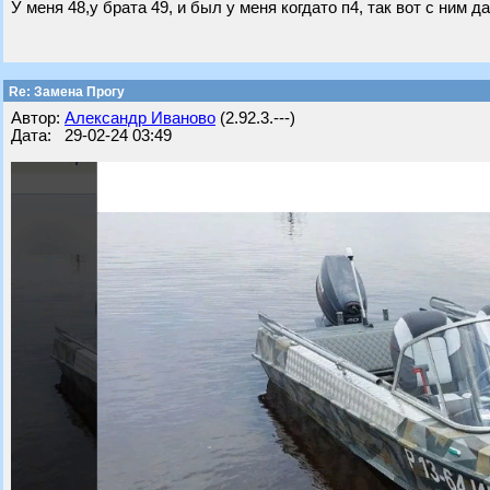
У меня 48,у брата 49, и был у меня когдато п4, так вот с ним 
Re: Замена Прогу
Автор:
Александр Иваново
(2.92.3.---)
Дата: 29-02-24 03:49