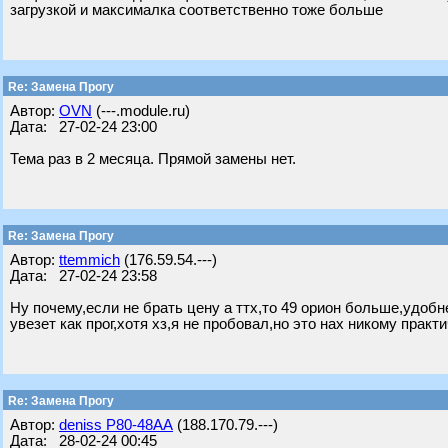
загрузкой и максималка соответственно тоже больше
Re: Замена Прогу
Автор:
OVN
(---.module.ru)
Дата: 27-02-24 23:00
Тема раз в 2 месяца. Прямой замены нет.
Re: Замена Прогу
Автор:
ttemmich
(176.59.54.---)
Дата: 27-02-24 23:58
Ну почему,если не брать цену а ттх,то 49 орион больше,удобн
увезет как прог,хотя хз,я не пробовал,но это нах никому прак
Re: Замена Прогу
Автор:
deniss Р80-48АА
(188.170.79.---)
Дата: 28-02-24 00:45