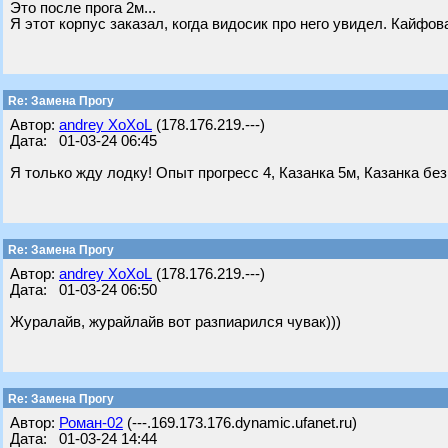
Это после прога 2м...
Я этот корпус заказал, когда видосик про него увидел. Кайфов
Re: Замена Прогу
Автор:
andrey XoXoL
(178.176.219.---)
Дата: 01-03-24 06:45
Я только жду лодку! Опыт прогресс 4, Казанка 5м, Казанка без
Re: Замена Прогу
Автор:
andrey XoXoL
(178.176.219.---)
Дата: 01-03-24 06:50
Журалайв, журайлайв вот разпиарился чувак)))
Re: Замена Прогу
Автор:
Роман-02
(---.169.173.176.dynamic.ufanet.ru)
Дата: 01-03-24 14:44