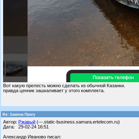
Вот какую прелесть можно сделать из обычной Казанки.
правда ценник зашкаливает у этого комплекта.
Re: Замена Прогу
Автор:
Ржавый
(---.static-business.samara.ertelecom.ru)
Дата: 29-02-24 16:51
Александр Иваново писал: