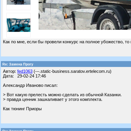
Как по мне, если бы провели конкурс на полное убожество, то 
Re: Замена Прогу
Автор:
fed1063
(---.static-business.saratov.ertelecom.ru)
Дата: 29-02-24 17:46
Александр Иваново писал:
> Вот какую прелесть можно сделать из обычной Казанки.
> правда ценник зашкаливает у этого комплекта.
Как тюнинг Приоры