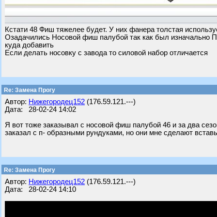
Кстати 48 Фиш тяжелее будет. У них фанера толстая использ
Озадачились Носовой фиш палубой так как был изначально П 
куда добавить
Если делать носовку с завода то силовой набор отличается
Re: Замена Прогу
Автор:
Нижегородец152
(176.59.121.---)
Дата: 28-02-24 14:02
Я вот тоже заказывал с носовой фиш палубой 46 и за два сезо
заказал с п- образными рундуками, но они мне сделают вста
Re: Замена Прогу
Автор:
Нижегородец152
(176.59.121.---)
Дата: 28-02-24 14:10