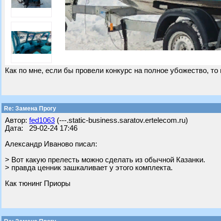
Как по мне, если бы провели конкурс на полное убожество, то 
Re: Замена Прогу
Автор:
fed1063
(---.static-business.saratov.ertelecom.ru)
Дата: 29-02-24 17:46
Александр Иваново писал:
> Вот какую прелесть можно сделать из обычной Казанки.
> правда ценник зашкаливает у этого комплекта.
Как тюнинг Приоры