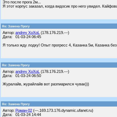
Это после прога 2м...
Я этот корпус заказал, когда видосик про него увидел. Кайфов
Re: Замена Прогу
Автор:
andrey XoXoL
(178.176.219.---)
Дата: 01-03-24 06:45
Я только жду лодку! Опыт прогресс 4, Казанка 5м, Казанка без
Re: Замена Прогу
Автор:
andrey XoXoL
(178.176.219.---)
Дата: 01-03-24 06:50
Журалайв, журайлайв вот разпиарился чувак)))
Re: Замена Прогу
Автор:
Роман-02
(---.169.173.176.dynamic.ufanet.ru)
Дата: 01-03-24 14:44