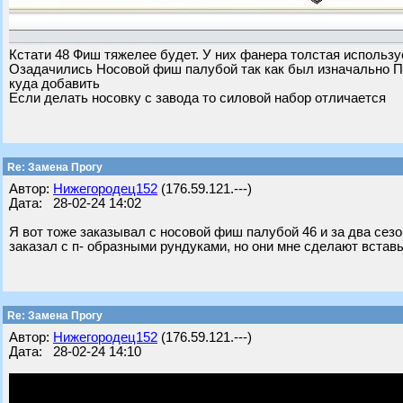
Кстати 48 Фиш тяжелее будет. У них фанера толстая использ
Озадачились Носовой фиш палубой так как был изначально П 
куда добавить
Если делать носовку с завода то силовой набор отличается
Re: Замена Прогу
Автор:
Нижегородец152
(176.59.121.---)
Дата: 28-02-24 14:02
Я вот тоже заказывал с носовой фиш палубой 46 и за два сезо
заказал с п- образными рундуками, но они мне сделают вста
Re: Замена Прогу
Автор:
Нижегородец152
(176.59.121.---)
Дата: 28-02-24 14:10