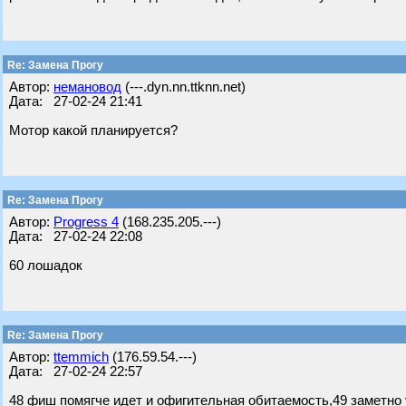
Re: Замена Прогу
Автор:
немановод
(---.dyn.nn.ttknn.net)
Дата: 27-02-24 21:41
Мотор какой планируется?
Re: Замена Прогу
Автор:
Progress 4
(168.235.205.---)
Дата: 27-02-24 22:08
60 лошадок
Re: Замена Прогу
Автор:
ttemmich
(176.59.54.---)
Дата: 27-02-24 22:57
48 фиш помягче идет и офигительная обитаемость,49 заметно 