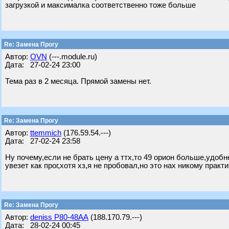
загрузкой и максималка соответственно тоже больше
Re: Замена Прогу
Автор:
OVN
(---.module.ru)
Дата: 27-02-24 23:00
Тема раз в 2 месяца. Прямой замены нет.
Re: Замена Прогу
Автор:
ttemmich
(176.59.54.---)
Дата: 27-02-24 23:58
Ну почему,если не брать цену а ттх,то 49 орион больше,удобн
увезет как прог,хотя хз,я не пробовал,но это нах никому прак
Re: Замена Прогу
Автор:
deniss Р80-48АА
(188.170.79.---)
Дата: 28-02-24 00:45