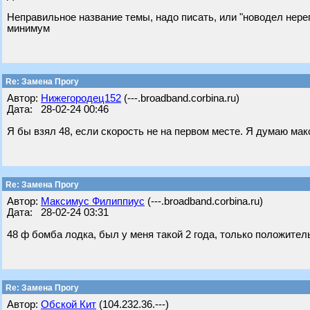
Неправильное название темы, надо писать, или "новодел нереги
минимум
Re: Замена Прогу
Автор:
Нижегородец152
(---.broadband.corbina.ru)
Дата: 28-02-24 00:46
Я бы взял 48, если скорость не на первом месте. Я думаю макс
Re: Замена Прогу
Автор:
Максимус Филиппиус
(---.broadband.corbina.ru)
Дата: 28-02-24 03:31
48 ф бомба лодка, был у меня такой 2 года, только положител
Re: Замена Прогу
Автор:
Обской Кит
(104.232.36.---)