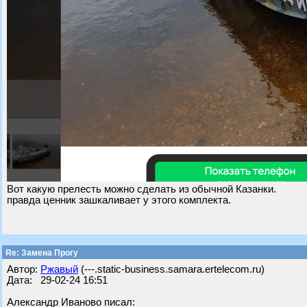
Вот какую прелесть можно сделать из обычной Казанки.
правда ценник зашкаливает у этого комплекта.
Re: Замена Прогу
Автор:
Ржавый
(---.static-business.samara.ertelecom.ru)
Дата: 29-02-24 16:51
Александр Иваново писал: