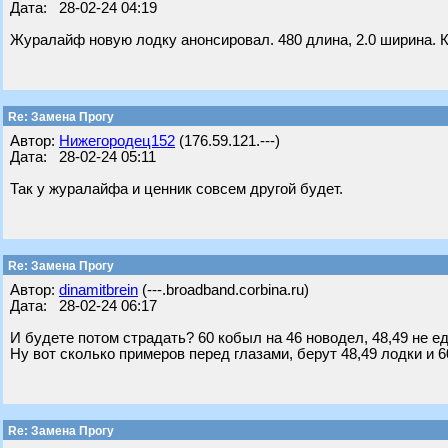
Дата: 28-02-24 04:19
Журалайф новую лодку анонсировал. 480 длина, 2.0 ширина. 
Re: Замена Прогу
Автор:
Нижегородец152
(176.59.121.---)
Дата: 28-02-24 05:11
Так у журалайфа и ценник совсем другой будет.
Re: Замена Прогу
Автор:
dinamitbrein
(---.broadband.corbina.ru)
Дата: 28-02-24 06:17
И будете потом страдать? 60 кобыл на 46 новодел, 48,49 не е
Ну вот сколько примеров перед глазами, берут 48,49 лодки и 6
Re: Замена Прогу