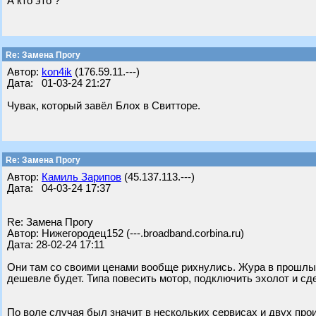
А кто это ?
Re: Замена Прогу
Автор:
kon4ik
(176.59.11.---)
Дата: 01-03-24 21:27
Чувак, который завёл Блох в Свитторе.
Re: Замена Прогу
Автор:
Камиль Зарипов
(45.137.113.---)
Дата: 04-03-24 17:37
Re: Замена Прогу
Автор: Нижегородец152 (---.broadband.corbina.ru)
Дата: 28-02-24 17:11
Они там со своими ценами вообще рихнулись. Жура в прошлый
дешевле будет. Типа повесить мотор, подключить эхолот и сде
По воле случая был значит в нескольких сервисах и двух про