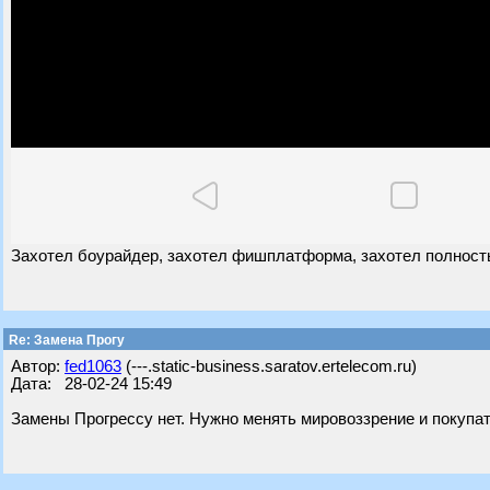
Захотел боурайдер, захотел фишплатформа, захотел полность
Re: Замена Прогу
Автор:
fed1063
(---.static-business.saratov.ertelecom.ru)
Дата: 28-02-24 15:49
Замены Прогрессу нет. Нужно менять мировоззрение и покупат