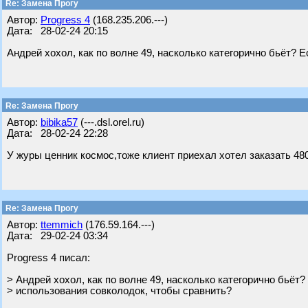
Re: Замена Прогу
Автор:
Progress 4
(168.235.206.---)
Дата: 28-02-24 20:15
Андрей хохол, как по волне 49, насколько категорично бьёт? 
Re: Замена Прогу
Автор:
bibika57
(---.dsl.orel.ru)
Дата: 28-02-24 22:28
У журы ценник космос,тоже клиент приехал хотел заказать 480
Re: Замена Прогу
Автор:
ttemmich
(176.59.164.---)
Дата: 29-02-24 03:34
Progress 4 писал:
> Андрей хохол, как по волне 49, насколько категорично бьёт?
> использования совколодок, чтобы сравнить?