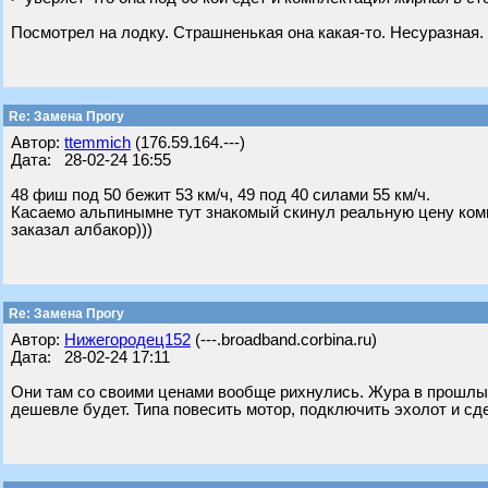
Посмотрел на лодку. Страшненькая она какая-то. Несуразная.
Re: Замена Прогу
Автор:
ttemmich
(176.59.164.---)
Дата: 28-02-24 16:55
48 фиш под 50 бежит 53 км/ч, 49 под 40 силами 55 км/ч.
Касаемо альпинымне тут знакомый скинул реальную цену комп
заказал албакор)))
Re: Замена Прогу
Автор:
Нижегородец152
(---.broadband.corbina.ru)
Дата: 28-02-24 17:11
Они там со своими ценами вообще рихнулись. Жура в прошлый
дешевле будет. Типа повесить мотор, подключить эхолот и сде