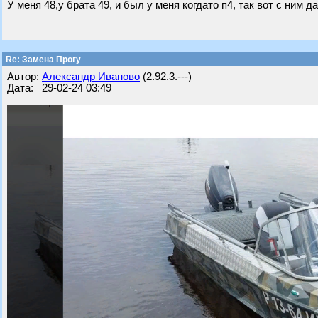
У меня 48,у брата 49, и был у меня когдато п4, так вот с ним 
Re: Замена Прогу
Автор:
Александр Иваново
(2.92.3.---)
Дата: 29-02-24 03:49